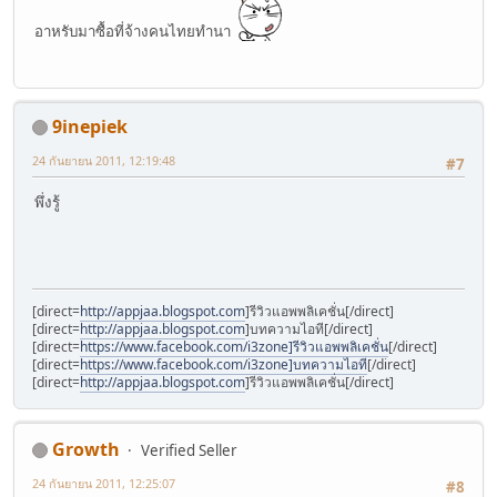
อาหรับมาซื้อที่จ้างคนไทยทำนา
9inepiek
24 กันยายน 2011, 12:19:48
#7
พึ่งรู้
[direct=
http://appjaa.blogspot.com
]รีวิวแอพพลิเคชั่น[/direct]
[direct=
http://appjaa.blogspot.com
]บทความไอที[/direct]
[direct=
https://www.facebook.com/i3zone]รีวิวแอพพลิเคชั่น
[/direct]
[direct=
https://www.facebook.com/i3zone]บทความไอที
[/direct]
[direct=
http://appjaa.blogspot.com
]รีวิวแอพพลิเคชั่น[/direct]
Growth
Verified Seller
24 กันยายน 2011, 12:25:07
#8