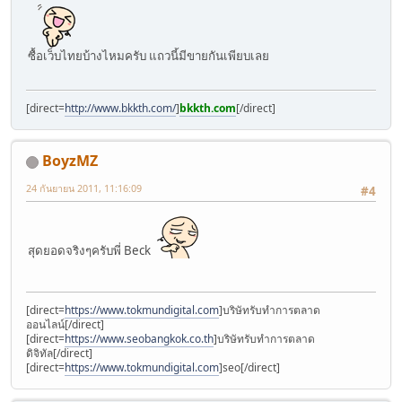
ซื้อเว็บไทยบ้างไหมครับ แถวนี้มีขายกันเพียบเลย
[direct=
http://www.bkkth.com/
]
bkkth.com
[/direct]
BoyzMZ
24 กันยายน 2011, 11:16:09
#4
สุดยอดจริงๆครับพี่ Beck
[direct=
https://www.tokmundigital.com
]บริษัทรับทำการตลาด
ออนไลน์[/direct]
[direct=
https://www.seobangkok.co.th
]บริษัทรับทำการตลาด
ดิจิทัล[/direct]
[direct=
https://www.tokmundigital.com
]seo[/direct]