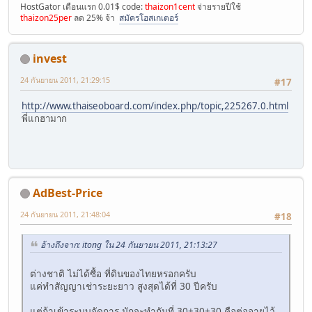
HostGator เดือนแรก 0.01$ code:
thaizon1cent
จ่ายรายปีใช้
thaizon25per
ลด 25% จ้า
สมัครโฮสเกเตอร์
invest
24 กันยายน 2011, 21:29:15
#17
http://www.thaiseoboard.com/index.php/topic,225267.0.html
พี่แกฮามาก
AdBest-Price
24 กันยายน 2011, 21:48:04
#18
อ้างถึงจาก: itong ใน 24 กันยายน 2011, 21:13:27
ต่างชาติ ไม่ได้ซื้อ ที่ดินของไทยหรอกครับ
แค่ทำสัญญาเช่าระยะยาว สูงสุดได้ที่ 30 ปีครับ
แต่ถ้าเข้าระบบจัดการ มักจะทำกันที่ 30+30+30 คือต่ออายุไว้