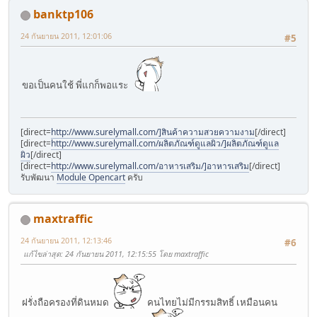
banktp106
24 กันยายน 2011, 12:01:06
#5
ขอเป็นคนใช้ พี่แกก็พอแระ
[direct=
http://www.surelymall.com/]สินค้าความสวยความงาม
[/direct]
[direct=
http://www.surelymall.com/ผลิตภัณฑ์ดูแลผิว/]ผลิตภัณฑ์ดูแล
ผิว
[/direct]
[direct=
http://www.surelymall.com/อาหารเสริม/]อาหารเสริม
[/direct]
รับพัฒนา
Module Opencart
ครับ
maxtraffic
24 กันยายน 2011, 12:13:46
#6
แก้ไขล่าสุด
: 24 กันยายน 2011, 12:15:55 โดย maxtraffic
ฝรั่งถือครองที่ดินหมด
คนไทยไม่มีกรรมสิทธิ์ เหมือนคน