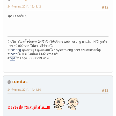
24 กันยายน 2011, 13:48:42
#12
สุดยอดจริงๆ
# บริการโฮสติ้งขั้นเทพ 24/7 เปิดให้บริการ web hosting มาแล้ว 14 ปี ลูกค้า
กว่า 40,000 ราย ให้ความไว้วางใจ
#
hosting
คุณภาพสูง ดูแลระบบโดย system engineer ประสบการณ์สูง
#
host
เร็ง แรง ไม่มีล่ม ติดตั้ง cms ฟรี
#
vps
ราคาถูก 50GB 999 บาท
tumtac
24 กันยายน 2011, 14:41:50
#13
มีอะไร ที่ทำในสมุยไม่ได้...!!!