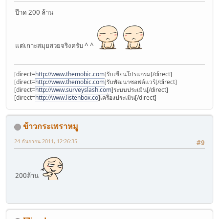
ป๊าด 200 ล้าน
แต่เกาะสมุยสวยจริงครับ ^ ^
[direct=
http://www.themobic.com
]รับเขียนโปรแกรม[/direct]
[direct=
http://www.themobic.com
]รับพัฒนาซอฟต์แวร์[/direct]
[direct=
http://www.surveyslash.com
]ระบบประเมิน[/direct]
[direct=
http://www.listenbox.co
]เครื่องประเมิน[/direct]
ข้าวกระเพราหมู
24 กันยายน 2011, 12:26:35
#9
200ล้าน