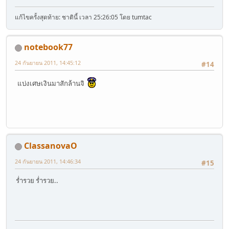
แก้ไขครั้งสุดท้าย: ชาตินี้ เวลา 25:26:05 โดย tumtac
notebook77
24 กันยายน 2011, 14:45:12
#14
แบ่งเศษเงินมาสักล้านจิ
ClassanovaO
24 กันยายน 2011, 14:46:34
#15
ร่ำรวย ร่ำรวย..