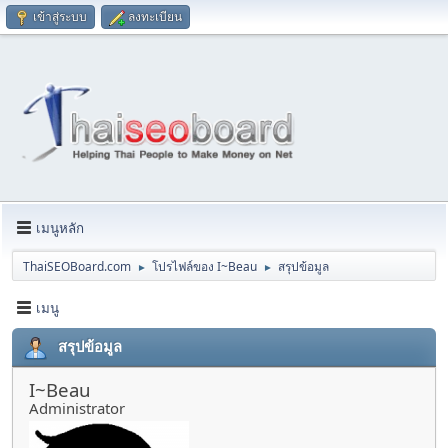
เข้าสู่ระบบ
ลงทะเบียน
เมนูหลัก
ThaiSEOBoard.com
โปรไฟล์ของ I~Beau
สรุปข้อมูล
►
►
เมนู
สรุปข้อมูล
I~Beau
Administrator