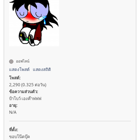
ออฟไลน์
แสดงโพสต์
แสดงสถิติ
โพสต์:
2,290 (0.325 ต่อวัน)
ข้อความส่วนตัว:
ป้าโบว์ เองค๊าฟฟฟ
อายุ:
N/A
ที่ตั้ง:
ขอบโน๊ตบุ๊ค