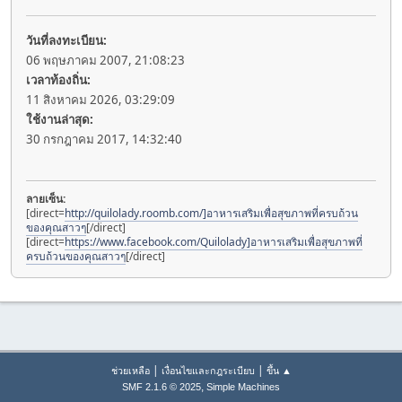
วันที่ลงทะเบียน:
06 พฤษภาคม 2007, 21:08:23
เวลาท้องถิ่น:
11 สิงหาคม 2026, 03:29:09
ใช้งานล่าสุด:
30 กรกฎาคม 2017, 14:32:40
ลายเซ็น:
[direct=
http://quilolady.roomb.com/]อาหารเสริมเพื่อสุขภาพที่ครบถ้วน
ของคุณสาวๆ
[/direct]
[direct=
https://www.facebook.com/Quilolady]อาหารเสริมเพื่อสุขภาพที่
ครบถ้วนของคุณสาวๆ
[/direct]
|
|
ช่วยเหลือ
เงื่อนไขและกฎระเบียบ
ขึ้น ▲
,
SMF 2.1.6 © 2025
Simple Machines