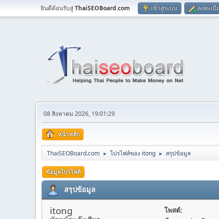
ยินดีต้อนรับสู่
ThaiSEOBoard.com
เข้าสู่ระบบ
ลงทะเบี
08 สิงหาคม 2026, 19:01:29
หน้าหลัก
ThaiSEOBoard.com
โปรไฟล์ของ itong
สรุปข้อมูล
►
►
ข้อมูลโปรไฟล์
สรุปข้อมูล
itong
โพสต์: