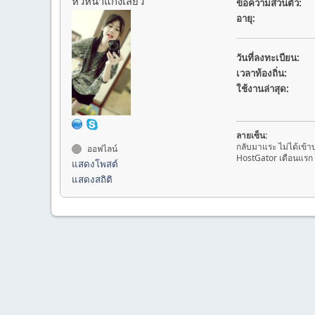
หัวหน้าแก๊งเสียว
ข้อความส่วนตัว:
อายุ:
วันที่ลงทะเบียน:
เวลาท้องถิ่น:
ใช้งานล่าสุด:
ลายเซ็น:
กลับมาแระ ไม่ได้เข้า
ออฟไลน์
HostGator เดือนแรก
แสดงโพสต์
แสดงสถิติ