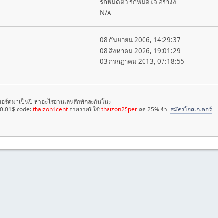
รักหมดตัว รักหมดใจ อร๊างง
N/A
08 กันยายน 2006, 14:29:37
08 สิงหาคม 2026, 19:01:29
03 กรกฎาคม 2013, 07:18:55
บอร์ดมาเป็นปี หาอะไรอ่านเล่นสักพักละกันโนะ
 0.01$ code:
thaizon1cent
จ่ายรายปีใช้
thaizon25per
ลด 25% จ้า
สมัครโฮสเกเตอร์