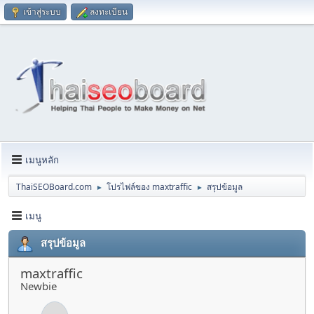
เข้าสู่ระบบ
ลงทะเบียน
เมนูหลัก
ThaiSEOBoard.com
โปรไฟล์ของ maxtraffic
สรุปข้อมูล
►
►
เมนู
สรุปข้อมูล
maxtraffic
Newbie