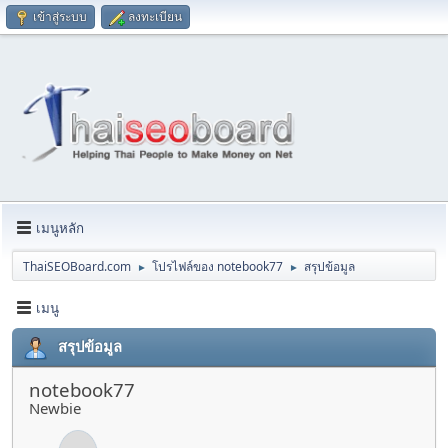
เข้าสู่ระบบ
ลงทะเบียน
เมนูหลัก
ThaiSEOBoard.com
โปรไฟล์ของ notebook77
สรุปข้อมูล
►
►
เมนู
สรุปข้อมูล
notebook77
Newbie