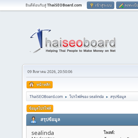
ยินดีต้อนรับสู่
ThaiSEOBoard.com
เข้าสู่ระบบ
ลงทะเบี
09 สิงหาคม 2026, 20:50:06
หน้าหลัก
ThaiSEOBoard.com
โปรไฟล์ของ sealinda
สรุปข้อมูล
►
►
ข้อมูลโปรไฟล์
สรุปข้อมูล
sealinda
โพสต์: