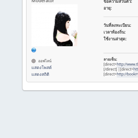
Moderator
ข้อความส่วนตัว:
อายุ:
วันที่ลงทะเบียน:
เวลาท้องถิ่น:
ใช้งานล่าสุด:
ลายเซ็น:
ออฟไลน์
[direct=
http://www.
แสดงโพสต์
[/direct] |[direct=
ht
แสดงสถิติ
[direct=
http://bookm