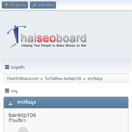
เข้าสู่ระบบ
ลงทะเบียน
เมนูหลัก
ThaiSEOBoard.com
โปรไฟล์ของ banktp106
สรุปข้อมูล
►
►
เมนู
สรุปข้อมูล
banktp106
ก๊วนเสียว