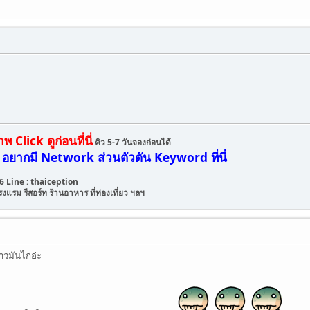
Click ดูก่อนที่นี่
คิว 5-7 วันจองก่อนได้
อยากมี Network ส่วนตัวดัน Keyword ที่นี่
6 Line : thaiception
รม รีสอร์ท ร้านอาหาร ที่ท่องเที่ยว ฯลฯ
าวมันไก่อ่ะ