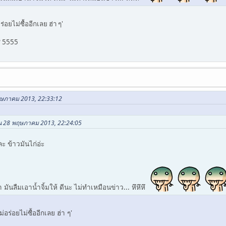
่อยไม่ซื้ออีกเลย ฮ่า ๆ'
? 5555
พฤษภาคม 2013, 22:33:12
ใน 28 พฤษภาคม 2013, 22:24:05
ละ ข้าวมันไก่อ่ะ
มันลืมเอาน้ำจิ้มให้ ดีนะ ไม่ทำเหมือนข่าว... หึหึหึ
่อร่อยไม่ซื้ออีกเลย ฮ่า ๆ'