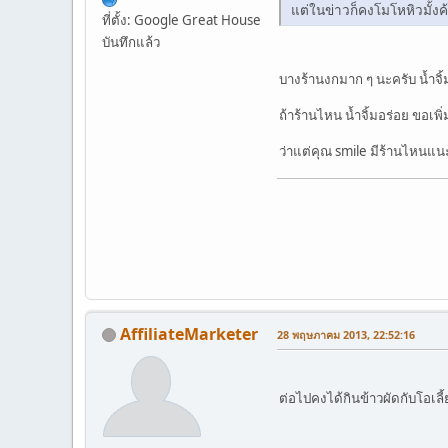
แต่ในข่าวก็คงโมโหหิวมั้งค
ที่ตั้ง: Google Great House
บันทึกแล้ว
บางร้านงกมาก ๆ นะครับ น้ำจิ้มน
ถ้าร้านไหน น้ำจิ้มอร่อย ขอเพิ่
ว่าแต่คุณ smile มีร้านไหนแนะ
AffiliateMarketer
28 พฤษภาคม 2013, 22:52:16
ต่อไปคงได้กินข้าวผัดกับโอเ