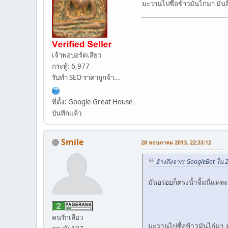
มะวานไปซื้อข้าวมันไก่มา มันลื
เจ้าพ่อบอร์ดเสียว
กระทู้: 6,977
รับทำ SEO ราคาถูกจ้า...
ที่ตั้ง: Google Great House
บันทึกแล้ว
Smile
28 พฤษภาคม 2013, 22:33:12
อ้างถึงจาก: GoogleBot ใน
มันอร่อยก็ตรงน้ำจิ้มนี่แหละ
คนรักเสียว
มะวานไปซื้อข้าวมันไก่มา มั