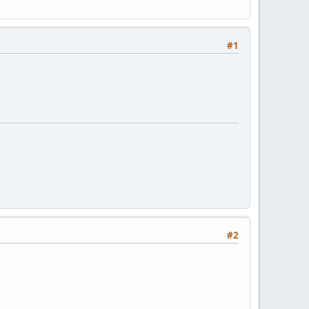
#1
#2