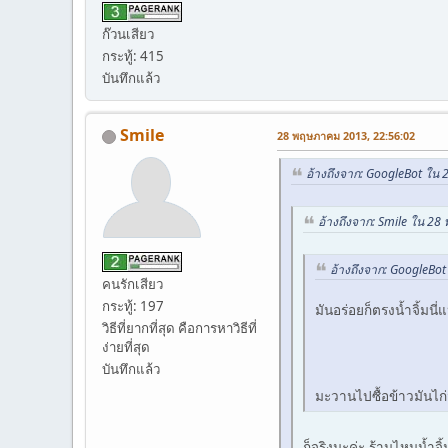
ก๊วนเสียว
กระทู้: 415
บันทึกแล้ว
Smile
28 พฤษภาคม 2013, 22:56:02
อ้างถึงจาก: GoogleBot ใน
อ้างถึงจาก: Smile ใน 2
อ้างถึงจาก: GoogleBo
คนรักเสียว
กระทู้: 197
มันอร่อยก็ตรงน้ำจิ้มนี่
วิธีที่ยากที่สุด คือการหาวิธีที่
ง่ายที่สุด
บันทึกแล้ว
มะวานไปซื้อข้าวมันไก่ม
ก็จริงนะค่ะ ร้านไหนน้ำจิ้ม