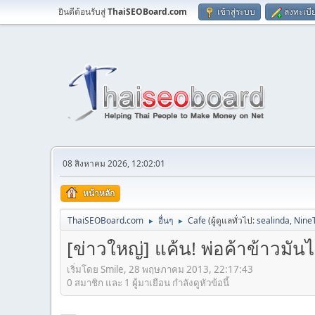
ยินดีต้อนรับสู่
ThaiSEOBoard.com
เข้าสู่ระบบ
ลงทะเบี
08 สิงหาคม 2026, 12:02:01
หน้าหลัก
ThaiSEOBoard.com
อื่นๆ
Cafe
(ผู้ดูแลทั่วไป:
sealinda
,
Nine
►
►
[ข่าวใหญ่] แค้น! พ่อค้าข้าวมันไก่
เริ่มโดย Smile, 28 พฤษภาคม 2013, 22:17:43
0 สมาชิก และ 1 ผู้มาเยือน กำลังดูหัวข้อนี้