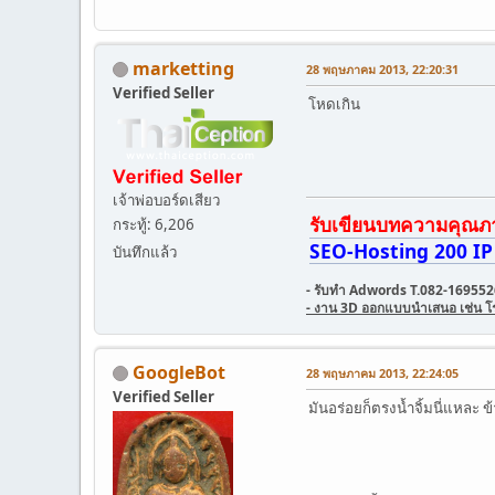
marketting
28 พฤษภาคม 2013, 22:20:31
Verified Seller
โหดเกิน
เจ้าพ่อบอร์ดเสียว
รับเขียนบทความคุณภาพ 
กระทู้: 6,206
SEO-Hosting 200 IP 
บันทึกแล้ว
- รับทำ Adwords T.082-169552
- งาน 3D ออกแบบนำเสนอ เช่น โรงแ
GoogleBot
28 พฤษภาคม 2013, 22:24:05
Verified Seller
มันอร่อยก็ตรงน้ำจิ้มนี่แหละ ข้