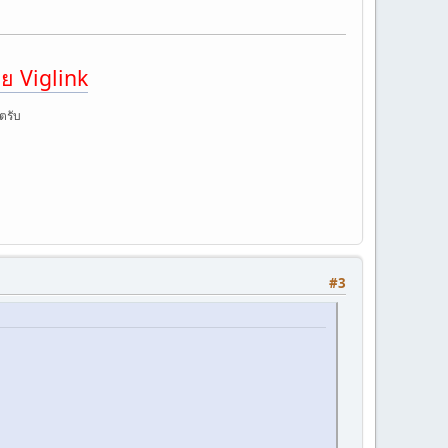
ย Viglink
ตรับ
#3