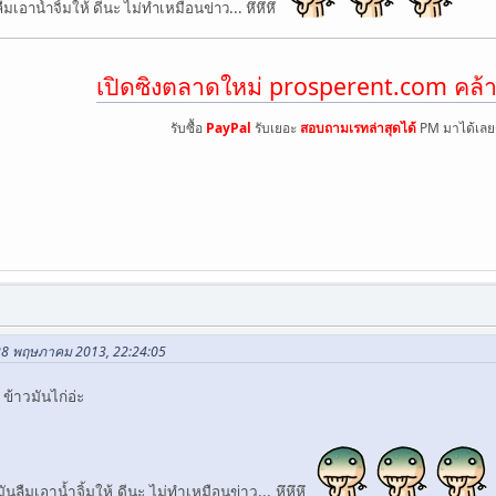
มเอาน้ำจิ้มให้ ดีนะ ไม่ทำเหมือนข่าว... หึหึหึ
เปิดซิงตลาดใหม่ prosperent.com คล้า
รับซื้อ
PayPal
รับเยอะ
สอบถามเรทล่าสุดได้
PM มาได้เลย
 28 พฤษภาคม 2013, 22:24:05
 ข้าวมันไก่อ่ะ
นลืมเอาน้ำจิ้มให้ ดีนะ ไม่ทำเหมือนข่าว... หึหึหึ