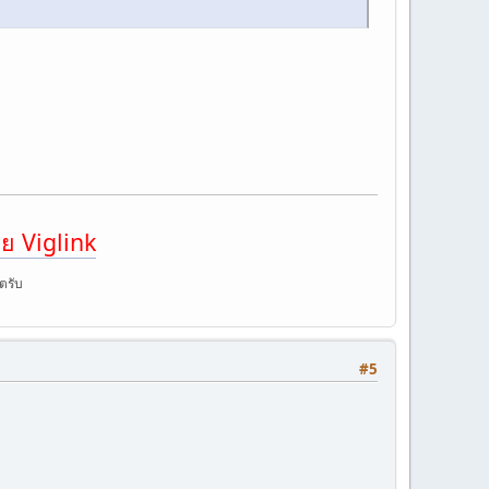
ย Viglink
ตรับ
#5