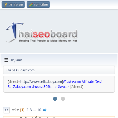
เข้าสู่ระบบ
ลงทะเบียน
เมนูหลัก
ThaiSEOBoard.com
[direct=
http://www.sellzabuy.com
]
เปิดตัวระบบ Affiliate ใหม่
SellZabuy.com
ค่าคอม 30% ... สมัครเลย
[/direct]
2
3
...
10
หน้า
1
ลง