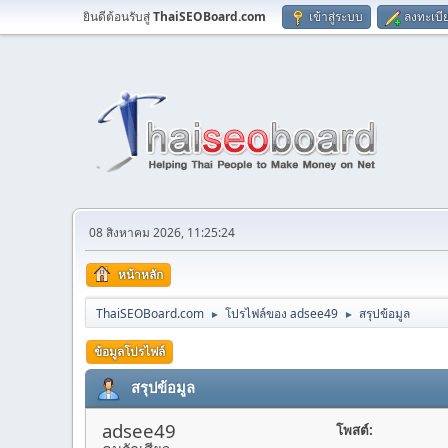
ยินดีต้อนรับสู่
ThaiSEOBoard.com
เข้าสู่ระบบ
ลงทะเบี
08 สิงหาคม 2026, 11:25:24
หน้าหลัก
ThaiSEOBoard.com
โปรไฟล์ของ adsee49
สรุปข้อมูล
►
►
ข้อมูลโปรไฟล์
สรุปข้อมูล
adsee49
โพสต์: