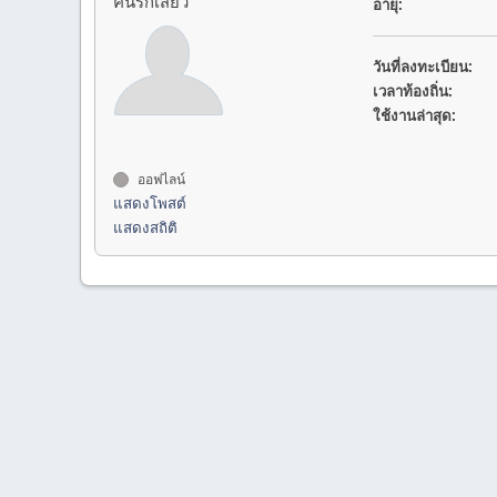
คนรักเสียว
อายุ:
วันที่ลงทะเบียน:
เวลาท้องถิ่น:
ใช้งานล่าสุด:
ออฟไลน์
แสดงโพสต์
แสดงสถิติ