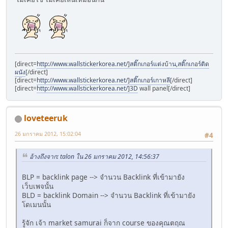
[direct=
http://www.wallstickerkorea.net/]สติ๊กเกอร์แต่งบ้าน,สติ๊กเกอร์ติด
ผนัง
[/direct]
[direct=
http://www.wallstickerkorea.net/]สติ๊กเกอร์เกาหลี
[/direct]
[direct=
http://www.wallstickerkorea.net/]3D
wall panel[/direct]
loveteeruk
26 มกราคม 2012, 15:02:04
#4
อ้างถึงจาก: talon ใน 26 มกราคม 2012, 14:56:37
BLP = backlink page --> จำนวน Backlink ที่เข้ามายัง
เว็บเพจนั้น
BLD = backlink Domain --> จำนวน Backlink ที่เข้ามายัง
โดเมนนั้น
รู้จัก เจ้า market samurai ก็จาก course ของคุณตฤณ