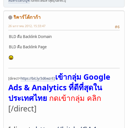
สมัครเปิดบัญชี
forexใหม่ล่าสุด[/direct]
ริคาร์โด้กาก้า
26 มกราคม 2012, 15:33:47
#6
BLD คือ Backlink Domain
BLD คือ Backlink Page
เข้ากลุ่ม Google
[direct=
https://bit.ly/3d6wzrE
]
Ads & Analytics ที่ดีที่สุดใน
ประเทศไทย
กดเข้ากลุ่ม คลิก
[/direct]