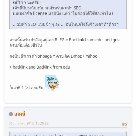
Giftrin น่ะครับ
เจ้านี่มีประโยชน์มากสำหรับคนทำ SEO
ผมเองก็ซื้อ license มาปีนึง แต่ว่าไม่ค่อยได้ใช้สักเท่าไหร่
.. ผมทำ SEO แบบขำ ๆ อ่ะ ... อันไหนจริงจังจ้างเขาทำดีกว่า
ตามนั้นครับ กำลังดูอยู่เลย BLEG = Backlink from edu. and gov.
ครับเพิ่มเติมเข้าไป
ดังนั้น ถ้าเรา ทำ onpage Y ครบ ติด Dmoz + Yahoo
+ backlink and Backlink from edu
ก็เอาที่ 1 ไปเลยครับ
เกมส์
26 มกราคม 2012, 15:29:22
#5