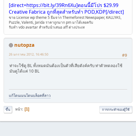
[direct=
https://bit.ly/39Rn6Xu]ตอนนี้มีโปร
$29.99
Creative Fabrica ถูกที่สุดสำหรับทำ POD,KDP[/direct]
ขาย License wp theme 5 ธีมจา่ก Themeforest Newspaper, KALLYAS,
Puzzle, Valenti, Jarida ราคาถูกมาก pm มาได้เลยครับ
รับทำ vdo avartar สำหรับนำเสนอ aff ต่างประเท
nutopza
26 มกราคม 2012, 16:46:50
#9
ท่าจะใช้ดู BL ทั้งหมดมันต้องเป็นตัวที่เสียตังค์ครับ ท่าตัวทดลองใช้
มันดูได้แค่ 10 BL
แก้โดนเมนโดนบล็อคที่ลาว
หน้า
1
ขึ้น
การกระทำของผู้ใช้