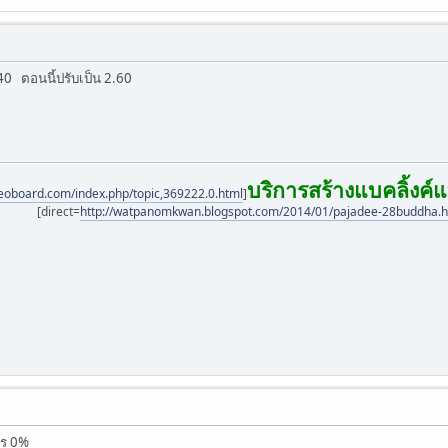
40 ตอนนี้ปรับเป็น 2.60
บริการสร้างแบคลิ้งค์
seoboard.com/index.php/topic,369222.0.html
]
[direct=
http://watpanomkwan.blogspot.com/2014/01/pajadee-28buddha.htm
ปร 0%