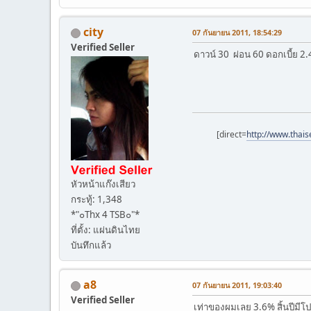
city
07 กันยายน 2011, 18:54:29
Verified Seller
ดาวน์ 30 ผ่อน 60 ดอกเบี้ย 2.
[direct=
http://www.thai
หัวหน้าแก๊งเสียว
กระทู้: 1,348
*"๐Thx 4 TSB๐"*
ที่ตั้ง: แผ่นดินไทย
บันทึกแล้ว
a8
07 กันยายน 2011, 19:03:40
Verified Seller
เท่าของผมเลย 3.6% สิ้นปีมีโ