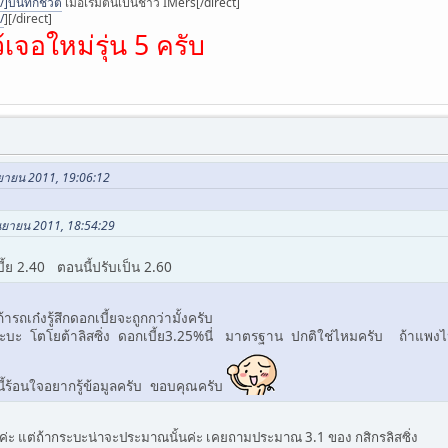
]บันทึกชีวิต
เมื่อเริ่มต้นเป็นชาว IMers[/direct]
/
]
[/direct]
้เจอใหม่รุ่น 5 ครับ
ันยายน 2011, 19:06:12
กันยายน 2011, 18:54:29
ี้ย 2.40 ตอนนี้ปรับเป็น 2.60
รถเก๋งรู้สึกดอกเบี้ยจะถูกกว่ามั้งครับ
ะบะ โตโยต้าลิสซิ่ง ดอกเบี้ย3.25%นี่ มาตรฐาน ปกติใช่ไหมครับ ถ้าแพงไปจะ
นี้ร้อนใจอยากรู้ข้อมูลครับ ขอบคุณครับ
ันค่ะ แต่ถ้ากระบะน่าจะประมาณนั้นค่ะ เคยถามประมาณ 3.1 ของ กสิกรลิสซิ่ง