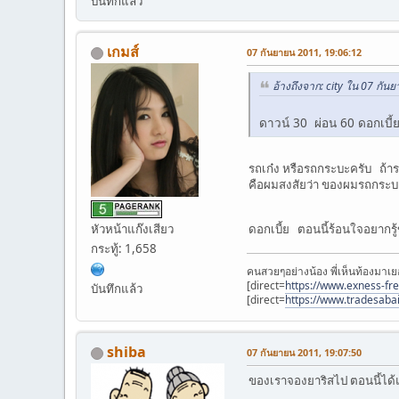
บันทึกแล้ว
เกมส์
07 กันยายน 2011, 19:06:12
อ้างถึงจาก: city ใน 07 กัน
ดาวน์ 30 ผ่อน 60 ดอกเบี้
รถเก๋ง หรือรถกระบะครับ ถ้ารถเ
คือผมสงสัยว่า ของผมรถกระบะ 
หัวหน้าแก๊งเสียว
ดอกเบี้ย ตอนนี้ร้อนใจอยากรู
กระทู้: 1,658
คนสวยๆอย่างน้อง พี่เห็นท้องมาเย
[direct=
https://www.exness-fr
บันทึกแล้ว
[direct=
https://www.tradesaba
shiba
07 กันยายน 2011, 19:07:50
ของเราจองยาริสไป ตอนนี้ได้แล