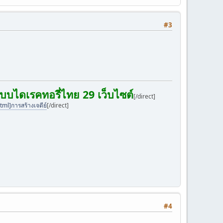
#3
แบบไดเรคทอรี่ไทย 29 เว็บไซต์
[/direct]
l]การสร้างเจดีย์
[/direct]
#4