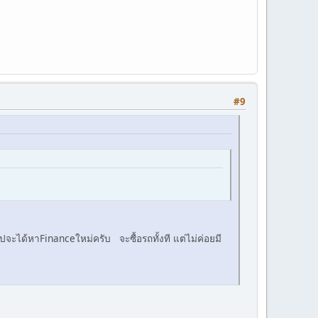
#9
ได้หาFinanceใหม่ครับ จะซื้อรถทั้งที แต่ไม่ค่อยมี