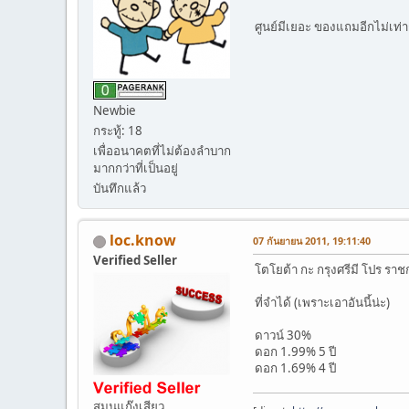
ศูนย์มีเยอะ ของแถมอีกไม่เท่
Newbie
กระทู้: 18
เพื่ออนาคตที่ไม่ต้องลำบาก
มากกว่าที่เป็นอยู่
บันทึกแล้ว
loc.know
07 กันยายน 2011, 19:11:40
Verified Seller
โตโยต้า กะ กรุงศรีมี โปร ราช
ที่จำได้ (เพราะเอาอันนี้น่ะ)
ดาวน์ 30%
ดอก 1.99% 5 ปี
ดอก 1.69% 4 ปี
สมุนแก๊งเสียว