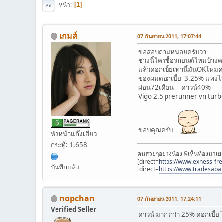
หน้า
1
ลง
เกมส์
07 กันยายน 2011, 17:07:44
ขอสอบถามหน่อยครับว่า
ช่วงนี้ใครซื้อรถยนต์ใหม่บ้างค
แล้วดอกเบี้ยเท่านี้มันOKไหมค
ของผมดอกเบี้ย 3.25% แพงไห
ผ่อน72เดือน ดาวน์40%
Vigo 2.5 prerunner vn tur
ขอบคุณครับ
หัวหน้าแก๊งเสียว
กระทู้: 1,658
คนสวยๆอย่างน้อง พี่เห็นท้องมาเย
[direct=
https://www.exness-fr
บันทึกแล้ว
[direct=
https://www.tradesaba
nopchan
07 กันยายน 2011, 17:24:11
Verified Seller
ดาวน์ มาก กว่า 25% ดอกเบี้ย ไ