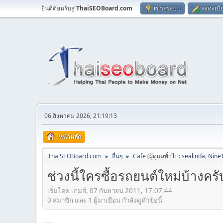
ยินดีต้อนรับสู่
ThaiSEOBoard.com
เข้าสู่ระบบ
ลงทะเบี
06 สิงหาคม 2026, 21:19:13
หน้าหลัก
ThaiSEOBoard.com
อื่นๆ
Cafe
(ผู้ดูแลทั่วไป:
sealinda
,
Nine
►
►
ช่วงนี้ใครซื้อรถยนต์ใหม่บ้างครั
เริ่มโดย เกมส์, 07 กันยายน 2011, 17:07:44
0 สมาชิก และ 1 ผู้มาเยือน กำลังดูหัวข้อนี้