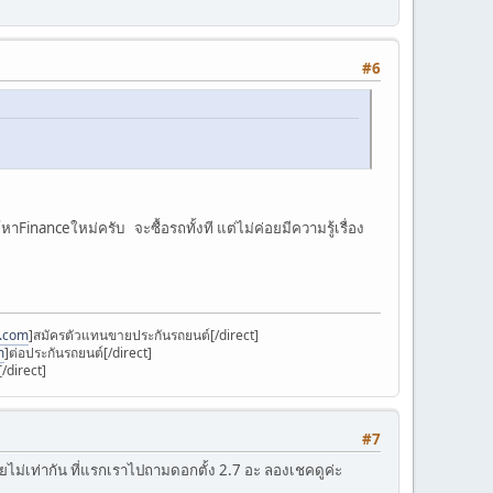
#6
nanceใหม่ครับ จะซื้อรถทั้งที แต่ไม่ค่อยมีความรู้เรื่อง
k.com
]สมัครตัวแทนขายประกันรถยนต์[/direct]
m
]ต่อประกันรถยนต์[/direct]
/direct]
#7
ยไม่เท่ากัน ที่แรกเราไปถามดอกตั้ง 2.7 อะ ลองเชคดูค่ะ