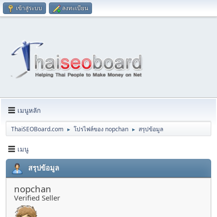
เข้าสู่ระบบ
ลงทะเบียน
เมนูหลัก
ThaiSEOBoard.com
โปรไฟล์ของ nopchan
สรุปข้อมูล
►
►
เมนู
สรุปข้อมูล
nopchan
Verified Seller