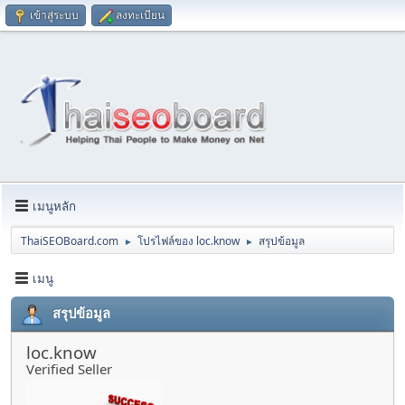
เข้าสู่ระบบ
ลงทะเบียน
เมนูหลัก
ThaiSEOBoard.com
โปรไฟล์ของ loc.know
สรุปข้อมูล
►
►
เมนู
สรุปข้อมูล
loc.know
Verified Seller