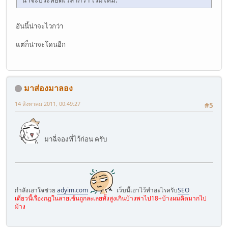
อันนี้น่าจะไวกว่า
แต่ก็น่าจะโดนอีก
มาส่องมาลอง
14 สิงหาคม 2011, 00:49:27
#5
มาฉี่จองที่ไว้ก่อน ครับ
กำลังเอาใจช่วย
adyim.com
เว็บนี้เอาไว้ทำอะไรครับ
SEO
เดี่ยวนี้เรื่องกฎในลายเซ้นถูกละเลยทั้งสูงเกินบ้างพาไป18+บ้างผมคิดมากไป
ม้าง