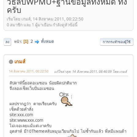
วิธีลบWPMU+ฐานข้อมูลทั้งหมด ทิ้ง
ครับ
เริ่มโดย เกมส์, 14 สิงหาคม 2011, 00:22:50
0 สมาชิก และ 1 ผู้มาเยือน กำลังดูหัวข้อนี้
2
ทั้งหมด
หน้า
1
ลง
การกระทำของผู้ใช้
เกมส์
14 สิงหาคม 2011, 00:22:50
แก้ไขล่าสุด
: 14 สิงหาคม 2011, 08:46:09 โดย เกมส์
สัปดาห์นี้ยอดอเมซอน น้อยผิดปกติมาก
จึงลองเช็คเว็บปั่นอเมซอน
ผลปรากฎว่า ตายเรียบครับ
เช็คด้วยคำสั่ง
site:xxx.com
site:www.xxx.com
ไม่เจอเลยแม้แต่เงาครับ
อุตส่าห์ มี10Themeสลับหมุนเวียนกันไป ไม่ซ้ำกันแล้ว พี่หมีแพนด้า