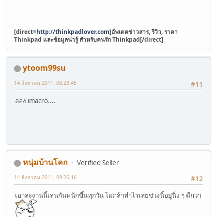
[direct=
http://thinkpadlover.com
]อัพเดตข่าวสาร, รีวิว, ราคา
Thinkpad และข้อมูลน่ารู้ สำหรับคนรัก Thinkpad[/direct]
ytoom99su
14 สิงหาคม 2011, 08:23:45
#11
ลอง imacro....
หนุ่มบ้านโคก
Verified Seller
14 สิงหาคม 2011, 09:26:16
#12
เอาละงานนี้เล่นกันหนักขึ้นทุกวัน ไม่กล้าทำไรเลยช่วงนี้อยู่นิ่ง ๆ ดีกว่า