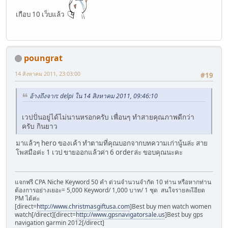
เกือบ 10 เว็บแล้ว
poungrat
14 สิงหาคม 2011, 23:03:00
#19
อ้างถึงจาก: delpi ใน 14 สิงหาคม 2011, 09:46:10
เวปปั่นอยู่ได้ไม่นานหรอกครับ เพื่อนๆ ทำสายคุณภาพดีกว่า
ครับ กินยาว
มาแล้วๆ hero ของเค้า ทำตามที่คุณบอกจากบทความเก่านู้นล่ะ สาย
โพสมือค่ะ 1 เวป ขายออกแล้วค่า 6 orderล่ะ ขอบคุณนะคะ
แจกฟรี CPA Niche Keyword 50 คำ ด่วนจำนวนจำกัด 10 ท่าน หรือหากท่าน
ต้องการอย่างเยอะ= 5,000 Keyword/ 1,000 บาท/ 1 ชุด สนใจรายละเีอียด
PM ได้ค่ะ
[direct=
http://www.christmasgiftusa.com
]Best buy men watch women
watch[/direct][direct=
http://www.gpsnavigatorsale.us
]Best buy gps
navigation garmin 2012[/direct]