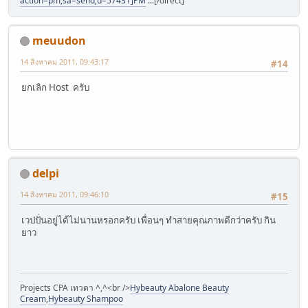
action=pm;sa=send;u=57431]PM
...[/direct]
meuudon
14 สิงหาคม 2011, 09:43:17
#14
ยกเลิก Host ครับ
delpi
14 สิงหาคม 2011, 09:46:10
#15
เวปปั่นอยู่ได้ไม่นานหรอกครับ เพื่อนๆ ทำสายคุณภาพดีกว่าครับ กิน
ยาว
Projects CPA เทวดา ^,^<br />
Hybeauty Abalone Beauty
Cream
,
Hybeauty Shampoo