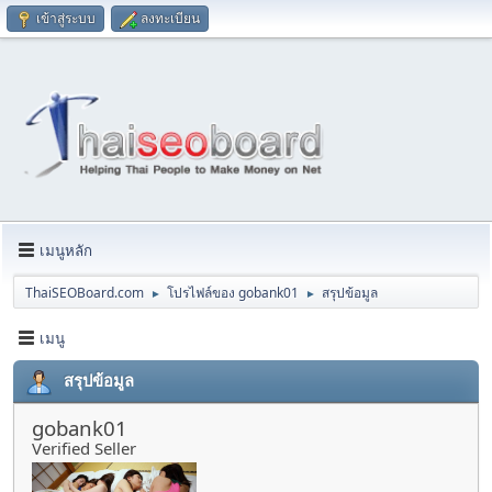
เข้าสู่ระบบ
ลงทะเบียน
เมนูหลัก
ThaiSEOBoard.com
โปรไฟล์ของ gobank01
สรุปข้อมูล
►
►
เมนู
สรุปข้อมูล
gobank01
Verified Seller