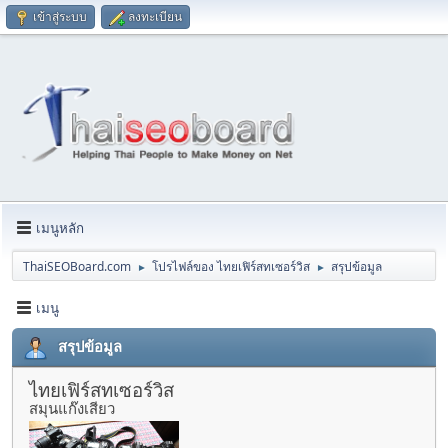
เข้าสู่ระบบ
ลงทะเบียน
เมนูหลัก
ThaiSEOBoard.com
โปรไฟล์ของ ไทยเฟิร์สทเซอร์วิส
สรุปข้อมูล
►
►
เมนู
สรุปข้อมูล
ไทยเฟิร์สทเซอร์วิส
สมุนแก๊งเสียว