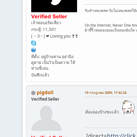
รับทำเทมเพลท รับโมเทมเพลทให้เข
เจ้าพ่อบอร์ดเสียว
On the Internet, Never One Kn
กระทู้: 11,501
ผ้าขี้ริ้วห่อทองย่อมเป็นทองฉันใด เ
( ︶3︶) ❤ Loving you ❣❣
ที่ตั้ง: อยู่บ้านท่าน อย่านิ่ง
ดูดาย เป็นวัวเป็นควาย ให้
ท่านขี่เล่น
บันทึกแล้ว
pigdoll
19 กรกฎาคม 2009, 17:42:26
Verified Seller
ต้องลองบ้างซะแล้ว
[direct=
http://cli