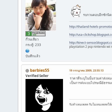
รบกวนตอบอีกซักนิด
http://thailand-hotels-promoti
http://usa-clickshop.blogspot.
ก๊วนเสียว
http://kinect-sensor.blogspot.
กระทู้: 233
playstation 2 psp nintendo wii
บันทึกแล้ว
barbies55
19 กรกฎาคม 2009, 23:55:13
Verified Seller
ราคาที่ระบุในนั้นรวมค่าส่งหม
เป็นการส่งแบบไปรษณีย์ธรรมด
รับทำเทมเพลท รับโมเทมเพลทให้เข