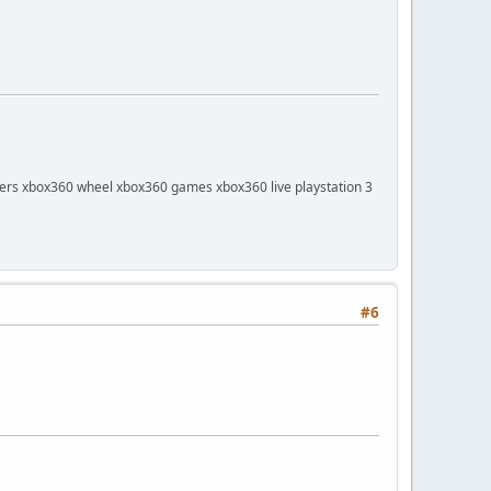
lers xbox360 wheel xbox360 games xbox360 live playstation 3
#6