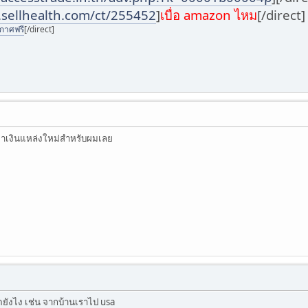
.sellhealth.com/ct/255452
]
เบื่อ amazon ไหม
[/direct
ะกาศฟรี
[/direct]
หาเงินแหล่งใหม่สำหรับผมเลย
ิดยังไง เช่น จากบ้านเราไป usa