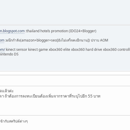
on.blogspot.com
:thailand hotels promotion (IDO24+Blogger)
com
:ผนึกกำลัง(amazon+blogger+seo[ยังไม่เสร็จคงอีกนาน]) ปราบ AOM
com/
kinect sensor kinect game xbox360 elite xbox360 hard drive xbox360 control
 nintendo DS
ดแล้วค่ะ
า ถ้าต้องการลงทะเบียนต้องเพิ่มจากราคาที่ระบุไปอีก 55 บาท
้ากับสคริปต์ต่างๆ