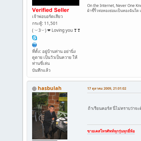
On the Internet, Never One Kn
ผ้าขี้ริ้วห่อทองย่อมเป็นทองฉันใด เ
เจ้าพ่อบอร์ดเสียว
กระทู้: 11,501
( ︶3︶) ❤ Loving you ❣❣
ที่ตั้ง: อยู่บ้านท่าน อย่านิ่ง
ดูดาย เป็นวัวเป็นควาย ให้
ท่านขี่เล่น
บันทึกแล้ว
hasbulah
17 ตุลาคม 2009, 21:01:02
ถ้าเรียนคอร์ส นี่ไม่ทราบว่าจะ
ขายเคสโทรศัพท์ทุกรุ่นทุกยี่ห้อ