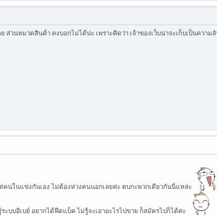
ลย ส่วนหมวดสินค้า คงบอกไม่ได้น่ะ เพราะคิดว่า เจ้าของเว็บน่าจะเก็บเป็นความล
ีแต่คนในแข่งกันเอง ไม่ต้องห่วงคนนอกเลยค่ะ ตบกะพวกเดียวกันนี่แหล่ะ
รู้ระบบอีเบย์ อยากได้ฟีดแบ็ค ไม่รู้จะเอาอะไรไปขาย ก็สมัครไปก็ได้ค่ะ