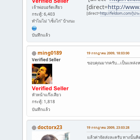
[direct=
http://www
เจ้าพ่อบอร์ดเสียว
[direct=
http://feldom.com/]ปร
กระทู้: 6,403
ทำไมไม่ "เซ็งไก่" บ้างนะ
บันทึกแล้ว
ming0189
19 กรกฎาคม 2009, 18:03:00
Verified Seller
ขอบคุณมากครับ...เป็นแหล่ง
หัวหน้าแก๊งเสียว
กระทู้: 1,818
บันทึกแล้ว
doctorx23
19 กรกฎาคม 2009, 23:03:28
แล้วค่าจัดส่งละครับ ทางนั้นค