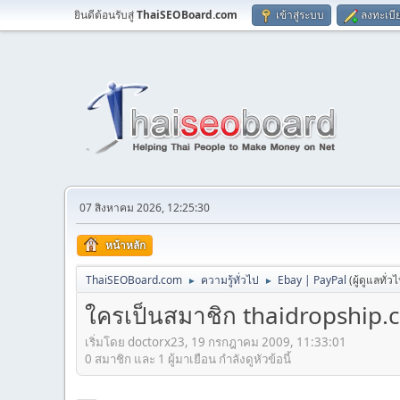
ยินดีต้อนรับสู่
ThaiSEOBoard.com
เข้าสู่ระบบ
ลงทะเบี
07 สิงหาคม 2026, 12:25:30
หน้าหลัก
ThaiSEOBoard.com
ความรู้ทั่วไป
Ebay | PayPal
(ผู้ดูแลทั่ว
►
►
ใครเป็นสมาชิก thaidropship.
เริ่มโดย doctorx23, 19 กรกฎาคม 2009, 11:33:01
0 สมาชิก และ 1 ผู้มาเยือน กำลังดูหัวข้อนี้