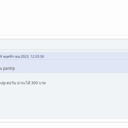
 29 พฤศจิกายน 2023, 12:35:56
้น pantip
 uip ต่อวัน น่าจะได้ 300 บาท