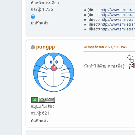
หัวหน้าแก๊งเสียว
กระทู้: 1,736
★ [direct=
http://www.smiletra
★ [direct=
http://www.smiletr
★ [direct=
http://www.smiletra
บันทึกแล้ว
★ [direct=
http://www.smiletr
★ [direct=
http://www.smiletr
pungpp
28 พฤศจิกายน 2023, 10:53:45
มันทำได้ด้วยเหรอ เพิ่งรู้
สมุนแก๊งเสียว
กระทู้: 621
บันทึกแล้ว