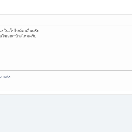
 ในเว็บไซต์คนอื่นครับ
เงินโฆษณาบ้างไหมครับ
abmakk