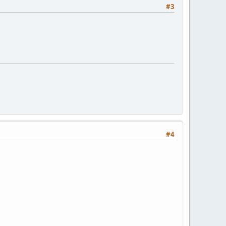
#3
#4