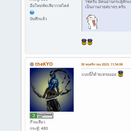
ใช่ครับ มีคนอ่านกระทู้สัก
มือใหม่หัดเสียวววสไตล์
เป็นงานง่ายสบายๆ ครับ
บันทึกแล้ว
theKYO
30 พฤศจิกายน 2023, 11:56:08
แบบนี้ก็ด้ายเหรออออ
ก๊วนเสียว
กระทู้: 480