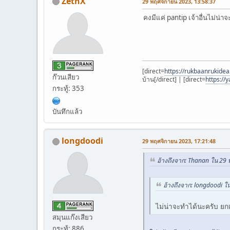
ZethX
29 พฤศจิกายน 2023, 13:58:37
คงมีแค่ pantip เจ้าอื่นไม่น
[direct=
https://rukbaanrukidea.
ก๊วนเสียว
บ้าน[/direct] | [direct=
https://
กระทู้: 353
บันทึกแล้ว
longdoodi
29 พฤศจิกายน 2023, 17:21:48
อ้างถึงจาก: Thanan ใน 29
อ้างถึงจาก: longdoodi 
ไม่น่าจะทำได้นะครับ ยก
สมุนแก๊งเสียว
กระทู้: 886