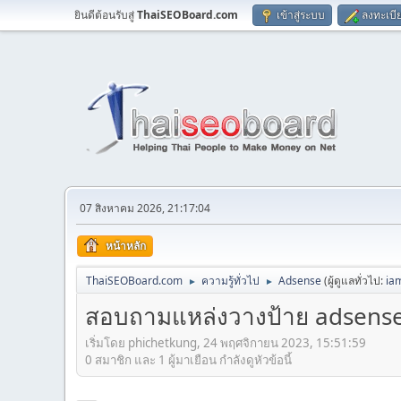
ยินดีต้อนรับสู่
ThaiSEOBoard.com
เข้าสู่ระบบ
ลงทะเบี
07 สิงหาคม 2026, 21:17:04
หน้าหลัก
ThaiSEOBoard.com
ความรู้ทั่วไป
Adsense
(ผู้ดูแลทั่วไป:
ia
►
►
สอบถามแหล่งวางป้าย adsense 
เริ่มโดย phichetkung, 24 พฤศจิกายน 2023, 15:51:59
0 สมาชิก และ 1 ผู้มาเยือน กำลังดูหัวข้อนี้