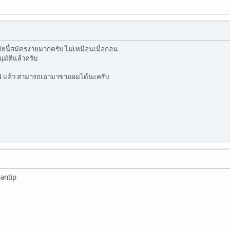
ยนี้สมัครง่ายมากครับ ไม่เหมือนเมื่อก่อน
ุมัติแล้วครับ
PIN แล้ว สามารถเอามาขายผมได้นะครับ
pantip