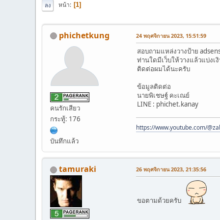
หน้า
1
ลง
phichetkung
24 พฤศจิกายน 2023, 15:51:59
สอบถามแหล่งวางป้าย adsense
ท่านใดมีเว็บให้วางแล้วแบ่ง
ติดต่อผมได้นะครับ
ข้อมูลติดต่อ
นายพิเชษฐ์ คะเณย์
LINE : phichet.kanay
คนรักเสียว
กระทู้: 176
https://www.youtube.com/@z
บันทึกแล้ว
tamuraki
26 พฤศจิกายน 2023, 21:35:56
ขอตามด้วยครับ