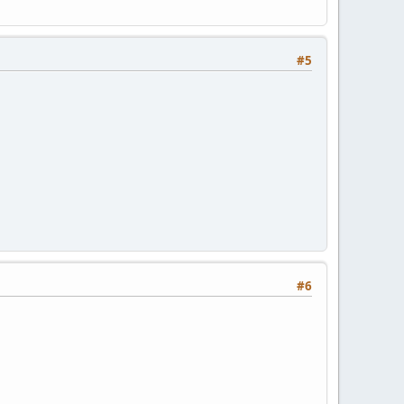
#5
#6