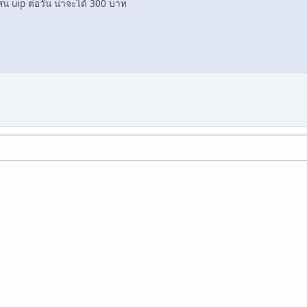
แสน uip ต่อวัน น่าจะได้ 300 บาท