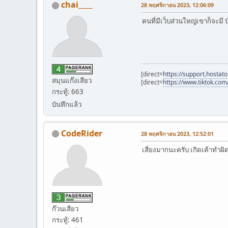
chai____
28 พฤศจิกายน 2023, 12:06:09
คนที่มีเว็บส่วนใหญ่เขาก็จะมี 
[direct=
https://support.hostat
สมุนแก๊งเสียว
[direct=
https://www.tiktok.co
กระทู้: 663
บันทึกแล้ว
CodeRider
28 พฤศจิกายน 2023, 12:52:01
เสี่ยงมากนะครับ เกิดเค้าทำผ
ก๊วนเสียว
กระทู้: 461