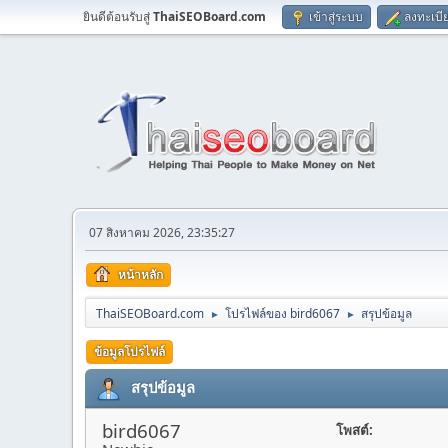
ยินดีต้อนรับสู่
ThaiSEOBoard.com
เข้าสู่ระบบ
ลงทะเบี
07 สิงหาคม 2026, 23:35:27
หน้าหลัก
ThaiSEOBoard.com
โปรไฟล์ของ bird6067
สรุปข้อมูล
►
►
ข้อมูลโปรไฟล์
สรุปข้อมูล
bird6067
โพสต์: