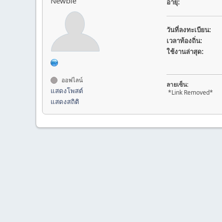
Newbie
อายุ:
วันที่ลงทะเบียน:
เวลาท้องถิ่น:
ใช้งานล่าสุด:
ออฟไลน์
ลายเซ็น:
แสดงโพสต์
*Link Removed*
แสดงสถิติ