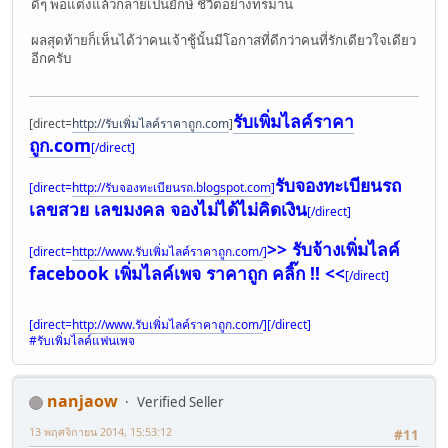
ดีๆ พอแต่งแล้วกลายเป็นยักษ์ ชีวิตอย่างทรมาน
ผลสุดท้ายก็เห็นได้ว่าคนเจ้าชู้นั้นมีโอกาสที่ดีกว่าคนที่รักเดียวใจเดียว
อีกครับ
รับเพิ่มไลค์ราคา
[direct=
http://รับเพิ่มไลค์ราคาถูก.com
]
ถูก.com
[/direct]
รับจองทะเบียนรถ
[direct=
http://รับจองทะเบียนรถ.blogspot.com
]
เลขสวย เลขมงคล จองไม่ได้ไม่คิดเงิน
[/direct]
>> รับจ้างเพิ่มไลค์
[direct=
http://www.รับเพิ่มไลค์ราคาถูก.com/
]
facebook เพิ่มไลค์เพจ ราคาถูก คลิ๊ก !! <<
[/direct]
[direct=
http://www.รับเพิ่มไลค์ราคาถูก.com/
]
[/direct]
#รับเพิ่มไลค์แฟนเพจ
nanjaow
Verified Seller
13 พฤศจิกายน 2014, 15:53:12
#11