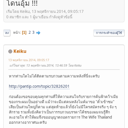
โดนอุ้ม !!!
เริ่มโดย Keiku, 13 พฤศจิกายน 2014, 09:05:17
0 สมาชิก และ 1 ผู้มาเยือน กำลังดูหัวข้อนี้
2
3
หน้า
1
ลง
การกระทำของผู้ใช้
Keiku
13 พฤศจิกายน 2014, 09:05:17
แก้ไขล่าสุด
: 13 พฤศจิกายน 2014, 13:46:59 โดย Keiku
หากท่านใดไม่ได้ติดตามรบกวนตามความหลังที่นี่จะครับ
http://pantip.com/topic/32826201
ก่อนต้องขอขอบคุณทุกท่านที่ให้ความสนใจกับรายการค้นฟ้าคว้าเมีย
ของกระผมเป็นอย่างดี แม้ว่าจะมีแต่คนหลังไมค์มาขอ "ตั๋วเข้าชม"
เสียเป็นส่วนใหญ่ก็ตาม แต่สุดท้ายแล้วก็ยังไม่มีใครสมัครจริง ๆ จัง ๆ
สักราย รวมทั้งยังคิดว่าเป็นการรบกวนบรรดาโค้ชของผมจนรู้สึก
ละอายใจ ทำให้ผมจึงขออนุญาตถอดรายการ The Wife Thailand
ออกกลางอากาศนะครับ