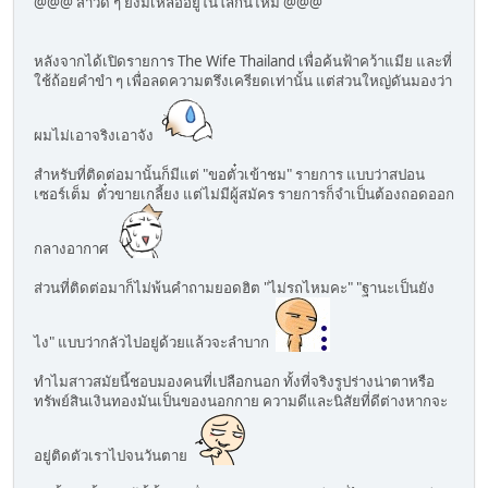
@@@ สาวดี ๆ ยังมีเหลืออยู่ในโลกนี้ไหม @@@
หลังจากได้เปิดรายการ The Wife Thailand เพื่อค้นฟ้าคว้าแมีย และที่
ใช้ถ้อยคำขำ ๆ เพื่อลดความตรึงเครียดเท่านั้น แต่ส่วนใหญ่ดันมองว่า
ผมไม่เอาจริงเอาจัง
สำหรับที่ติดต่อมานั้นก็มีแต่ "ขอตั๋วเข้าชม" รายการ แบบว่าสปอน
เซอร์เต็ม ตั๋วขายเกลี้ยง แต่ไม่มีผู้สมัคร รายการก็จำเป็นต้องถอดออก
กลางอากาศ
ส่วนที่ติดต่อมาก็ไม่พ้นคำถามยอดฮิต "ไม่รถไหมคะ" "ฐานะเป็นยัง
ไง" แบบว่ากลัวไปอยู่ด้วยแล้วจะลำบาก
ทำไมสาวสมัยนี้ชอบมองคนที่เปลือกนอก ทั้งที่จริงรูปร่างน่าตาหรือ
ทรัพย์สินเงินทองมันเป็นของนอกกาย ความดีและนิสัยที่ดีต่างหากจะ
อยู่ติดตัวเราไปจนวันตาย