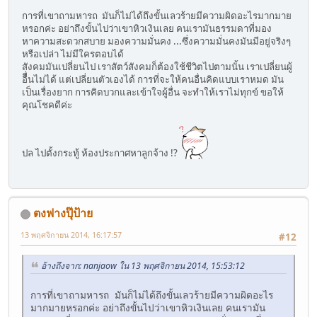
การที่เขาถามหารถ มันก็ไม่ได้ถึงขั้นเลวร้ายมีความผิดอะไรมากมาย
หรอกค่ะ อย่าถึงขั้นไปว่าเขาหิวเงินเลย คนเรามันธรรมดาที่มอง
หาความสะดวกสบาย มองความมั่นคง ...ซึ่งความมั่นคงมันมีอยู่จริงๆ
หรือเปล่า ไม่มีใครตอบได้
สังคมมันเปลี่ยนไป เราสัตว์สังคมก็ต้องใช้ชีวิตไปตามนั้น เราเปลี่ยนผู้
อืื่นไม่ได้ แต่เปลี่ยนตัวเองได้ การที่จะให้คนอื่นคิดแบบเราหมด มัน
เป็นเรื่องยาก การคิดบวกและเข้าใจผู้อื่น จะทำให้เราไม่ทุกข์ ขอให้
คุณโชคดีค่ะ
ปล ไปตั้งกระทู้ ห้องประกาศหาลูกจ้าง !?
ตงฟางปุ๊ป้าย
13 พฤศจิกายน 2014, 16:17:57
#12
อ้างถึงจาก: nanjaow ใน 13 พฤศจิกายน 2014, 15:53:12
การที่เขาถามหารถ มันก็ไม่ได้ถึงขั้นเลวร้ายมีความผิดอะไร
มากมายหรอกค่ะ อย่าถึงขั้นไปว่าเขาหิวเงินเลย คนเรามัน