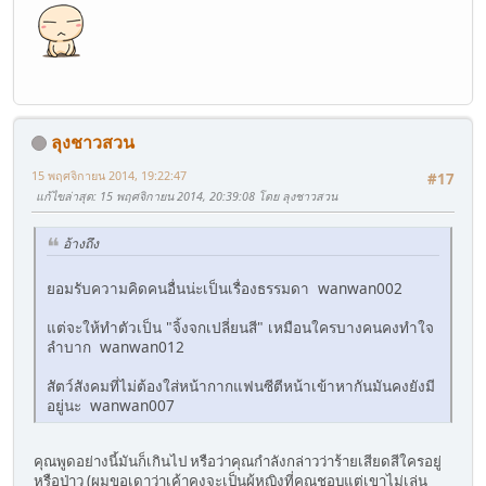
ลุงชาวสวน
15 พฤศจิกายน 2014, 19:22:47
#17
แก้ไขล่าสุด
: 15 พฤศจิกายน 2014, 20:39:08 โดย ลุงชาวสวน
อ้างถึง
ยอมรับความคิดคนอื่นน่ะเป็นเรื่องธรรมดา wanwan002
แต่จะให้ทำตัวเป็น "จิ้งจกเปลี่ยนสี" เหมือนใครบางคนคงทำใจ
ลำบาก wanwan012
สัตว์สังคมที่ไม่ต้องใส่หน้ากากแฟนซีตีหน้าเข้าหากันมันคงยังมี
อยู่นะ wanwan007
คุณพูดอย่างนี้มันก็เกินไป หรือว่าคุณกำลังกล่าวว่าร้ายเสียดสีใครอยู่
หรือป่าว (ผมขอเดาว่าเค้าคงจะเป็นผู้หญิงที่คุณชอบแต่เขาไม่เล่น