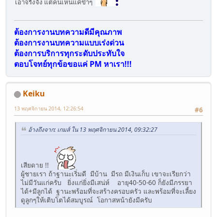
เอาจริงจัง แต่คนเห็นแค่ขำๆ
ต้องการงานบทความดีมีคุณภาพ
ต้องการงานบทความแบบเร่งด่วน
ต้องการบริการทุกระดับประทับใจ
ตอบโจทย์ทุกข้อขอแค่ PM หาเรา!!!
Keiku
13 พฤศจิกายน 2014, 12:26:54
#6
อ้างถึงจาก: เกมส์ ใน 13 พฤศจิกายน 2014, 09:32:27
เสียดาย !!
ผู้ชายเรา ถ้าฐานะเริ่มดี มีบ้าน มีรถ มีเงินเก็บ เขาจะเรียกว่า
ไม่มีวันแก่ครับ ยิ่งแก่ยิ่งมีเสน่ห์ อายุ40-50-60 ก็ยังมีภรรยา
ได้+มีลูกได้ ฐานะพร้อมที่จะสร้างครอบครัว และพร้อมที่จะเลี้ยง
ดูลูกๆให้เติบโตได้สมบูรณ์ โอกาสหน้ายังมีครับ