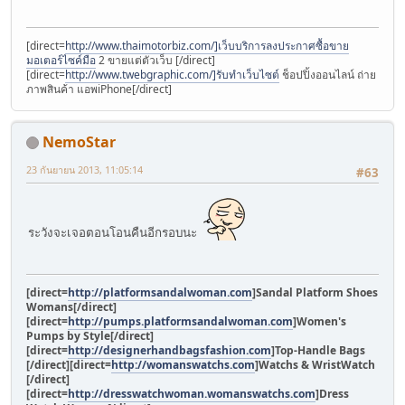
[direct=
http://www.thaimotorbiz.com/]เว็บบริการลงประกาศซื้อขาย
มอเตอร์ไซค์มือ
2 ขายแต่ตัวเว็บ [/direct]
[direct=
http://www.twebgraphic.com/]รับทำเว็บไซต์
ช็อปปิ้งออนไลน์ ถ่าย
ภาพสินค้า แอพiPhone[/direct]
NemoStar
23 กันยายน 2013, 11:05:14
#63
ระวังจะเจอตอนโอนคืนอีกรอบนะ
[direct=
http://platformsandalwoman.com
]Sandal Platform Shoes
Womans[/direct]
[direct=
http://pumps.platformsandalwoman.com
]Women's
Pumps by Style[/direct]
[direct=
http://designerhandbagsfashion.com
]Top-Handle Bags
[/direct]
[direct=
http://womanswatchs.com
]Watchs & WristWatch
[/direct]
[direct=
http://dresswatchwoman.womanswatchs.com
]Dress