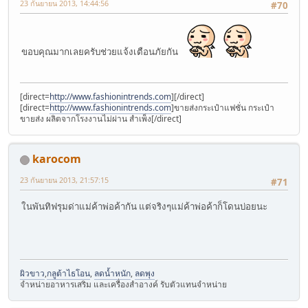
23 กันยายน 2013, 14:44:56
#70
ขอบคุณมากเลยครับช่วยแจ้งเตือนภัยกัน
[direct=
http://www.fashionintrends.com
][/direct]
[direct=
http://www.fashionintrends.com
]ขายส่งกระเป๋าแฟชั่น กระเป๋า
ขายส่ง ผลิตจากโรงงานไม่ผ่าน สำเพ็ง[/direct]
karocom
23 กันยายน 2013, 21:57:15
#71
ในพันทิฟรุมด่าแม่ค้าพ่อค้ากัน แต่จริงๆแม่ค้าพ่อค้าก็โดนบ่อยนะ
ผิวขาว
,
กลูต้าไธโอน
,
ลดน้ำหนัก
,
ลดพุง
จำหน่ายอาหารเสริม และเครื่องสำอางค์ รับตัวแทนจำหน่าย