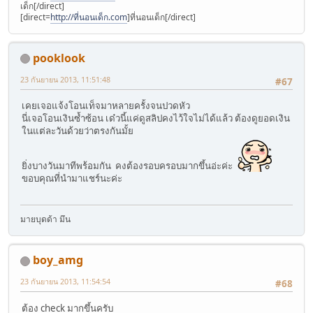
เด็ก[/direct]
[direct=
http://ที่นอนเด็ก.com
]ที่นอนเด็ก[/direct]
pooklook
23 กันยายน 2013, 11:51:48
#67
เคยเจอแจ้งโอนเท็จมาหลายครั้งจนปวดหัว
นี่เจอโอนเงินซ้ำซ้อน เด๋วนี้แค่ดูสลิปคงไว้ใจไม่ได้แล้ว ต้องดูยอดเงิน
ในแต่ละวันด้วยว่าตรงกันมั้ย
ยิ่งบางวันมาทีพร้อมกัน คงต้องรอบครอบมากขึ้นอ่ะค่ะ
ขอบคุณที่นำมาแชร์นะค่ะ
มายบุดด้า มึน
boy_amg
23 กันยายน 2013, 11:54:54
#68
ต้อง check มากขึ้นครับ