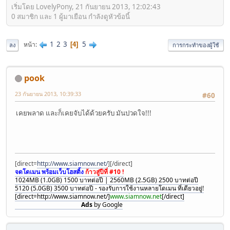
เริ่มโดย LovelyPony, 21 กันยายน 2013, 12:02:43
0 สมาชิก และ 1 ผู้มาเยือน กำลังดูหัวข้อนี้
1
2
3
5
หน้า
4
ลง
การกระทำของผู้ใช้
pook
23 กันยายน 2013, 10:39:33
#60
เคยพลาด และก็เคยจับได้ด้วยครับ มันปวดใจ!!!
[direct=
http://www.siamnow.net/
]
[/direct]
จดโดเมน พร้อมเว็บโฮสติ้ง
ก้าวสู่ปีที่ #10 !
1024MB (1.0GB) 1500 บาทต่อปี | 2560MB (2.5GB) 2500 บาทต่อปี
5120 (5.0GB) 3500 บาทต่อปี - รองรับการใช้งานหลายโดเมน ที่เดียวอยู่!
[direct=http://www.siamnow.net/]
www.siamnow.net
[/direct]
Ads
by Google