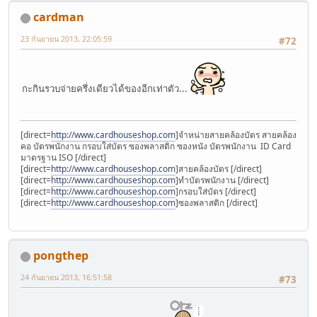
cardman
23 กันยายน 2013, 22:05:59
#72
กะกินรวบจ่ายครึ่งเดียวได้ของอีกเท่าตัว...
[direct=
http://www.cardhouseshop.com
]จำหน่ายสายคล้องบัตร สายคล้อง
คอ บัตรพนักงาน กรอบใส่บัตร ซองพลาสติก ซองหนัง บัตรพนักงาน ID Card
มาตรฐาน ISO [/direct]
[direct=
http://www.cardhouseshop.com
]สายคล้องบัตร [/direct]
[direct=
http://www.cardhouseshop.com
]ทำบัตรพนักงาน [/direct]
[direct=
http://www.cardhouseshop.com
]กรอบใส่บัตร [/direct]
[direct=
http://www.cardhouseshop.com
]ซองพลาสติก [/direct]
pongthep
24 กันยายน 2013, 16:51:58
#73