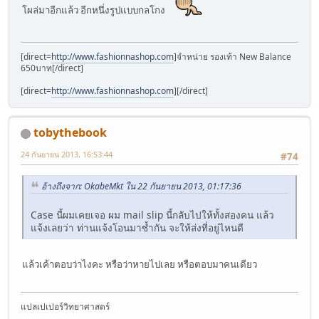
โผล่มาอีกแล้ว อีกหนึ่งรูปแบบกลโกง
[direct=
http://www.fashionnashop.com
]จำหน่าย รองเท้า New Balance
650บาท[/direct]
[direct=
http://www.fashionnashop.com
]
[/direct]
tobythebook
24 กันยายน 2013, 16:53:44
#74
อ้างถึงจาก: OkabeMkt ใน 22 กันยายน 2013, 01:17:36
Case นี้ผมเคยเจอ ผม mail slip นี้กลับไปให้ทั้งสองคน แล้ว
แจ้งเลยว่า ท่านแจ้งโอนมาซ้ำกัน จะให้ส่งที่อยู่ไหนดี
แล้วเค้าตอบว่าไงคะ หรือว่าหายไปเลย หรือตอบมาคนเดียว
แปลเปเปอร์วิทยาศาสตร์