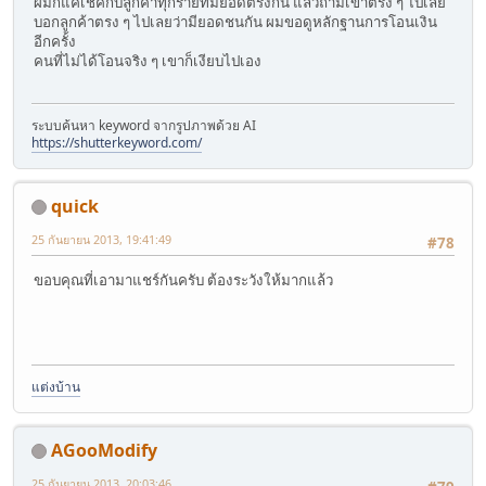
ผมก็แค่เช็คกับลูกค้าทุกรายที่มียอดตรงกัน แล้วถามเขาตรง ๆ ไปเลย
บอกลูกค้าตรง ๆ ไปเลยว่ามียอดชนกัน ผมขอดูหลักฐานการโอนเงิน
อีกครั้ง
คนที่ไม่ได้โอนจริง ๆ เขาก็เงียบไปเอง
ระบบค้นหา keyword จากรูปภาพด้วย AI
https://shutterkeyword.com/
quick
25 กันยายน 2013, 19:41:49
#78
ขอบคุณที่เอามาแชร์กันครับ ต้องระวังให้มากแล้ว
แต่งบ้าน
AGooModify
25 กันยายน 2013, 20:03:46