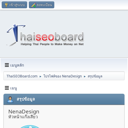
เข้าสู่ระบบ
ลงทะเบียน
เมนูหลัก
ThaiSEOBoard.com
โปรไฟล์ของ NenaDesign
สรุปข้อมูล
►
►
เมนู
สรุปข้อมูล
NenaDesign
หัวหน้าแก๊งเสียว