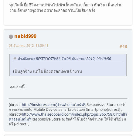
ทุกวันนี้เบื่อชีวิตงานบริษัทไปเช้าเย็นกลับ ลาก็ยาก หักเงิน เพื่อนร่วม
งาน อีกหลายๆอย่าง อยากจะลาออกวันเป็นสิบๆครั้ง
nabid999
08 ธันวาคม 2012, 11:39:41
#43
อ้างถึงจาก: BESTFOOTBALL ใน 08 ธันวาคม 2012, 03:19:50
เป็นลูกจ้าง แต่ไม่ต้องตรอกบัตรเข้างาน
คงแบบนี้
[direct=
http://finstores.com/]ร้านค้าออนไลน์ฟรี
Responsive Store รองรับ
การแสดงผลกับ Mobile Device อย่าง Tablet และ Smartphone[/direct] ,
[direct=
http://www.thaiseoboard.com/index.php/topic,365758.0.html]ร้าน
ค้าออนไลน์ฟรี
Responsive Store ลงสินค้าได้ไม่จำกัดจำนวน ให้ใช้ พรีเมี่ยม
ฟรี [/direct] ,