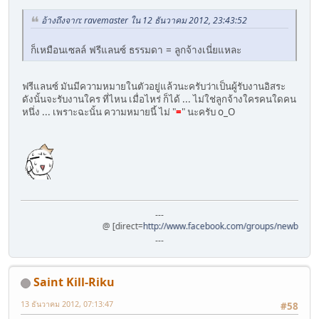
อ้างถึงจาก: ravemaster ใน 12 ธันวาคม 2012, 23:43:52
ก็เหมือนเซลล์ ฟรีแลนซ์ ธรรมดา = ลูกจ้างเนี่ยแหละ
ฟรีแลนซ์ มันมีความหมายในตัวอยู่แล้วนะครับว่าเป็นผู้รับงานอิสระ
ดังนั้นจะรับงานใคร ที่ไหน เมื่อไหร่ ก็ได้ ... ไม่ใช่ลูกจ้างใครคนใดคน
หนึ่ง ... เพราะฉะนั้น ความหมายนี้ ไม่ "
=
" นะครับ o_O
---
@ [direct=
http://www.facebook.com/groups/newbiehunters/]ที
---
Saint Kill-Riku
13 ธันวาคม 2012, 07:13:47
#58