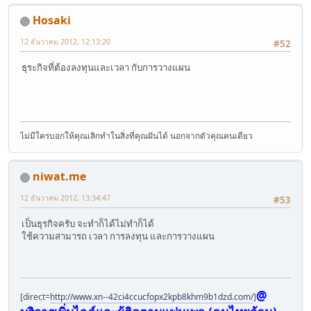
Hosaki
12 ธันวาคม 2012, 12:13:20
#52
ธุระกิจที่ต้องลงทุนและเวลา กับการวางแผน
ไม่มีใครบอกให้คุณเลิกทำในสิ่งที่คุณฝันได้ นอกจากตัวคุณคนเดียว
niwat.me
12 ธันวาคม 2012, 13:34:47
#53
เป็นธุรกิจครับ จะทำก็ได้ไม่ทำก็ได้
ใช้ความสามารถ เวลา การลงทุน และการวางแผน
@
[direct=
http://www.xn--42ci4ccucfopx2kpb8khm9b1dzd.com/
]