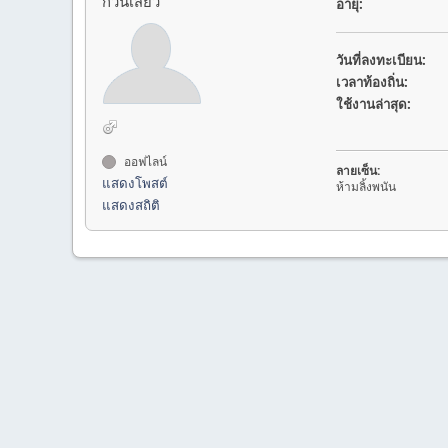
ก๊วนเสียว
อายุ:
วันที่ลงทะเบียน:
เวลาท้องถิ่น:
ใช้งานล่าสุด:
ออฟไลน์
ลายเซ็น:
แสดงโพสต์
ห้ามลิ้งพนัน
แสดงสถิติ