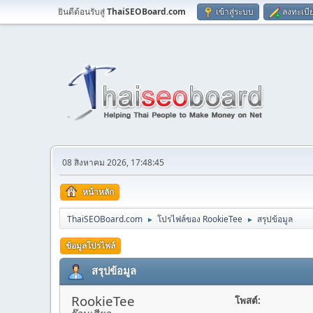
ยินดีต้อนรับสู่
ThaiSEOBoard.com
เข้าสู่ระบบ
ลงทะเบี
08 สิงหาคม 2026, 17:48:45
หน้าหลัก
ThaiSEOBoard.com
โปรไฟล์ของ RookieTee
สรุปข้อมูล
►
►
ข้อมูลโปรไฟล์
สรุปข้อมูล
RookieTee
โพสต์: