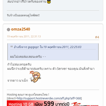
ล่มปากอ่าวรึป่าวครับของท่าน
รับจ้างปั่นยอดคนดูไลฟ์สด!!
omza2540
19 พฤศจิกายน 2011, 22:31:13
#4
อ้างถึงจาก: guyguyz ใน 19 พฤศจิกายน 2011, 22:25:03
ผมไม่เคยล่มเลยนะครับ - -
กำไม่ล่มเหรอครับ
ผมนึกว่าเบจิต้ามาถล่มครับ เพราะ ตัว Server ของคุณ มันสั่งทำมา
จากดาว นาเม็ก
Hosting คุณภาพ ดูแลโดยคนไทย !
[direct=
http://support.hostneverdie.com/aff.php?aff=368
]