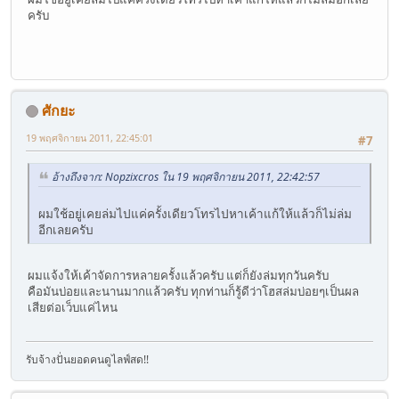
ครับ
ศักยะ
19 พฤศจิกายน 2011, 22:45:01
#7
อ้างถึงจาก: Nopzixcros ใน 19 พฤศจิกายน 2011, 22:42:57
ผมใช้อยู่เคยล่มไปแค่ครั้งเดียวโทรไปหาเค้าแก้ให้แล้วก็ไม่ล่ม
อีกเลยครับ
ผมแจ้งให้เค้าจัดการหลายครั้งแล้วครับ แต่ก็ยังล่มทุกวันครับ
คือมันบ่อยและนานมากแล้วครับ ทุกท่านก็รู้ดีว่าโฮสล่มบ่อยๆเป็นผล
เสียต่อเว็บแค่ไหน
รับจ้างปั่นยอดคนดูไลฟ์สด!!