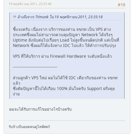
19 พฤศจิกายน 2011, 23:37:40
#19
อ้างถึงจาก: TVmunk ใน 19 พฤศจิกายน 2011, 23:35:18
ชี้แจงครับ เนื่องจาก บริการของท่าน จขกท เป็น VPS ต่าง
ประเทศซึ่งผมไม่สามารถควบคุมปัญหา Network ได้จริงๆ
Uptime ยังนับต่อไปเรื่อยๆ Load ไม่สูงขึ้นจนผิดปกติ แต่เป็นที่
Network ซึ่งผมก็ได้แจ้งทาง IDC ไปแล้ว ให้ทำการปรับปรุง
VPS ที่ให้บริการ ผ่าน Firewall Hardware ระดับหนึ่งแล้ว
-------------------------------------
ส่วนลูกค้า VPS ใหม่ ผมไม่ได้ใช้ IDC เดียวกับของท่าน จขกท
แล้ว
ซึ่งตัดปัญหานี้ไปได้เกือบ 100% มั่นใจครับ Support ฝรั่งคุย
ง่าย
ผมจะได้รับการแก้ไขอย่างไรบ้างครับ
รับจ้างปั่นยอดคนดูไลฟ์สด!!