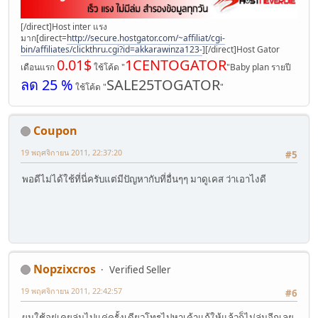
[/direct]Host inter แรง
มาก[direct=
http://secure.hostgator.com/~affiliat/cgi-
bin/affiliates/clickthru.cgi?id=akkarawinza123-
]
[/direct]Host Gator
0.01$
1CENTOGATOR
เดือนแรก
ใช้โค้ด "
"Baby plan รายปี
ลด 25 %
SALE25TOGATOR
ใช้โค้ด "
"
Coupon
19 พฤศจิกายน 2011, 22:37:20
#5
พอดีไม่ได้ใช้ที่นี่ครับแต่มีปัญหากับที่อื่นๆๆ มาดูเคส ว่าเอาไงดี
Nopzixcros
Verified Seller
19 พฤศจิกายน 2011, 22:42:57
#6
ผมใช้อยู่เคยล่มไปแค่ครั้งเดียวโทรไปหาเค้าแก้ให้แล้วก็ไม่ล่มอีกเลย