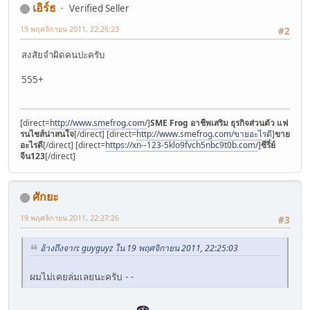
เอิร์ธ
Verified Seller
19 พฤศจิกายน 2011, 22:26:23
#2
สงสัยจำผิดคนปะครับ
555+
[direct=
http://www.smefrog.com/
]
SME Frog อาชีพเสริม ธุรกิจส่วนตัว แฟ
รนไชส์น่าสนใจ
[/direct] [direct=
http://www.smefrog.com/ขายอะไรดี
]
ขาย
อะไรดี
[/direct] [direct=
https://xn--123-5klo9fvch5nbc9t0b.com/
]
ซีรี่ย์
จีน123
[/direct]
ศักยะ
19 พฤศจิกายน 2011, 22:27:26
#3
อ้างถึงจาก: guyguyz ใน 19 พฤศจิกายน 2011, 22:25:03
ผมไม่เคยล่มเลยนะครับ - -