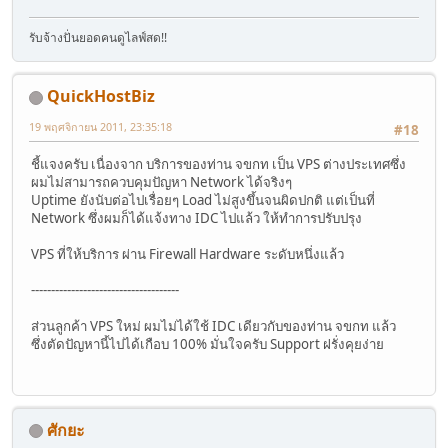
รับจ้างปั่นยอดคนดูไลฟ์สด!!
QuickHostBiz
19 พฤศจิกายน 2011, 23:35:18
#18
ชี้แจงครับ เนื่องจาก บริการของท่าน จขกท เป็น VPS ต่างประเทศซึ่ง
ผมไม่สามารถควบคุมปัญหา Network ได้จริงๆ
Uptime ยังนับต่อไปเรื่อยๆ Load ไม่สูงขึ้นจนผิดปกติ แต่เป็นที่
Network ซึ่งผมก็ได้แจ้งทาง IDC ไปแล้ว ให้ทำการปรับปรุง
VPS ที่ให้บริการ ผ่าน Firewall Hardware ระดับหนึ่งแล้ว
-------------------------------------
ส่วนลูกค้า VPS ใหม่ ผมไม่ได้ใช้ IDC เดียวกับของท่าน จขกท แล้ว
ซึ่งตัดปัญหานี้ไปได้เกือบ 100% มั่นใจครับ Support ฝรั่งคุยง่าย
ศักยะ