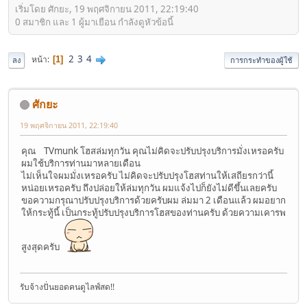
เริ่มโดย ศักยะ, 19 พฤศจิกายน 2011, 22:19:40
0 สมาชิก และ 1 ผู้มาเยือน กำลังดูหัวข้อนี้
2
3
4
หน้า
1
ลง
การกระทำของผู้ใช้
ศักยะ
19 พฤศจิกายน 2011, 22:19:40
คุณ TVmunk โฮสล่มทุกวัน คุณไม่คิดจะปรับปรุงบริการมั่งเหรอครับ
ผมใช้บริการท่านมาหลายเดือน
ไม่เห็นใจผมมั่งเหรอครับ ไม่คิดจะปรับปรุงโฮสท่านให้เสถียรกว่านี้
หน่อยเหรอครับ ถึงปล่อยให้ล่มทุกวัน ผมแจ้งไปก็ยังไม่ดีขึ้นเลยครับ
ขอความกรุณาปรับปรุงบริการด้วยครับผม ล่มมา 2 เดือนแล้ว ผมอยาก
ให้กระทู้นี้ เป็นกระทู้ปรับปรุงบริการโฮสของท่านครับ ด้วยความเคารพ
สูงสุดครับ
รับจ้างปั่นยอดคนดูไลฟ์สด!!