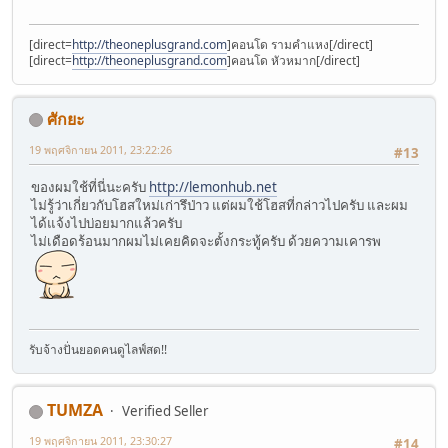
[direct=
http://theoneplusgrand.com
]คอนโด รามคำแหง[/direct]
[direct=
http://theoneplusgrand.com
]คอนโด หัวหมาก[/direct]
ศักยะ
19 พฤศจิกายน 2011, 23:22:26
#13
ของผมใช้ที่นี่นะครับ
http://lemonhub.net
ไม่รู้ว่าเกี่ยวกับโฮสใหม่เก่ารึป่าว แต่ผมใช้โฮสที่กล่าวไปครับ และผม
ได้แจ้งไปบ่อยมากแล้วครับ
ไม่เดือดร้อนมากผมไม่เคยคิดจะตั้งกระทู้ครับ ด้วยความเคารพ
รับจ้างปั่นยอดคนดูไลฟ์สด!!
TUMZA
Verified Seller
19 พฤศจิกายน 2011, 23:30:27
#14