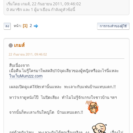
เริ่มโดย เกมส์, 22 กันยายน 2011, 09:46:02
0 สมาชิก และ 1 ผู้มาเยือน กำลังดูหัวข้อนี้
2
หน้า
1
ลง
การกระทำของผู้ใช้
เกมส์
22 กันยายน 2011, 09:46:02
สืบเนื่องจาก
เมื่อคืน ไม่รู้ใครมาโพสคลิป10จุดเสียวของผู้หญิงหรืออะไรนี่แหละ
ในเว็บMunzzz.com
เผลอเปิดดูแค่Titleเท่านั้นแหละ ทะเลาะกับแฟนบ้านแทบแตก.!!
หาว่าเราดูหนังโป๊ ไม่ปิดเสียง ทำไมไม่รู้จักเกรงใจชาวบ้าน ฯลฯ
จากนั้นก็ทะเลาะกันใหญ่โต บ้านแทบแตก.!!
อยู่ด้วยกัน2คน ทะเลาะกันได้ทุกเรื่องจริงๆ งง
เรื่องไม่