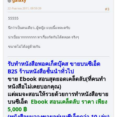
galaxy
22 กันยายน 2011, 09:59:39
#3
55555
นึกว่าเป็นคนเดียว..ผู้หญิง แบบนี้แหละครับ
น่าเบื่อมากกกกกกก หาเรื่องกัดกันได้ตลอด จริงๆ
ขนาดไม่ได้อยู่ด้วยกัน
รับทำหนังสือพอคเก็ตบุ๊คส ขายบนซีเอ็ด
B2S ร้านหนังสือชั้นนำทั่วไป
ขาย Ebook สอนสุดยอดเคล็ดลับ(ที่คนทำ
หนังสือไม่เคยบอกคุณ)
แต่ผมจะสอนให้รวยด้วยการทำหนังสือขาย
บนซีเอ็ด
Ebook สอนเคล็ดลับ ราคา เพียง
5,000 ฿
(หนังสือผมวางขายอยู่บนซีเอ็ดกว่า 10 เล่ม)