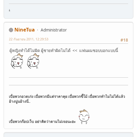
.
.
.
.
.
.
.
.
.
ตามให้
NineTua
Administrator
22 กันยายน 2011, 12:29:53
#18
ผู้หญิงทำได้ไม่ผิด ผู้ชายทำผิดไม่ได้ << แฟนผมชอบบอกแบบนี้
เบื่อพวกอวดเก่ง เบื่อพวกมีแต่ราคาคุย เบื่อพวกขี้โม้ เบื่อพวกทำไมไม่ได้แล้ว
อ้างนู่นอ้างนี่..
เบื่อพวกก๊อปเว็บ อย่าคิดว่าตามไม่เจอนะฮะ