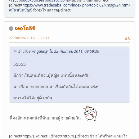
-12c3bbdobk3dfc9hrbo03aoc.com
]ต่อประกันรถยนต์[/direct]
[direct=
https://www.tradesabai.com/index.php/topic,624.msg924.html#msg9
สมัครเปิดบัญชี
forexใหม่ล่าสุด[/direct]
seoโออิชิ
22 กันยายน 2011, 11:17:43
#8
อ้างถึงจาก: galaxy ใน 22 กันยายน 2011, 09:59:39
55555
นึกว่าเป็นคนเดียว..ผู้หญิง แบบนี้แหละครับ
น่าเบื่อมากกกกกกก หาเรื่องกัดกันได้ตลอด จริงๆ
ขนาดไม่ได้อยู่ด้วยกัน
นี่คงอีกเหตุผลนึงที่หันมาคบผู้ชายด้วยกัน
[direct=http://].[/direct] [direct=http://].[/direct] ช้า ๆ ได้พร้าเล่มงาม เร็ว