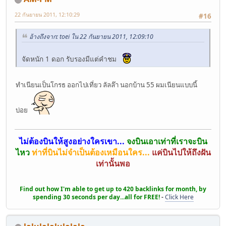
22 กันยายน 2011, 12:10:29
#16
อ้างถึงจาก: toei ใน 22 กันยายน 2011, 12:09:10
จัดหนัก 1 ดอก รับรองมีแต่คำชม
ทำเนียนเป็นโกรธ ออกไปเที่ยว ลัลล๊า นอกบ้าน 55 ผมเนียนแบบนี้
บ่อย
ไม่ต้องบินให้สูงอย่างใครเขา...
จงบินเอาเท่าที่เราจะบิน
ไหว
ท่าที่บินไม่จำเป็นต้องเหมือนใคร...
แค่บินไปให้ถึงฝัน
เท่านั้นพอ
Find out how I'm able to get up to 420 backlinks for month, by
spending 30 seconds per day...all for FREE!
-
Click Here