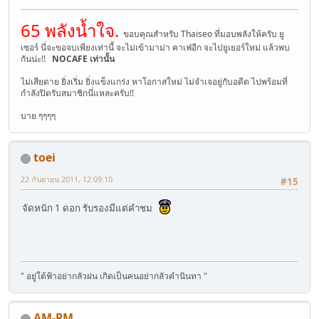
65 พลังน้ำใจ.
ขอบคุณสำหรับ Thaiseo ที่มอบพลังให้ครับ ยู
เซอร์ นี่จะขอจบเพียงเท่านี้ จะไม่เข้ามาม่า คาเฟ่อีก จะไปยูเยอร์ใหม่ แล้วพบ
กันน่ะ!!
NOCAFE เท่านั้น
ไม่เสียดาย ยิ่งเริ่ม ยิ่งแข็งแกร่ง หาโอกาสใหม่ ไม่จำเจอยู่กับอดีต ไปพร้อมที่
กำลังปิดรับสมาชิกนี่แหละครับ!!
บาย ๆๆๆๆ
toei
22 กันยายน 2011, 12:09:10
#15
จัดหนัก 1 ดอก รับรองมีแต่คำชม
" อยู่ใต้ฟ้าอย่ากลัวฝน เกิดเป็นคนอย่ากลัวคำนินทา "
AM-PM