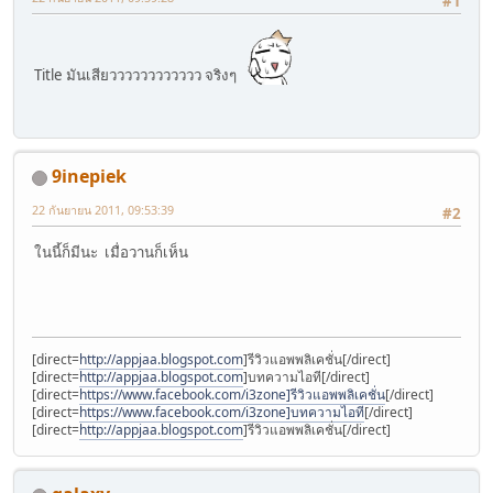
#1
Title มันเสียวววววววววววว จริงๆ
9inepiek
22 กันยายน 2011, 09:53:39
#2
ในนี้ก็มีนะ เมื่อวานก็เห็น
[direct=
http://appjaa.blogspot.com
]รีวิวแอพพลิเคชั่น[/direct]
[direct=
http://appjaa.blogspot.com
]บทความไอที[/direct]
[direct=
https://www.facebook.com/i3zone]รีวิวแอพพลิเคชั่น
[/direct]
[direct=
https://www.facebook.com/i3zone]บทความไอที
[/direct]
[direct=
http://appjaa.blogspot.com
]รีวิวแอพพลิเคชั่น[/direct]