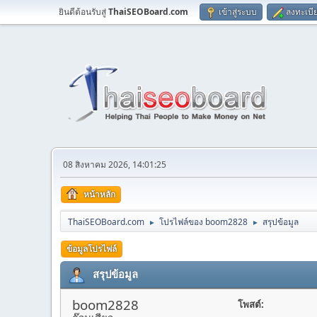
ยินดีต้อนรับสู่
ThaiSEOBoard.com
เข้าสู่ระบบ
ลงทะเบี
08 สิงหาคม 2026, 14:01:25
หน้าหลัก
ThaiSEOBoard.com
โปรไฟล์ของ boom2828
สรุปข้อมูล
►
►
ข้อมูลโปรไฟล์
สรุปข้อมูล
boom2828
โพสต์: