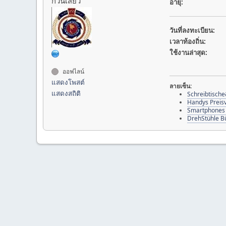
ก๊วนเสียว
อายุ:
วันที่ลงทะเบียน:
เวลาท้องถิ่น:
ใช้งานล่าสุด:
ออฟไลน์
แสดงโพสต์
ลายเซ็น:
แสดงสถิติ
Schreibtische
Handys Preisv
Smartphones 
DrehStühle Bü