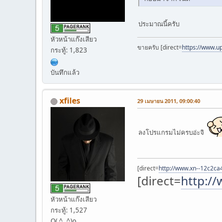
ประมาณนี้ครับ
หัวหน้าแก๊งเสียว
ขายครับ [direct=
https://www.up
กระทู้: 1,823
บันทึกแล้ว
xfiles
29 เมษายน 2011, 09:00:40
ลงโปรแกรมไม่ครบอ่ะจิ
[direct=
http://www.xn--12c2c
[direct=
http:/
หัวหน้าแก๊งเสียว
กระทู้: 1,527
O( ^ .^)o