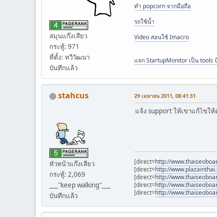
ทำ popcorn จากมือถือ
รถใช้น้ำ
สมุนแก๊งเสียว
Video สอนใช้ Imacro
กระทู้: 971
ที่ตั้ง: ทวีวัฒนา
แจก StartupMonitor เป็น tools ป
บันทึกแล้ว
stahcus
29 เมษายน 2011, 08:41:31
แจ้ง support ให้เขาแก้ไขให้คร
[direct=
http://www.thaiseoboa
หัวหน้าแก๊งเสียว
[direct=
http://www.plazainthai
กระทู้: 2,069
[direct=
http://www.thaiseoboa
[direct=
http://www.thaiseoboa
___"keep walking"___
[direct=
http://www.thaiseoboa
บันทึกแล้ว