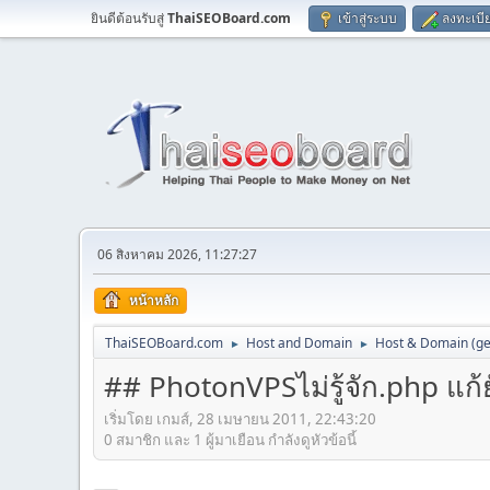
ยินดีต้อนรับสู่
ThaiSEOBoard.com
เข้าสู่ระบบ
ลงทะเบี
06 สิงหาคม 2026, 11:27:27
หน้าหลัก
ThaiSEOBoard.com
Host and Domain
Host & Domain (ge
►
►
## PhotonVPSไม่รู้จัก.php แก้
เริ่มโดย เกมส์, 28 เมษายน 2011, 22:43:20
0 สมาชิก และ 1 ผู้มาเยือน กำลังดูหัวข้อนี้