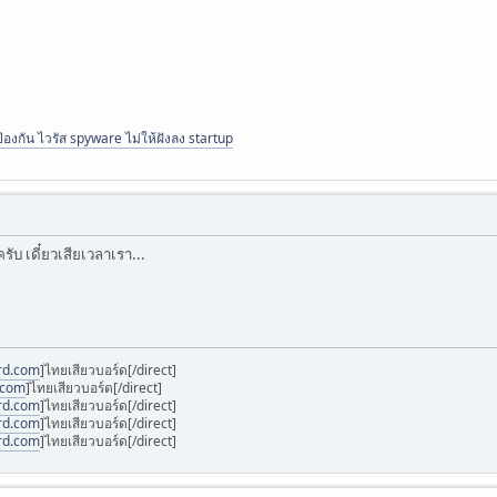
้องกัน ไวรัส spyware ไม่ให้ฝังลง startup
ับ เดี๋ยวเสียเวลาเรา...
rd.com
]ไทยเสียวบอร์ด[/direct]
.com
]ไทยเสียวบอร์ด[/direct]
rd.com
]ไทยเสียวบอร์ด[/direct]
rd.com
]ไทยเสียวบอร์ด[/direct]
rd.com
]ไทยเสียวบอร์ด[/direct]