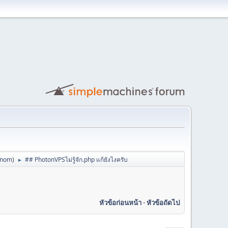
anom
)
## PhotonVPSไม่รู้จัก.php แก้ยังไงครับ
►
หัวข้อก่อนหน้า
-
หัวข้อถัดไป