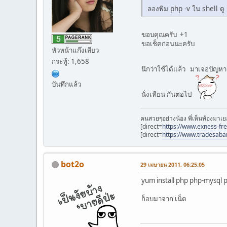
ลองพิม php -v ใน shell ดู
ขอบคุณครับ +1
ขอเช็คก่อนนะครับ
หัวหน้าแก๊งเสียว
กระทู้: 1,658
นึกว่าใช้ได้แล้ว มาเจอปัญห
บันทึกแล้ว
นั่งเทียน กันต่อไป
คนสวยๆอย่างน้อง พี่เห็นท้องมาเย
[direct=
https://www.exness-fr
[direct=
https://www.tradesaba
bot2o
29 เมษายน 2011, 06:25:05
yum install php php-mysql
ก็อบมาจาก เน็ต