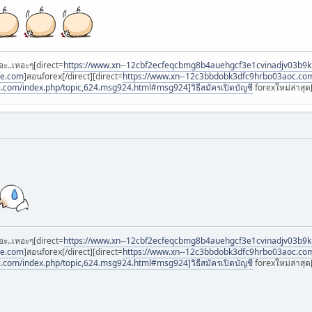
อะ..เหอะๆ[direct=
https://www.xn--12cbf2ecfeqcbmg8b4auehgcf3e1cvinadjv03b9
ee.com
]สอนforex[/direct][direct=
https://www.xn--12c3bbdobk3dfc9hrbo03aoc.co
i.com/index.php/topic,624.msg924.html#msg924]วิธีสมัครเปิดบัญชี
forexใหม่ล่าสุด[
อะ..เหอะๆ[direct=
https://www.xn--12cbf2ecfeqcbmg8b4auehgcf3e1cvinadjv03b9
ee.com
]สอนforex[/direct][direct=
https://www.xn--12c3bbdobk3dfc9hrbo03aoc.co
i.com/index.php/topic,624.msg924.html#msg924]วิธีสมัครเปิดบัญชี
forexใหม่ล่าสุด[