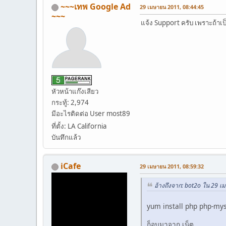
~~~เทพ Google Ad
29 เมษายน 2011, 08:44:45
~~~
แจ้ง Support ครับ เพราะถ้าเป
หัวหน้าแก๊งเสียว
กระทู้: 2,974
มีอะไรติดต่อ User most89
ที่ตั้ง: LA California
บันทึกแล้ว
iCafe
29 เมษายน 2011, 08:59:32
อ้างถึงจาก: bot2o ใน 29 
yum install php php-my
ก็อบมาจาก เน็ต