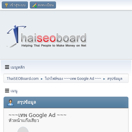
เข้าสู่ระบบ
ลงทะเบียน
เมนูหลัก
ThaiSEOBoard.com
โปรไฟล์ของ ~~~เทพ Google Ad ~~~
สรุปข้อมูล
►
►
เมนู
สรุปข้อมูล
~~~เทพ Google Ad ~~~
หัวหน้าแก๊งเสียว