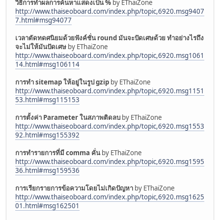
วิธีการทำผลการค้นหาแสดงเป็น %
by EThaiZone
http://www.thaiseoboard.com/index.php/topic,6920.msg9407
7.html#msg94077
เวลาตัดทดศนิยมด้วยฟังค์ชั่น round มันจะปัดเศษด้วย ทำอย่างไรถึง
จะไม่ให้มันปัดเศษ
by EThaiZone
http://www.thaiseoboard.com/index.php/topic,6920.msg1061
14.html#msg106114
การทำ sitemap ให้อยู่ในรูป gzip
by EThaiZone
http://www.thaiseoboard.com/index.php/topic,6920.msg1151
53.html#msg115153
การตั้งค่า Parameter ในสภาพติดลบ
by EThaiZone
http://www.thaiseoboard.com/index.php/topic,6920.msg1553
92.html#msg155392
การทำรายการที่มี comma คั่น
by EThaiZone
http://www.thaiseoboard.com/index.php/topic,6920.msg1595
36.html#msg159536
การเรียกรายการข้อความโดยไม่เกิดปัญหา
by EThaiZone
http://www.thaiseoboard.com/index.php/topic,6920.msg1625
01.html#msg162501