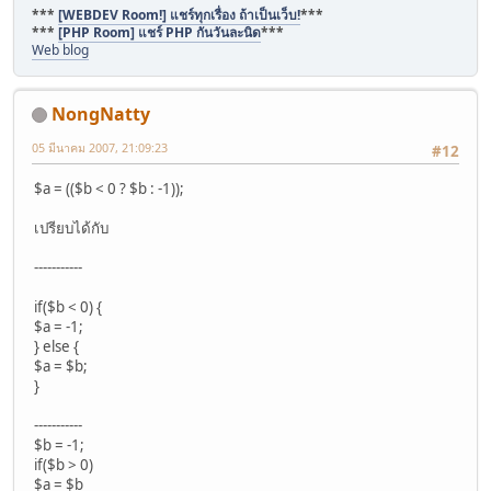
***
[WEBDEV Room!] แชร์ทุกเรื่อง ถ้าเป็นเว็บ!
***
***
[PHP Room] แชร์ PHP กันวันละนิด
***
Web blog
NongNatty
05 มีนาคม 2007, 21:09:23
#12
$a = (($b < 0 ? $b : -1));
เปรียบได้กับ
-----------
if($b < 0) {
$a = -1;
} else {
$a = $b;
}
-----------
$b = -1;
if($b > 0)
$a = $b