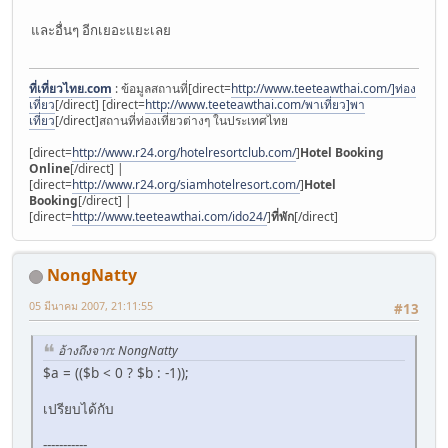
และอื่นๆ อีกเยอะแยะเลย
ที่เที่ยวไทย.com
: ข้อมูลสถานที่[direct=
http://www.teeteawthai.com/]ท่อง
เที่ยว
[/direct] [direct=
http://www.teeteawthai.com/พาเที่ยว]พา
เที่ยว
[/direct]สถานที่ท่องเที่ยวต่างๆ ในประเทศไทย
[direct=
http://www.r24.org/hotelresortclub.com/
]
Hotel Booking
Online
[/direct] |
[direct=
http://www.r24.org/siamhotelresort.com/
]
Hotel
Booking
[/direct] |
[direct=
http://www.teeteawthai.com/ido24/
]
ที่พัก
[/direct]
NongNatty
05 มีนาคม 2007, 21:11:55
#13
อ้างถึงจาก: NongNatty
$a = (($b < 0 ? $b : -1));
เปรียบได้กับ
-----------