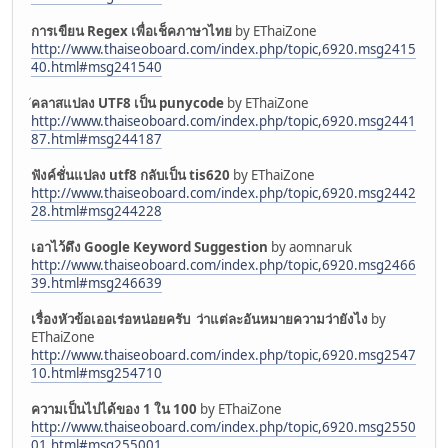
การเขียน Regex เพื่อเช็คภาษาไทย
by EThaiZone
http://www.thaiseoboard.com/index.php/topic,6920.msg2415
40.html#msg241540
คลาสแปลง UTF8 เป็น punycode
by EThaiZone
http://www.thaiseoboard.com/index.php/topic,6920.msg2441
87.html#msg244187
ฟังค์ชั่นแปลง utf8 กลับเป็น tis620
by EThaiZone
http://www.thaiseoboard.com/index.php/topic,6920.msg2442
28.html#msg244228
เอาไว้ดึง Google Keyword Suggestion
by aomnaruk
http://www.thaiseoboard.com/index.php/topic,6920.msg2466
39.html#msg246639
เรื่องหัวข้อเออเร่อหน่อยครับ ว่าแต่ละอันหมายความว่ายังไง
by
EThaiZone
http://www.thaiseoboard.com/index.php/topic,6920.msg2547
10.html#msg254710
ความเป็นไปได้ของ 1 ใน 100
by EThaiZone
http://www.thaiseoboard.com/index.php/topic,6920.msg2550
01.html#msg255001