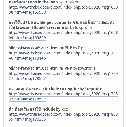
ตอนพิเศษ : Loop in the loop
by EThaiZone
http://www.thaiseoboard.com/index.php/topic,6920.msg1659
38.html#msg165938
การใช้ cURL แทน file_get_contents ครับ แถมด้วยการปลอมตัว
เป็น browser เพื่อหลอก server ด้วย
by lowprofile
http://www.thaiseoboard.com/index.php/topic,6920.msg1698
09.html#msg169809
วิธีการทำงานร่วมกันของ Html กะ PHP
by Pipo
http://www.thaiseoboard.com/index.php/topic,6920.msg1781
46.html#msg178146
วิธีการทำงานร่วมกันของ Html กะ PHP
by lowprofile
http://www.thaiseoboard.com/index.php/topic,6920.msg1785
27.html#msg178527
ความแตกต่างระหว่าง include กะ require
by lowprofile
http://www.thaiseoboard.com/index.php/topic,6920.msg1785
32.html#msg178532
คำเตือนเรื่องการใช้ include
by icez
http://www.thaiseoboard.com/index.php/topic,6920.msg1803
55.html#msg180355