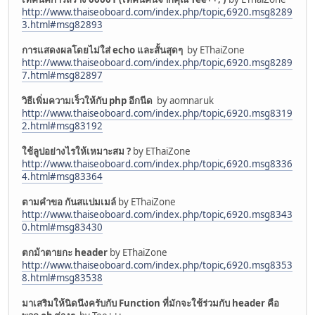
http://www.thaiseoboard.com/index.php/topic,6920.msg8289
3.html#msg82893
การแสดงผลโดยไม่ใส่ echo และสั้นสุดๆ
by EThaiZone
http://www.thaiseoboard.com/index.php/topic,6920.msg8289
7.html#msg82897
วิธีเพิ่มความเร็วให้กับ php อีกนีด
by aomnaruk
http://www.thaiseoboard.com/index.php/topic,6920.msg8319
2.html#msg83192
ใช้ลูปอย่างไรให้เหมาะสม ?
by EThaiZone
http://www.thaiseoboard.com/index.php/topic,6920.msg8336
4.html#msg83364
ตามคำขอ กันสแปมเมล์
by EThaiZone
http://www.thaiseoboard.com/index.php/topic,6920.msg8343
0.html#msg83430
ตกม้าตายกะ header
by EThaiZone
http://www.thaiseoboard.com/index.php/topic,6920.msg8353
8.html#msg83538
มาเสริมให้นิดนึงครับกับ Function ที่มักจะใช้ร่วมกับ header คือ