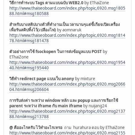
วิธีการทำระบบ Tags ตามแบบฉบับ WEB2.0
by EThaiZone
http://www.thaiseoboard.com/index.php/topic,6920.msg1805
88.html#msg180588
สำหรับบางสคิปบางตัวที่ทำงานเป็นเวลานานๆแต่ขี้เกียจเปิดเครื่อง
เพื่อรันสคิปทิ้งไว้(เปลืองไฟ)
by aomnaruk
http://www.thaiseoboard.com/index.php/topic,6920.msg1814
78.html#msg181478
ตัวอย่างการใช้ fsockopen ในการส่งข้อมูลแบบ POST
by
EThaiZone
http://www.thaiseoboard.com/index.php/topic,6920.msg1954
40.html#msg195440
วิธีทำ redirect page แบบเว็บ anony
by mixture
http://www.thaiseoboard.com/index.php/topic,6920.msg2066
04.html#msg206604
การรับส่งค่า ระหว่าง window หลัก และ popup และการเรียกใช้
parent ระหว่าง iframe กับ main iframe
by nuijang24
http://www.thaiseoboard.com/index.php/topic,6920.msg2137
88.html#msg213788
@ คืออะไรครับ ไว้ทำอะไรเหรอ
ถาม hurahura ตอบ by EThaiZone
http://www.thaiseoboard.com/index.php/topic,6920.msg2155