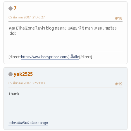
7
05 มีนาคม 2007, 21:45:27
#18
คุณ EThaiZone ไม่ทำ blog ต่อหล่ะ แต่อย่าใช้ msn เลยนะ ขอร้อง
:lol:
[direct=
https://www.bodyprince.com/]เสื้อยืด
[/direct]
yak2525
05 มีนาคม 2007, 22:21:03
#19
thank
​อุปกรณ์เสริมมือถือราคาถูก