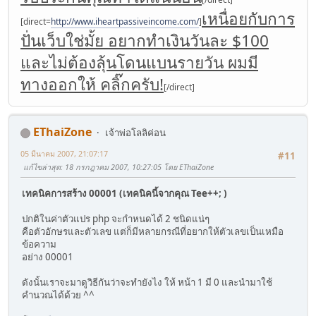
เหนื่อยกับการ
[direct=
http://www.iheartpassiveincome.com/
]
ปั่นเว็บใช่มั้ย อยากทำเงินวันละ $100
และไม่ต้องลุ้นโดนแบนรายวัน ผมมี
ทางออกให้ คลิ๊กครับ!
[/direct]
EThaiZone
เจ้าพ่อโลลิค่อน
05 มีนาคม 2007, 21:07:17
#11
แก้ไขล่าสุด
: 18 กรกฎาคม 2007, 10:27:05 โดย EThaiZone
เทคนิคการสร้าง 00001 (เทคนิคนี้จากคุณ Tee++; )
ปกติในค่าตัวแปร php จะกำหนดได้ 2 ชนิดแน่ๆ
คือตัวอักษรและตัวเลข แต่ก็มีหลายกรณีที่อยากให้ตัวเลขเป็นเหมือ
ข้อความ
อย่าง 00001
ดังนั้นเราจะมาดูวิธีกันว่าจะทำยังไง ให้ หน้า 1 มี 0 และนำมาใช้
คำนวณได้ด้วย ^^