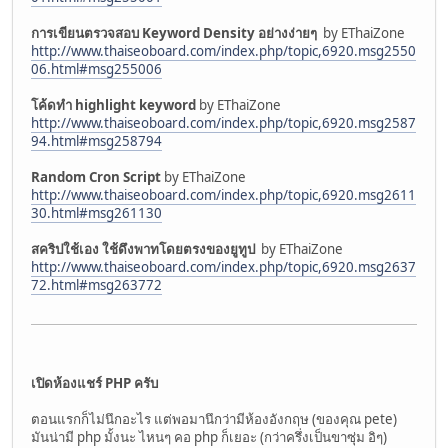
การเขียนตรวจสอบ Keyword Density อย่างง่ายๆ
by EThaiZone
http://www.thaiseoboard.com/index.php/topic,6920.msg2550
06.html#msg255006
โค้ดทำ highlight keyword
by EThaiZone
http://www.thaiseoboard.com/index.php/topic,6920.msg2587
94.html#msg258794
Random Cron Script
by EThaiZone
http://www.thaiseoboard.com/index.php/topic,6920.msg2611
30.html#msg261130
สคริปใช้เอง ใช้ดึงพาทโดยตรงของยูทูป
by EThaiZone
http://www.thaiseoboard.com/index.php/topic,6920.msg2637
72.html#msg263772
เปิดห้องแชร์ PHP ครับ
ตอนแรกก็ไม่นึกอะไร แต่พอมานึกว่ามีห้องอังกฤษ (ของคุณ pete)
มันน่ามี php มั้งนะ ไหนๆ คอ php ก็เยอะ (กว่าครึ่งเป็นขาซุ่ม อิๆ)