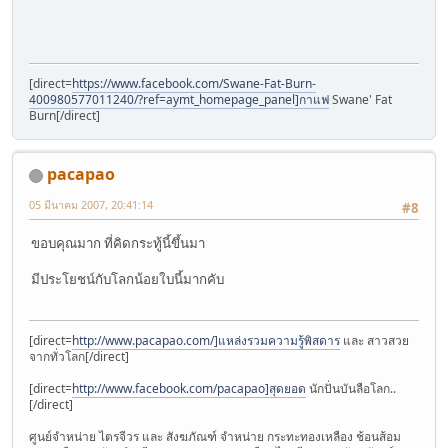
[direct=
https://www.facebook.com/Swane-Fat-Burn-
400980577011240/?ref=aymt_homepage_panel]กาแฟ
Swane' Fat
Burn[/direct]
pacapao
05 มีนาคม 2007, 20:41:14
#8
ขอบคุณมาก ที่คิดกระทู้นี้ขึ้นมา
มีประโยชน์กับโลกน้อยใบนี้มากคับ
[direct=
http://www.pacapao.com/]แหล่งรวมความรู้พิสดาร
และ สาวสวย
จากทั่วโลก[/direct]
[direct=
http://www.facebook.com/pacapao]สุดยอด
นักปั่นบันลือโลก..
[/direct]
ศูนย์จำหน่าย ไตรจีวร และ สังฆภัณฑ์ จำหน่าย กระทะทองเหลือง ช้อนส้อม