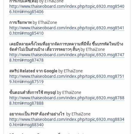
การเก็บแคช(ต่อ)
by EThaiZone
http://www.thaiseoboard.com/index.php/topic,6920.msg8540
6.html#msg85406
การเรียกพาท
by EThaiZone
http://www.thaiseoboard.com/index.php/topic,6920.msg8541
0.html#msg85410
เคยมีหลายครั้งไหมที่อยากจัดการบทความที่มีทั้ง ขึ้นบรรทัดใหม่บ้าง
จัดคำไม่เป็นส่วนบ้าง เดี๋ยววรรคยาวๆ สั้นๆ
by EThaiZone
http://www.thaiseoboard.com/index.php/topic,6920.msg8747
8.html#msg87478
สคริป Related จาก Google
by EThaiZone
http://www.thaiseoboard.com/index.php/topic,6920.msg8751
9.html#msg87519
ขั้นตอนคำสั่งการใช้ mysql
by EThaiZone
http://www.thaiseoboard.com/index.php/topic,6920.msg8788
8.html#msg87888
อยากจะเป็น PHP ต้องทำอย่างไร
by EThaiZone
http://www.thaiseoboard.com/index.php/topic,6920.msg8834
0.html#msg88340