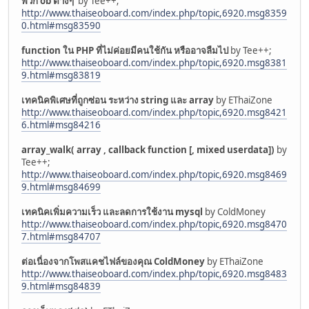
พวก ob ต่างๆ
by Tee++;
http://www.thaiseoboard.com/index.php/topic,6920.msg8359
0.html#msg83590
function ใน PHP ที่ไม่ค่อยมีคนใช้กัน หรืออาจลืมไป
by Tee++;
http://www.thaiseoboard.com/index.php/topic,6920.msg8381
9.html#msg83819
เทคนิคพิเศษที่ถูกซ่อน ระหว่าง string และ array
by EThaiZone
http://www.thaiseoboard.com/index.php/topic,6920.msg8421
6.html#msg84216
array_walk( array , callback function [, mixed userdata])
by
Tee++;
http://www.thaiseoboard.com/index.php/topic,6920.msg8469
9.html#msg84699
เทคนิคเพิ่มความเร็ว และลดการใช้งาน mysql
by ColdMoney
http://www.thaiseoboard.com/index.php/topic,6920.msg8470
7.html#msg84707
ต่อเนื่องจากโพสแคชไฟล์ของคุณ ColdMoney
by EThaiZone
http://www.thaiseoboard.com/index.php/topic,6920.msg8483
9.html#msg84839