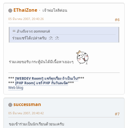
EThaiZone
เจ้าพ่อโลลิค่อน
05 มีนาคม 2007, 20:40:26
#6
อ้างถึงจาก: aomnaruk
ร่วมแชร์ได้เปล่าครับ :?: :?:
ร่วมเลยขอรับ กระทู้มันได้มีเนื้อหาเยอะๆ
***
[WEBDEV Room!] แชร์ทุกเรื่อง ถ้าเป็นเว็บ!
***
***
[PHP Room] แชร์ PHP กันวันละนิด
***
Web blog
successman
05 มีนาคม 2007, 20:40:42
#7
ขอเข้าร่วมเป็นนักเรียนด้วยนะครับ