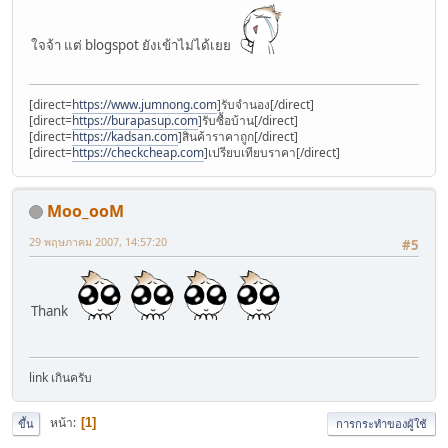
ใจจ้า แต่ blogspot ยังเข้าไม่ได้เยย
[direct=
https://www.jumnong.com
]รับจำนอง[/direct]
[direct=
https://burapasup.com
]รับซื้อบ้าน[/direct]
[direct=
https://kadsan.com
]สินค้าราคาถูก[/direct]
[direct=
https://checkcheap.com
]เปรียบเทียบราคา[/direct]
Moo_ooM
29 พฤษภาคม 2007, 14:57:20
#5
Thank
link เกินครับ
หน้า
1
ขึ้น
การกระทำของผู้ใช้