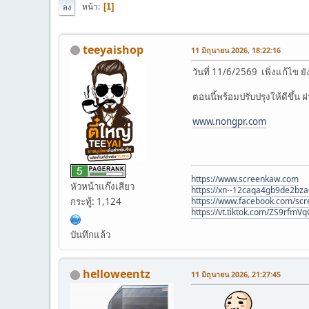
หน้า
1
ลง
teeyaishop
11 มิถุนายน 2026, 18:22:16
วันที่ 11/6/2569 เพิ่งแก้ไข ย
ตอนนี้พร้อมปรับปรุงให้ดีขึ้
www.nongpr.com
https://www.screenkaw.com
หัวหน้าแก๊งเสียว
https://xn--12caqa4gb9de2bza
https://www.facebook.com/sc
กระทู้: 1,124
https://vt.tiktok.com/ZS9rfm
บันทึกแล้ว
helloweentz
11 มิถุนายน 2026, 21:27:45