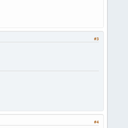
#3
#4