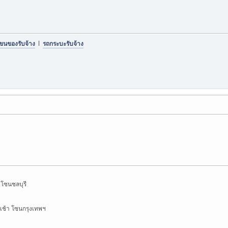
ขนของรับจ้าง
l
รถกระบะรับจ้าง
 โซนชลบุรี
เช้า โซนกรุงเทพฯ