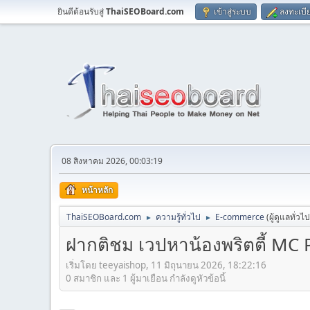
ยินดีต้อนรับสู่
ThaiSEOBoard.com
เข้าสู่ระบบ
ลงทะเบี
08 สิงหาคม 2026, 00:03:19
หน้าหลัก
ThaiSEOBoard.com
ความรู้ทั่วไป
E-commerce
(ผู้ดูแลทั่วไ
►
►
ฝากติชม เวปหาน้องพริตตี้ MC 
เริ่มโดย teeyaishop, 11 มิถุนายน 2026, 18:22:16
0 สมาชิก และ 1 ผู้มาเยือน กำลังดูหัวข้อนี้