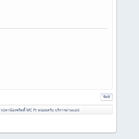
พิมพ์
เวปหาน้องพริตตี้ MC Pr หน่อยครับ บริการผ่านแอป