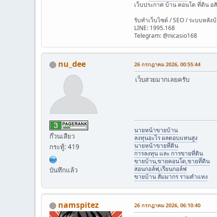
เว็บประกาศ บ้าน คอนโด ที่ดิน อส
รับทำเว็บไซต์ / SEO / ระบบหลังบ
LINE: 1995.168
Telegram: @nicasio168
nu_dee
26 กรกฎาคม 2026, 00:55:44
เว็บสวยมากเลยครับ
นายหน้าขายบ้าน
ก๊วนเสียว
ลงทุนอะไร ผลตอบแทนสูง
นายหน้าขายที่ดิน
กระทู้: 419
การลงทุน และ การขายที่ดิน
ขายบ้าน,ขายคอนโด,ขายที่ดิน
สอนกอล์ฟ,เรียนกอล์ฟ
บันทึกแล้ว
ขายบ้าน สัมมากร รามคำแหง
namspitez
26 กรกฎาคม 2026, 06:10:40