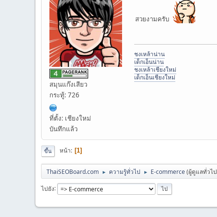
สวยงามครับ
ชงเหล้าน่าน
เด็กเอ็นน่าน
ชงเหล้าเชียงใหม่
เด็กเอ็นเชียงใหม่
สมุนแก๊งเสียว
กระทู้: 726
ที่ตั้ง: เชียงใหม่
บันทึกแล้ว
หน้า
1
ขึ้น
ThaiSEOBoard.com
ความรู้ทั่วไป
E-commerce
(ผู้ดูแลทั่วไ
►
►
ไปยัง