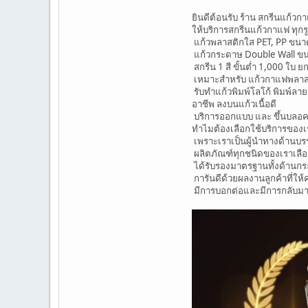
ยินดีต้อนรับ ร้าน สกรีนแก้
ให้บริการสกรีนแก้วกาแฟ ทุกร
แก้วพลาสติกใส PET, PP ขนาด 
แก้วกระดาษ Double Wall ขน
สกรีน 1 สี ขั้นต่ำ 1,000 ใบ ย
เหมาะสำหรับ แก้วกาแฟพลาส
รับทำแก้วพิมพ์โลโก้ พิมพ์ลา
อาชีพ ลงบนแก้วเนื้อดี
บริการออกแบบ และ ขึ้นบลอ
ทำไมต้องเลือกใช้บริการของเ
เพราะเราเป็นผู้นำทางด้านบร
ผลิตภัณฑ์ทุกชนิดของเราเลือ
ได้รับรองมาตรฐานทั้งด้านก
การันดีด้วยผลงานลูกค้าที่ใ
มีการบอกต่อและมีการกลับมาใ