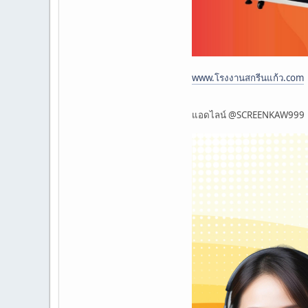
www.โรงงานสกรีนแก้ว.com
แอดไลน์ @SCREENKAW999