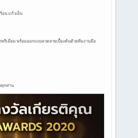
้อน แก้วเย็น
้าพรีเมี่ยม พร้อมออกแบบลวดลายเบื้องต้นด้วยทีมงานมือ
นทุกท่าน