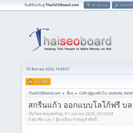
ยินดีต้อนรับสู่
ThaiSEOBoard.com
เข้าสู่ระบบ
ลงทะเบี
07 สิงหาคม 2026, 19:39:57
หน้าหลัก
ThaiSEOBoard.com
อื่นๆ
Cafe
(ผู้ดูแลทั่วไป:
sealinda
,
Nine
►
►
สกรีนแก้ว ออกแบบโลโก้ฟรี บลอ
เริ่มโดย teeyaishop, 01 เมษายน 2026, 20:33:04
0 สมาชิก และ 1 ผู้มาเยือน กำลังดูหัวข้อนี้