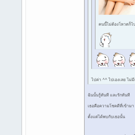
คนนี้ไม่ต้องโหวตก็ไ
ไปค่า ^^ ไปเองเลย ไม่ม
ฉันนั้นรู้ทันที และรักทันที
เธอคือความโชคดีที่เข้ามา
ตั้งแต่ได้พบกับเธอนั้น