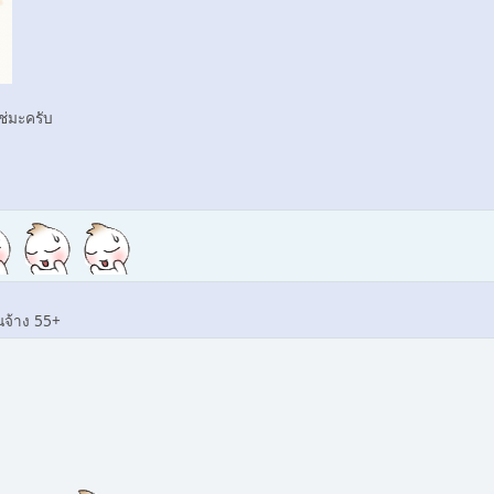
ช่มะครับ
นจ้าง 55+