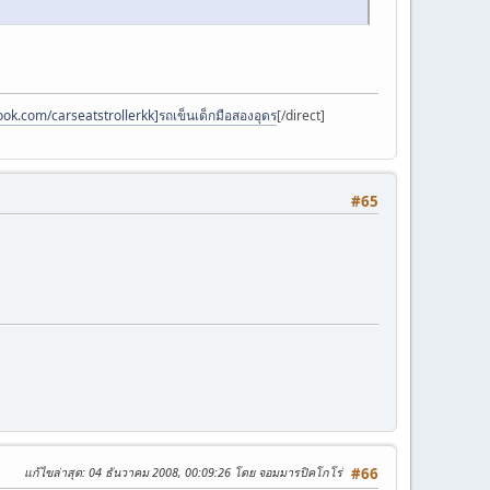
ok.com/carseatstrollerkk]รถเข็นเด็กมือสองอุดร
[/direct]
#65
แก้ไขล่าสุด
: 04 ธันวาคม 2008, 00:09:26 โดย จอมมารปิคโกโร่
#66