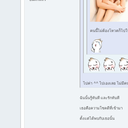
คนนี้ไม่ต้องโหวตก็ไปใ
ไปค่า ^^ ไปเองเลย ไม่มีค
ฉันนั้นรู้ทันที และรักทันที
เธอคือความโชคดีที่เข้ามา
ตั้งแต่ได้พบกับเธอนั้น