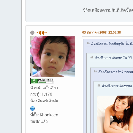
ชีวิตเหมือนความฝันที่เกิดขึ
~อุอุ~
03 ธันวาคม 2008, 22:03:38
อ้างถึงจาก: badboyth ใน 
อ้างถึงจาก: Mikae ใน 03
อ้างถึงจาก: ClickToBa
อ้างถึงจาก: kazama
หัวหน้าแก๊งเสียว
กระทู้: 1,176
น้องจันทร์เจ้าค่ะ
ที่ตั้ง: Khonkaen
บันทึกแล้ว