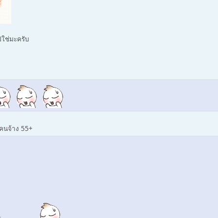
ปใช่มะครับ
ีคนจ้าง 55+