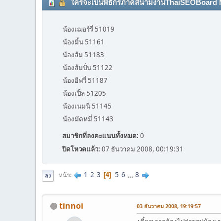
ใครจะเป็นพิธีกรภาคสนามงานThaiSEOBoard Meetin
น้องเฌอร์รี่ 51019
น้องมิ้น 51161
น้องส้ม 51183
น้องส้มปั่น 51122
น้องอีฟวี่ 51187
น้องเปิ้ล 51205
น้องเนมนี่ 51145
น้องมัดหมี่ 51143
สมาชิกที่ลงคะแนนทั้งหมด:
0
ปิดโหวตแล้ว:
07 ธันวาคม 2008, 00:19:31
1
2
3
5
6
...
8
หน้า
4
ลง
tinnoi
03 ธันวาคม 2008, 19:19:57