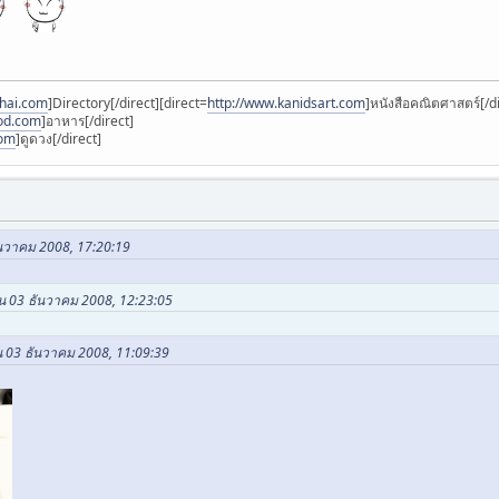
thai.com
]Directory[/direct][direct=
http://www.kanidsart.com
]หนังสือคณิตศาสตร์[/di
ood.com
]อาหาร[/direct]
com
]ดูดวง[/direct]
ันวาคม 2008, 17:20:19
ใน 03 ธันวาคม 2008, 12:23:05
น 03 ธันวาคม 2008, 11:09:39