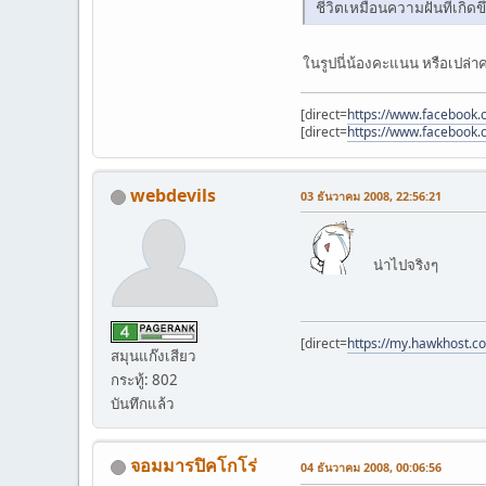
ชีวิตเหมือนความฝันที่เกิ
ในรูปนี่น้องคะแนน หรือเปล่
[direct=
https://www.facebook.c
[direct=
https://www.facebook.c
webdevils
03 ธันวาคม 2008, 22:56:21
น่าไปจริงๆ
[direct=
https://my.hawkhost.c
สมุนแก๊งเสียว
กระทู้: 802
บันทึกแล้ว
จอมมารปิคโกโร่
04 ธันวาคม 2008, 00:06:56