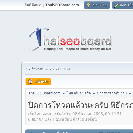
ยินดีต้อนรับสู่
ThaiSEOBoard.com
เข้าสู่ระบบ
ลงทะเบี
07 สิงหาคม 2026, 21:08:09
หน้าหลัก
ThaiSEOBoard.com
ไทย เสียว บอร์ด
ข่าวสารจากทีมงาน
►
►
►
ปิดการโหวตแล้วนะครับ พิธี
เริ่มโดย จอมมารปิคโกโร่, 02 ธันวาคม 2008, 00:19:31
0 สมาชิก และ 1 ผู้มาเยือน กำลังดูหัวข้อนี้