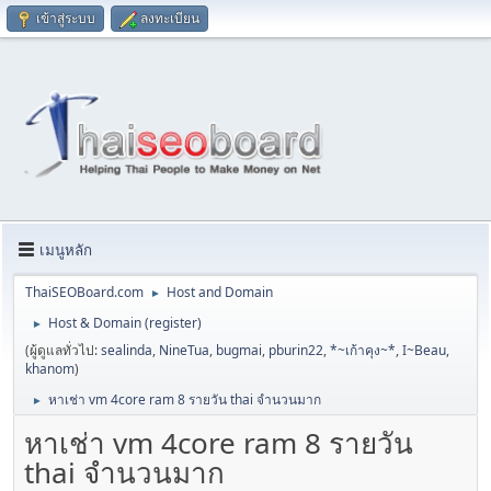
เข้าสู่ระบบ
ลงทะเบียน
เมนูหลัก
ThaiSEOBoard.com
Host and Domain
►
Host & Domain (register)
►
(ผู้ดูแลทั่วไป:
sealinda
,
NineTua
,
bugmai
,
pburin22
,
*~เก้าคุง~*
,
I~Beau
,
khanom
)
หาเช่า vm 4core ram 8 รายวัน thai จำนวนมาก
►
หาเช่า vm 4core ram 8 รายวัน
thai จำนวนมาก