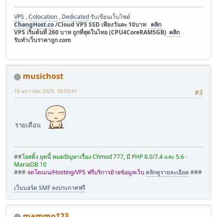
VPS
,
Colocation
,
Dedicated
รับเขียนเว็บไซต์
ChangHost.co
/Cloud VPS SSD เพียงวันละ 10บาท
คลิก
VPS เริ่มต้นที่ 260 บาท ถูกที่สุดในไทย (CPU4CoreRAM5GB)
คลิก
รับทำเว็บราคาถูก.com
musichost
16 มกราคม 2023, 18:03:41
#3
รายเดือน
##
โฮสติ้ง ยุคนี้ หมดปัญหาเรื่อง Chmod 777, มี PHP 8.0/7.4 และ 5.6 -
MariaDB 10
###
จดโดเมน/Hosting/VPS ฟรีบริการย้ายข้อมูลเว็บ
คลิกดูรายละเอียด
###
เว็บบอร์ด SMF ลงประกาศฟรี
mammo123