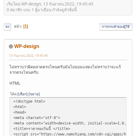
เริ่มโดย WP-design, 13 กันยายน 2022, 19:45:45
0 สมาชิก และ 1 ผู้มาเยือน กำลังดูหัวข้อนี้
หน้า
1
ลง
การกระทำของผู้ใช้
WP-design
13 กันยายน 2022, 19:45:45
ไม่ทราบว่าผิดผลาดตรงไหนครับมันไม่ยอมแสดงไม่ทราบว่าจะแก้
จากตรงไหนครับ
HTML
โค้ด
เลือก
ขยาย
<!doctype html>
<html>
<head>
<meta charset="utf-8">
<meta content="width=device-width, initial-scale=1.0, max
<title>ราคาทองวันนี้ </title>
<script src="https://www.namchiang.com/cdn-cgi/apps/head/