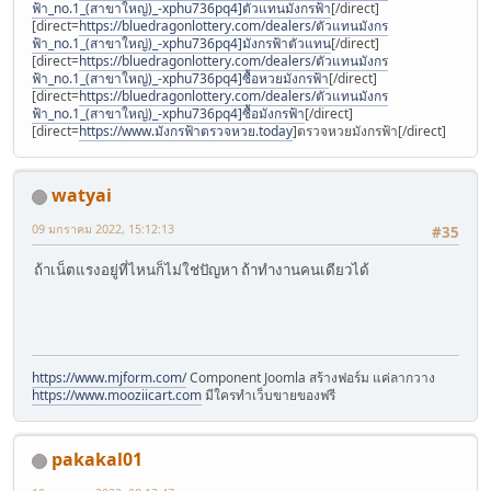
ฟ้า_no.1_(สาขาใหญ่)_-xphu736pq4]ตัวแทนมังกรฟ้า
[/direct]
[direct=
https://bluedragonlottery.com/dealers/ตัวแทนมังกร
ฟ้า_no.1_(สาขาใหญ่)_-xphu736pq4]มังกรฟ้าตัวแทน
[/direct]
[direct=
https://bluedragonlottery.com/dealers/ตัวแทนมังกร
ฟ้า_no.1_(สาขาใหญ่)_-xphu736pq4]ซื้อหวยมังกรฟ้า
[/direct]
[direct=
https://bluedragonlottery.com/dealers/ตัวแทนมังกร
ฟ้า_no.1_(สาขาใหญ่)_-xphu736pq4]ซื้อมังกรฟ้า
[/direct]
[direct=
https://www.มังกรฟ้าตรวจหวย.today
]ตรวจหวยมังกรฟ้า[/direct]
watyai
09 มกราคม 2022, 15:12:13
#35
ถ้าเน็ตแรงอยู่ที่ไหนก็ไม่ใช่ปัญหา ถ้าทำงานคนเดียวได้
https://www.mjform.com/
Component Joomla สร้างฟอร์ม แค่ลากวาง
https://www.mooziicart.com
มีใครทำเว็บขายของฟรี
pakakal01