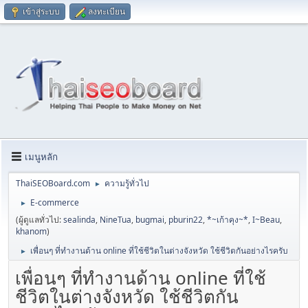
เข้าสู่ระบบ
ลงทะเบียน
เมนูหลัก
ThaiSEOBoard.com
ความรู้ทั่วไป
►
E-commerce
►
(ผู้ดูแลทั่วไป:
sealinda
,
NineTua
,
bugmai
,
pburin22
,
*~เก้าคุง~*
,
I~Beau
,
khanom
)
เพื่อนๆ ที่ทำงานด้าน online ที่ใช้ชีวิตในต่างจังหวัด ใช้ชีวิตกันอย่างไรครับ
►
เพื่อนๆ ที่ทำงานด้าน online ที่ใช้
ชีวิตในต่างจังหวัด ใช้ชีวิตกัน