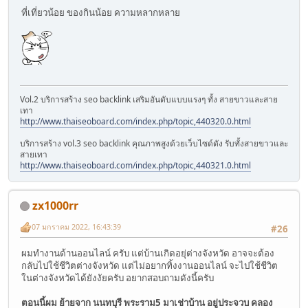
ที่เที่ยวน้อย ของกินน้อย ความหลากหลาย
Vol.2 บริการสร้าง seo backlink เสริมอันดับแบบแรงๆ ทั้ง สายขาวและสาย
เทา
http://www.thaiseoboard.com/index.php/topic,440320.0.html
บริการสร้าง vol.3 seo backlink คุณภาพสูงด้วยเว็บไซด์ดัง รับทั้งสายขาวและ
สายเทา
http://www.thaiseoboard.com/index.php/topic,440321.0.html
zx1000rr
07 มกราคม 2022, 16:43:39
#26
ผมทำงานด้านออนไลน์ ครับ แต่บ้านเกิดอยุ่ต่างจังหวัด อาจจะต้อง
กลับไปใช้ชีวิตต่างจังหวัด แต่ไม่อยากทิ้งงานออนไลน์ จะไปใช้ชีวิต
ในต่างจังหวัดได้ยังงัยครับ อยากสอบถามดังนี้ครับ
ตอนนี้ผม ย้ายจาก นนทบุรี พระราม5 มาเช่าบ้าน อยู่ประจวบ คลอง