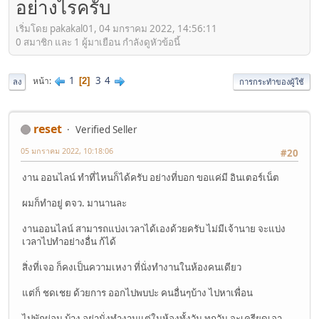
อย่างไรครับ
เริ่มโดย pakakal01, 04 มกราคม 2022, 14:56:11
0 สมาชิก และ 1 ผู้มาเยือน กำลังดูหัวข้อนี้
1
3
4
หน้า
2
ลง
การกระทำของผู้ใช้
reset
Verified Seller
05 มกราคม 2022, 10:18:06
#20
งาน ออนไลน์ ทำที่ไหนก็ได้ครับ อย่างที่บอก ขอแค่มี อินเตอร์เน็ต
ผมก็ทำอยู่ ตจว. มานานละ
งานออนไลน์ สามารถแบ่งเวลาได้เองด้วยครับ ไม่มีเจ้านาย จะแบ่ง
เวลาไปทำอย่างอื่น ก้ได้
สิ่งที่เจอ ก็คงเป็นความเหงา ที่นั่งทำงานในห้องคนเดียว
แต่ก็ ชดเชย ด้วยการ ออกไปพบปะ คนอื่นๆบ้าง ไปหาเพื่อน
ไปพักผ่อน บ้าง อย่านั่งทำงานแต่ในห้องทั้งวัน ทุกวัน จะเครียดเอา