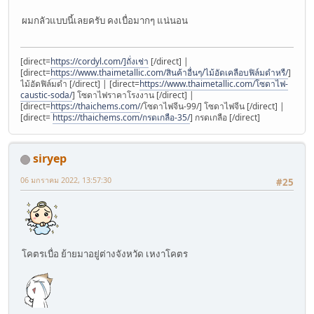
ผมกลัวแบบนี้เลยครับ คงเบื่อมากๆ แน่นอน
[direct=
https://cordyl.com/]ถั่งเช่า
[/direct] |
[direct=
https://www.thaimetallic.com/สินค้าอื่นๆ/ไม้อัดเคลือบฟิล์มดำหรื/
]
ไม้อัดฟิล์มดำ [/direct] | [direct=
https://www.thaimetallic.com/โซดาไฟ-
caustic-soda/
] โซดาไฟราคาโรงงาน [/direct] |
[direct=
https://thaichems.com/
/โซดาไฟจีน-99/] โซดาไฟจีน [/direct] |
[direct=
https://thaichems.com/กรดเกลือ-35/
] กรดเกลือ [/direct]
siryep
06 มกราคม 2022, 13:57:30
#25
โคตรเบื่อ ย้ายมาอยู่ต่างจังหวัด เหงาโคตร