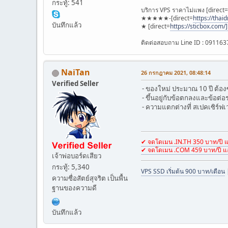
กระทู้: 541
บริการ VPS ราคาไม่แพง [direct=
★★★★★-[direct=
https://thaid
บันทึกแล้ว
★ [direct=
https://sticbox.com/
ติดต่อสอบถาม Line ID : 09116
NaiTan
26 กรกฎาคม 2021, 08:48:14
Verified Seller
- ของใหม่ ประมาณ 10 ปี ต้อง
- ขึ้นอยู่กับข้อตกลงและข้อต่อ
- ความแตกต่างที่ สเปคเซิร์ฟเว
✔ จดโดเมน .IN.TH 350 บาท/ปี แล
✔ จดโดเมน .COM 459 บาท/ปี แ
เจ้าพ่อบอร์ดเสียว
กระทู้: 5,340
VPS SSD เริ่มต้น 900 บาท/เดือน
ความซื่อสัตย์สุจริต เป็นพื้น
ฐานของความดี
บันทึกแล้ว