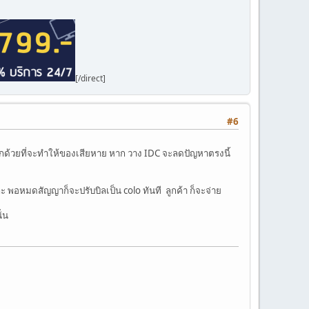
[/direct]
#6
ายนอกด้วยที่จะทำให้ของเสียหาย หาก วาง IDC จะลดปัญหาตรงนี้
 พอหมดสัญญาก็จะปรับบิลเป็น colo ทันที ลูกค้า ก็จะจ่าย
ั่น