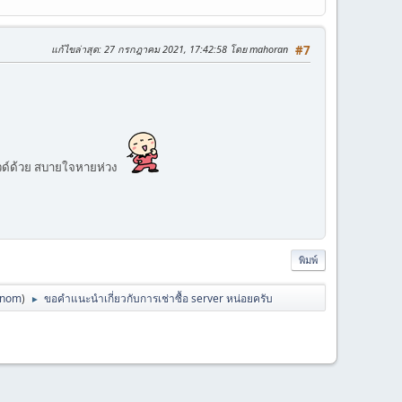
แก้ไขล่าสุด
: 27 กรกฎาคม 2021, 17:42:58 โดย mahoran
#7
าวด์ด้วย สบายใจหายห่วง
พิมพ์
anom
)
ขอคำแนะนำเกี่ยวกับการเช่าซื้อ server หน่อยครับ
►