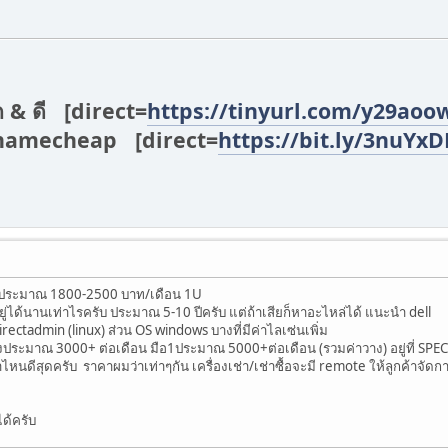
ก & ดี [direct=
https://tinyurl.com/y29aoo
่ namecheap [direct=
https://bit.ly/3nuYx
าง ประมาณ 1800-2500 บาท/เดือน 1U
อยู่ได้นานเท่าไรครับ ประมาณ 5-10 ปีครับ แต่ถ้าเสียก็หาอะไหล่ได้ แนะนำ dell
 directadmin (linux) ส่วน OS windows บางที่มีค่าไลเซ่นเพิ่ม
งประมาณ 3000+ ต่อเดือน มือ1ประมาณ 5000+ต่อเดือน (รวมค่าวาง) อยู่ที่ SPEC 
จ้าไหนดีสุดครับ ราคาผมว่าเท่าๆกัน เครื่องเช่า/เช่าซื้อจะมี remote ให้ลูกค้าจั
ด้ครับ