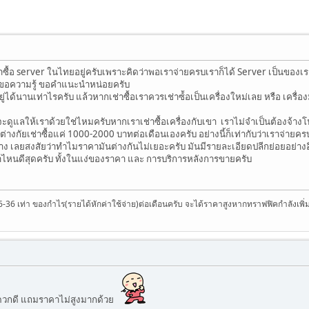
ื้อ server ในไทยอยู่ครับเพราะคิดว่าพอเราจ่ายครบเราก็ได้ Server เป็นของเราเ
ะขอความรู้ ขอคำแนะนำหน่อยครับ
อยู่ได้นานเท่าไรครับ แล้วหากเช่าซื้อเราควรเช่าซ์้อเป็นเครื่องใหม่เลย หรือ เครื่
จะดูแลให้เราด้วยใช่ไหมครับหากเราเช่าซื้อเครื่องกับเขา เราไม่จำเป็นต้องจ้า
ต่างกัยเช่าซื้อแค่ 1000-2000 บาทต่อเดือนเองครับ อย่างนี้ก็เท่ากับว่าเราจ่ายคร
าง เลยสงสัยว่าทำไมราคามันต่างกันไม่เยอะครับ มันมีรายละเอียดปลีกย่อยอย่างอื
เจ้าไหนดีสุดครับ ทั้งในแง่ของราคา และ การบริการหลังการขายครับ
คา 6-36 เท่า ของกำไร(รายได้หักค่าใช้จ่าย)ต่อเดือนครับ จะได้ราคาสูงหากทราฟฟิคกำลังเพิ่
ดวกดี แถมราคาไม่สูงมากด้วย