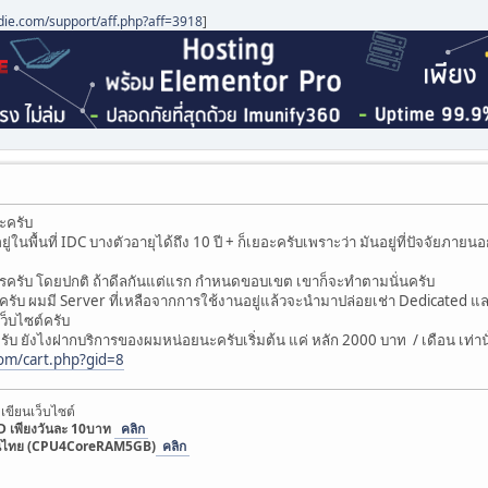
die.com/support/aff.php?aff=3918
]
ะครับ
ู่ในพื้นที่ IDC บางตัวอายุได้ถึง 10 ปี + ก็เยอะครับเพราะว่า มันอยู่ที่ปัจจัยภ
ิการครับ โดยปกติ ถ้าดีลกันแต่แรก กำหนดขอบเขต เขาก็จะทำตามนั่นครับ
ครับ ผมมี Server ที่เหลือจากการใช้งานอยู่แล้วจะนำมาปล่อยเช่า Dedicated และ
ว็บไซต์ครับ
ครับ ยังไงฝากบริการของผมหน่อยนะครับเริ่มต้น แค่ หลัก 2000 บาท / เดือน เท่าน
.com/cart.php?gid=8
เขียนเว็บไซต์
 เพียงวันละ 10บาท
คลิก
่สุดในไทย (CPU4CoreRAM5GB)
คลิก