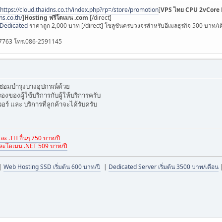
https://cloud.thaidns.co.th/index.php?rp=/store/promotion
]
VPS ไทย CPU 2vCore 
ns.co.th/
]
Hosting ฟรีโดเมน .com
[/direct]
]Dedicated
ราคาถูก 2,000 บาท [/direct] โซลูชันครบวงจรสำหรับอีเมลธุรกิจ 500 บาท/เดื
37763 โทร.086-2591145
ซ่อมบำรุงบางอุปกรณ์ด้วย
รองของผู้ใช้บริการกับผู้ให้บริการครับ
อร์ และ บริการที่ลูกค้าจะได้รับครับ
ะ .TH อื่นๆ 750 บาท/ปี
ละโดเมน .NET 509 บาท/ปี
|
Web Hosting SSD เริ่มต้น 600 บาท/ปี
|
Dedicated Server เริ่มต้น 3500 บาท/เดือน