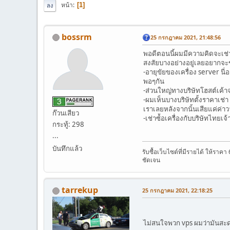
หน้า
1
ลง
bossrm
25 กรกฎาคม 2021, 21:48:56
พอดีตอนนี้ผมมีความคิดจะเช่าซ
สงสัยบางอย่างอยู่เลยอยากจ
-อายุขัยของเครื่อง server นี่
พอๆกัน
-ส่วนใหญ่ทางบริษัทโฮสต์เค้า
-ผมเห็นบางบริษัทตั้งราคาเช่า 
เราเลยหลังจากนั้นเสียแค่ค่าว
ก๊วนเสียว
-เช่าซ์้อเครื่องกับบริษัทไทย
กระทู้: 298
...
บันทึกแล้ว
รับซื้อเว็บไซต์ที่มีรายได้ ให้รา
ชัดเจน
tarrekup
25 กรกฎาคม 2021, 22:18:25
ไม่สนใจพวก vps ผมว่ามันสะ