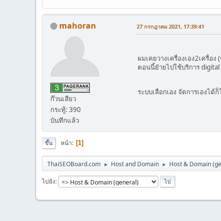
mahoran
27 กรกฎาคม 2021, 17:39:41
ผมเคยวางเครื่องเอง2เครื่อง (
ตอนนี้ยัายไปใช้บริการ digita
ระบบเลือกเอง จัดการเองได้ก็
ก๊วนเสียว
กระทู้: 390
บันทึกแล้ว
หน้า
1
ขึ้น
ThaiSEOBoard.com
Host and Domain
Host & Domain (ge
►
►
ไปยัง