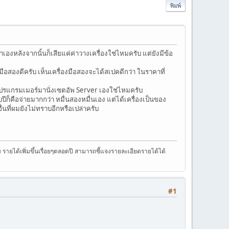
พิมพ์
องหลังจากนั้นก็เสียแค่ค่าวางเครื่องใช่ไหมครับ แต่ยังมีข้อ
องมือสองดีครับ เห็นเครื่องมือสองจะได้สเปคดีกว่า ในราคาที่
งโปรแกรมเมอร์มานั่งเซตอัพ Server เองใช่ไหมครับ
บปีก็คือจ่ายมากกว่า หมื่นสองหมื่นเอง แต่ได้เครื่องเป็นของ
่นที่ผมยังไม่ทราบอีกหรือเปล่าครับ
ม รายได้เพิ่มขึ้นเรื่อยๆตลอดปี สามารถชี้แจงรายละเอียดรายได้ได้
#1