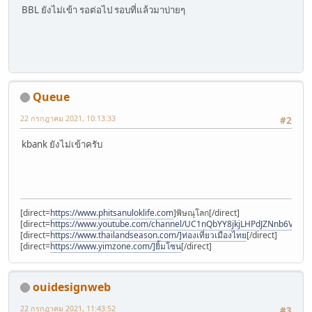
BBL ยังไม่เข้า รอต่อไป รอบที่แล้วมาบ่ายๆ
Queue
22 กรกฎาคม 2021, 10:13:33
#2
kbank ยังไม่เข้าครับ
[direct=
https://www.phitsanuloklife.com
]พิษณุโลก[/direct]
[direct=
https://www.youtube.com/channel/UC1nQbYY8jkjLHPdJZNnb6Vw]N
[direct=
https://www.thailandseason.com/]ท่องเที่ยวเมืองไทย
[/direct]
[direct=
https://www.yimzone.com/]ยิ้มโซน
[/direct]
ouidesignweb
22 กรกฎาคม 2021, 11:43:52
#3