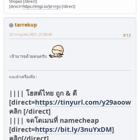
Shopee [/direct]
[direct=
https://imgz.io/]ฝากรูป
[/direct]
tarrekup
22 กรกฎาคม 2021, 21:08:48
#13
เข้ามารอด้วยคนครับ
แนะนำเครื่องมือ :
|||| โฮสต์ไทย ถูก & ดี
[direct=
https://tinyurl.com/y29aoowv
]
คลิก [/direct]
|||| จดโดเมนที่ namecheap
[direct=
https://bit.ly/3nuYxDM
]
คลิก[/direct]