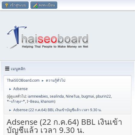
เข้าสู่ระบบ
ลงทะเบียน
เมนูหลัก
ThaiSEOBoard.com
ความรู้ทั่วไป
►
Adsense
►
(ผู้ดูแลทั่วไป:
iamnewbies
,
sealinda
,
NineTua
,
bugmai
,
pburin22
,
*~เก้าคุง~*
,
I~Beau
,
khanom
)
Adsense (22 ก.ค.64) BBL เงินเข้าบัญชีแล้ว เวลา 9.30 น.
►
Adsense (22 ก.ค.64) BBL เงินเข้า
บัญชีแล้ว เวลา 9.30 น.