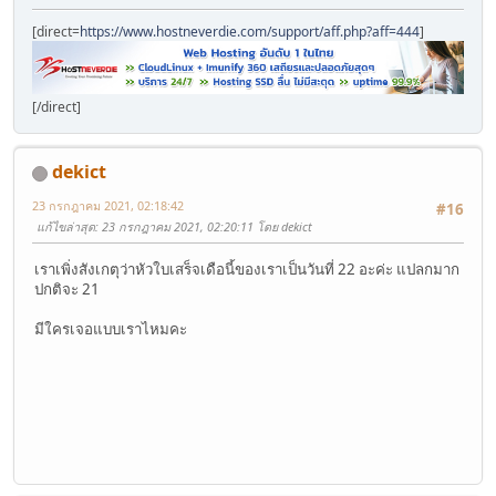
[direct=
https://www.hostneverdie.com/support/aff.php?aff=444
]
[/direct]
dekict
23 กรกฎาคม 2021, 02:18:42
#16
แก้ไขล่าสุด
: 23 กรกฎาคม 2021, 02:20:11 โดย dekict
เราเพิ่งสังเกตุว่าหัวใบเสร็จเดือนี้ของเราเป็นวันที่ 22 อะค่ะ แปลกมาก
ปกติจะ 21
มีใครเจอแบบเราไหมคะ