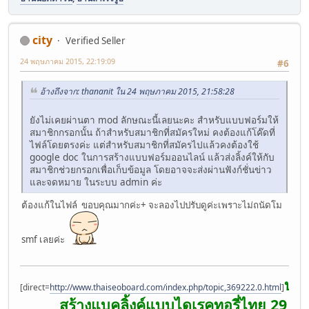
city
Verified Seller
24 พฤษภาคม 2015, 22:19:09
#6
อ้างถึงจาก: thananit ใน 24 พฤษภาคม 2015, 21:58:28
ยังไม่เคยผ่านตา mod ลักษณะนี้เลยนะคะ สำหรับแบบฟอร์มให้
สมาชิกกรอกนั้น ถ้าสำหรับสมาชิกที่สมัครใหม่ คงต้องแก้โค๊ดที่
ไฟล์โดยตรงค่ะ แต่สำหรับสมาชิกที่สมัครไปแล้วคงต้องใช้
google doc ในการสร้างแบบฟอร์มออนไลน์ แล้วส่งลิ้งค์ให้กับ
สมาชิกช่วยกรอกเพื่อเก็บข้อมูล โดยอาจจะส่งผ่านฟังก์ชั่นข่าว
และจดหมาย ในระบบ admin ค่ะ
ต้องแก้ในไฟล์ ขอบคุณมากค่ะ+ จะลองไปปรับดูค่ะเพราะไม่ถนัดโม
smf เลยค่ะ
บริ
[direct=
http://www.thaiseoboard.com/index.php/topic,369222.0.html
]
สร้างแบคลิ้งค์แบบไดเรคทอรี่ไทย 29