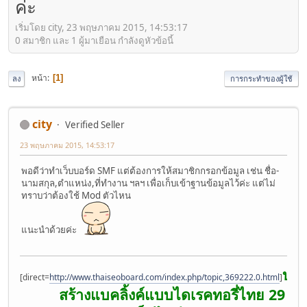
ค่ะ
เริ่มโดย city, 23 พฤษภาคม 2015, 14:53:17
0 สมาชิก และ 1 ผู้มาเยือน กำลังดูหัวข้อนี้
หน้า
1
ลง
การกระทำของผู้ใช้
city
Verified Seller
23 พฤษภาคม 2015, 14:53:17
พอดีว่าทำเว็บบอร์ด SMF แต่ต้องการให้สมาชิกกรอกข้อมูล เช่น ชื่อ-
นามสกุล,ตำแหน่ง,ที่ทำงาน ฯลฯ เพื่อเก็บเข้าฐานข้อมูลไว้ค่ะ แต่ไม่
ทราบว่าต้องใช้ Mod ตัวไหน
แนะนำด้วยค่ะ
บริ
[direct=
http://www.thaiseoboard.com/index.php/topic,369222.0.html
]
สร้างแบคลิ้งค์แบบไดเรคทอรี่ไทย 29