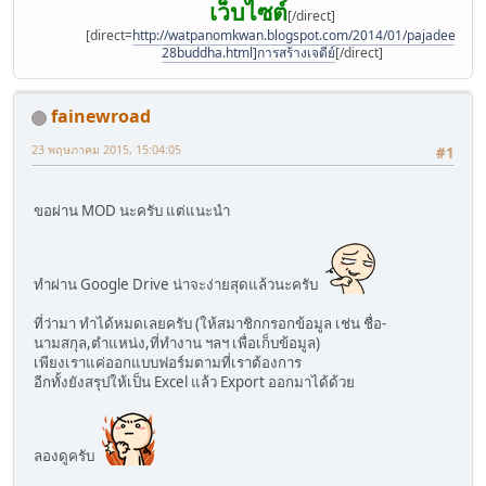
เว็บไซต์
[/direct]
[direct=
http://watpanomkwan.blogspot.com/2014/01/pajadee-
28buddha.html]การสร้างเจดีย์
[/direct]
fainewroad
23 พฤษภาคม 2015, 15:04:05
#1
ขอผ่าน MOD นะครับ แต่แนะนำ
ทำผ่าน Google Drive น่าจะง่ายสุดแล้วนะครับ
ที่ว่ามา ทำได้หมดเลยครับ (ให้สมาชิกกรอกข้อมูล เช่น ชื่อ-
นามสกุล,ตำแหน่ง,ที่ทำงาน ฯลฯ เพื่อเก็บข้อมูล)
เพียงเราแค่ออกแบบฟอร์มตามที่เราต้องการ
อีกทั้งยังสรุปให้เป็น Excel แล้ว Export ออกมาได้ด้วย
ลองดูครับ