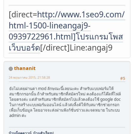
[direct=
http://www.1seo9.com/p/
html-1500-lineangaj9-
0939722961.html]โปรแกรมโพส
เว็บบอร์ด
[/direct]Line:angaj9
thananit
24 พฤษภาคม 2015, 21:58:28
#5
ยังไม่เคยผ่านตา mod ลักษณะนี้เลยนะคะ สำหรับแบบฟอร์มให้
สมาชิกกรอกนั้น ถ้าสำหรับสมาชิกที่สมัครใหม่ คงต้องแก้โค๊ดที่ไฟล์
โดยตรงค่ะ แต่สำหรับสมาชิกที่สมัครไปแล้วคงต้องใช้ google doc
ในการสร้างแบบฟอร์มออนไลน์ แล้วส่งลิ้งค์ให้กับสมาชิกช่วยกรอก
เพื่อเก็บข้อมูล โดยอาจจะส่งผ่านฟังก์ชั่นข่าวและจดหมาย ในระบบ
admin ค่ะ
บ้านน็อคดาวน์
,
บ้านสำเร็จรูป