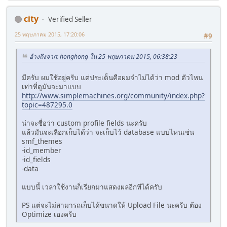
city
Verified Seller
25 พฤษภาคม 2015, 17:20:06
#9
อ้างถึงจาก: honghong ใน 25 พฤษภาคม 2015, 06:38:23
มีครับ ผมใช้อยู่ครับ แต่ประเด็นคือผมจำไม่ได้ว่า mod ตัวไหน
เท่าที่ดูมันจะมาแบบ
http://www.simplemachines.org/community/index.php?
topic=487295.0
น่าจะชื่อว่า custom profile fields นะครับ
แล้วมันจะเลือกเก็บได้ว่า จะเก็บไว้ database แบบไหนเช่น
smf_themes
-id_member
-id_fields
-data
แบบนี้ เวลาใช้งานก็เรียกมาแสดงผลอีกทีได้ครับ
PS แต่จะไม่สามารถเก็บได้ขนาดให้ Upload File นะครับ ต้อง
Optimize เองครับ