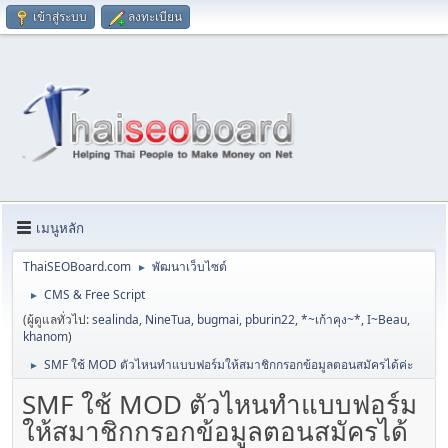
เข้าสู่ระบบ
ลงทะเบียน
เมนูหลัก
ThaiSEOBoard.com
พัฒนาเว็บไซต์
►
CMS & Free Script
►
(ผู้ดูแลทั่วไป:
sealinda
,
NineTua
,
bugmai
,
pburin22
,
*~เก้าคุง~*
,
I~Beau
,
khanom
)
SMF ใช้ MOD ตัวไหนทำแบบฟอร์มให้สมาชิกกรอกข้อมูลตอนสมัครได้ค่ะ
►
SMF ใช้ MOD ตัวไหนทำแบบฟอร์ม
ให้สมาชิกกรอกข้อมูลตอนสมัครได้