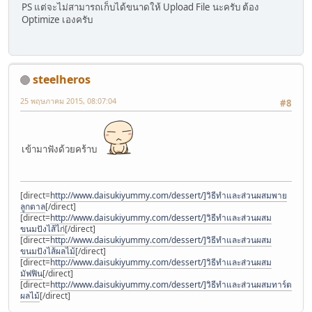
PS แต่จะไม่สามารถเก็บได้ขนาดให้ Upload File นะครับ ต้อง
Optimize เองครับ
steelheros
25 พฤษภาคม 2015, 08:07:04
#8
เข้ามาฟังด้วยคร้าบ
[direct=
http://www.daisukiyummy.com/dessert/]วิธีทำและส่วนผสมพาย
ลูกตาล
[/direct]
[direct=
http://www.daisukiyummy.com/dessert/]วิธีทำและส่วนผสม
ขนมปังไส้ไก่
[/direct]
[direct=
http://www.daisukiyummy.com/dessert/]วิธีทำและส่วนผสม
ขนมปังไส้ผลไม้
[/direct]
[direct=
http://www.daisukiyummy.com/dessert/]วิธีทำและส่วนผสม
มัฟฟิน
[/direct]
[direct=
http://www.daisukiyummy.com/dessert/]วิธีทำและส่วนผสมทาร์ต
ผลไม้
[/direct]