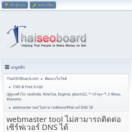
เข้าสู่ระบบ
ลงทะเบียน
เมนูหลัก
ThaiSEOBoard.com
พัฒนาเว็บไซต์
►
CMS & Free Script
►
(ผู้ดูแลทั่วไป:
sealinda
,
NineTua
,
bugmai
,
pburin22
,
*~เก้าคุง~*
,
I~Beau
,
khanom
)
webmaster tool ไม่สามารถติดต่อเซิร์ฟเวอร์ DNS ได้
►
webmaster tool ไม่สามารถติดต่อ
เซิร์ฟเวอร์ DNS ได้