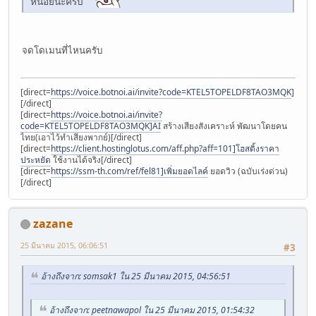
หน่อยนะครับ
จดโดเมนที่ไหนครับ
[direct=
https://voice.botnoi.ai/invite?code=KTEL5TOPELDF8TAO3MQK
]
[/direct]
[direct=
https://voice.botnoi.ai/invite?
code=KTEL5TOPELDF8TAO3MQK]AI
สร้างเสียงสังเคราะห์ พัฒนาโดยคน
ไทย(เอาไว้ทำเสียงพากย์)[/direct]
[direct=
https://client.hostinglotus.com/aff.php?aff=101]โฮสติ้งราคา
ประหยัด
ใช้งานได้จริง[/direct]
[direct=
https://ssm-th.com/ref/fel81]เพิ่มยอดไลค์
ยอดวิว (ฉบับเร่งด่วน)
[/direct]
zazane
25 มีนาคม 2015, 06:06:51
#3
อ้างถึงจาก: somsak1 ใน 25 มีนาคม 2015, 04:56:51
อ้างถึงจาก: peetnawapol ใน 25 มีนาคม 2015, 01:54:32