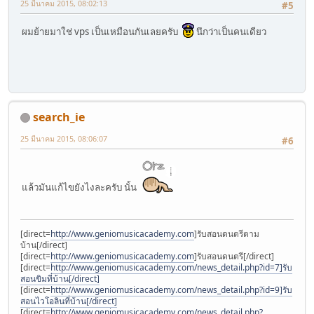
25 มีนาคม 2015, 08:02:13
#5
ผมย้ายมาใช่ vps เป็นเหมือนกันเลยครับ
นึกว่าเป็นคนเดียว
search_ie
25 มีนาคม 2015, 08:06:07
#6
แล้วมันแก้ไขยังไงละครับ นั้น
[direct=
http://www.geniomusicacademy.com
]รับสอนดนตรีตาม
บ้าน[/direct]
[direct=
http://www.geniomusicacademy.com
]รับสอนดนตรี[/direct]
[direct=
http://www.geniomusicacademy.com/news_detail.php?id=7]รับ
สอนขิมที่บ้าน[/direct]
[direct=
http://www.geniomusicacademy.com/news_detail.php?id=9]รับ
สอนไวโอลินที่บ้าน[/direct]
[direct=
http://www.geniomusicacademy.com/news_detail.php?