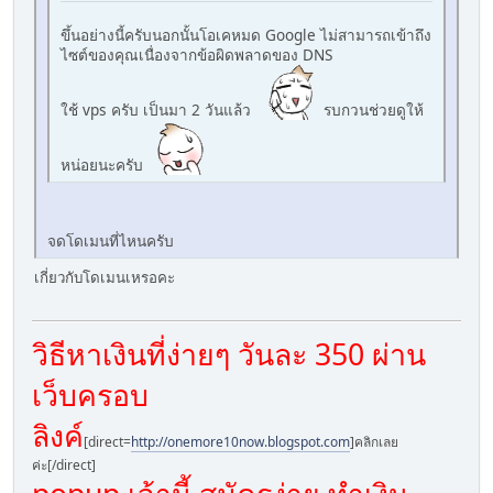
ขึ้นอย่างนี้ครับนอกนั้นโอเคหมด Google ไม่สามารถเข้าถึง
ไซต์ของคุณเนื่องจากข้อผิดพลาดของ DNS
ใช้ vps ครับ เป็นมา 2 วันแล้ว
รบกวนช่วยดูให้
หน่อยนะครับ
จดโดเมนที่ไหนครับ
เกี่ยวกับโดเมนเหรอคะ
วิธีหาเงินที่ง่ายๆ วันละ 350 ผ่าน
เว็บครอบ
ลิงค์
[direct=
http://onemore10now.blogspot.com
]คลิกเลย
ค่ะ[/direct]