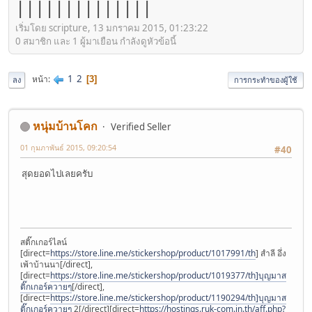
||||||||||||||
เริ่มโดย scripture, 13 มกราคม 2015, 01:23:22
0 สมาชิก และ 1 ผู้มาเยือน กำลังดูหัวข้อนี้
1
2
หน้า
3
ลง
การกระทำของผู้ใช้
หนุ่มบ้านโคก
Verified Seller
01 กุมภาพันธ์ 2015, 09:20:54
#40
สุดยอดไปเลยครับ
สติ๊กเกอร์ไลน์
[direct=
https://store.line.me/stickershop/product/1017991/th
] สำลี อึ่ง
เพ้าบ้านนา[/direct],
[direct=
https://store.line.me/stickershop/product/1019377/th]บุญมาส
ติ๊กเกอร์ควายๆ
[/direct],
[direct=
https://store.line.me/stickershop/product/1190294/th]บุญมาส
ติ๊กเกอร์ควายๆ
2[/direct][direct=
https://hostings.ruk-com.in.th/aff.php?