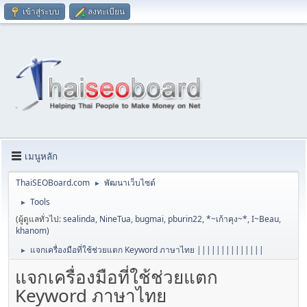
เข้าสู่ระบบ
ลงทะเบียน
เมนูหลัก
ThaiSEOBoard.com
พัฒนาเว็บไซต์
►
Tools
►
(ผู้ดูแลทั่วไป:
sealinda
,
NineTua
,
bugmai
,
pburin22
,
*~เก้าคุง~*
,
I~Beau
,
khanom
)
แจกเครื่องมือที่ใช้ช่วยแตก Keyword ภาษาไทย ||||||||||||||
►
แจกเครื่องมือที่ใช้ช่วยแตก
Keyword ภาษาไทย