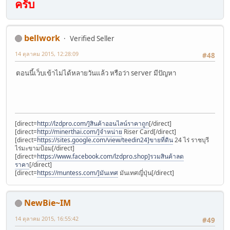
ครับ
bellwork
Verified Seller
14 ตุลาคม 2015, 12:28:09
#48
ตอนนี้เว็บเข้าไม่ได้หลายวันแล้ว หรือว่า server มีปัญหา
[direct=
http://lzdpro.com/]สินค้าออนไลน์ราคาถูก
[/direct]
[direct=
http://minerthai.com/]จำหน่าย
Riser Card[/direct]
[direct=
https://sites.google.com/view/teedin24]ขายที่ดิน
24 ไร่ ราชบุรี
ไร่มะขามป้อม[/direct]
[direct=
https://www.facebook.com/lzdpro.shop]รวมสินค้าลด
ราคา
[/direct]
[direct=
https://muntess.com/]มันเทศ
มันเทศญี่ปุ่น[/direct]
NewBie~IM
14 ตุลาคม 2015, 16:55:42
#49