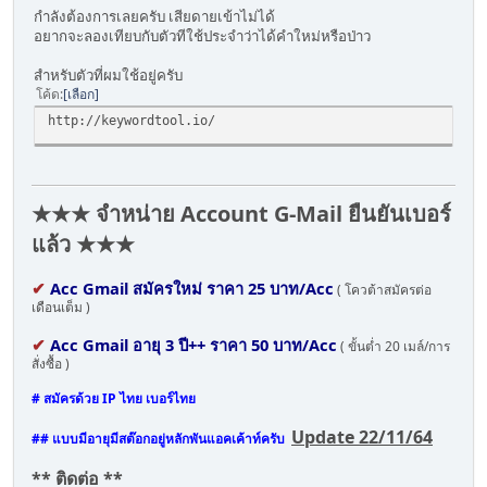
กำลังต้องการเลยครับ เสียดายเข้าไม่ได้
อยากจะลองเทียบกับตัวทีใช้ประจำว่าได้คำใหม่หรือป่าว
สำหรับตัวที่ผมใช้อยู่ครับ
โค้ด
เลือก
http://keywordtool.io/
★★★ จำหน่าย Account G-Mail ยืนยันเบอร์
แล้ว ★★★
✔
Acc Gmail สมัครใหม่ ราคา 25 บาท/Acc
( โควต้าสมัครต่อ
เดือนเต็ม )
✔
Acc Gmail อายุ 3 ปี++ ราคา 50 บาท/Acc
( ขั้นต่ำ 20 เมล์/การ
สั่งซื้อ )
# สมัครด้วย IP ไทย เบอร์ไทย
Update 22/11/64
## แบบมีอายุมีสต๊อกอยู่หลักพันแอคเค้าท์ครับ
** ติดต่อ **