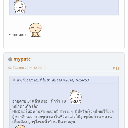
ขอบคุณค่ะ
mypatc
02 ธันวาคม 2014, 12:20:10
#15
อ้างถึงจาก: เกมส์ ใน 01 ธันวาคม 2014, 16:56:53
อายุครบ 31แล้วเหรอ นึกว่า 18
หน้าตาเด๊ก เด็ก
็HBDขอให้มีฟามสุข ตลอดปี ร่ำรวยๆ ปีนี้หรือเร็วๆนี้ ขอให้เจอ
ผู้ชายดีๆหล่อๆรวยๆเข้ามาในชีวิต แล้วก็มีลูกๆเต็มบ้าน หลาน
เต็มเมือง ลูกๆวิ่งซนทั่วบ้าน มีความสุข