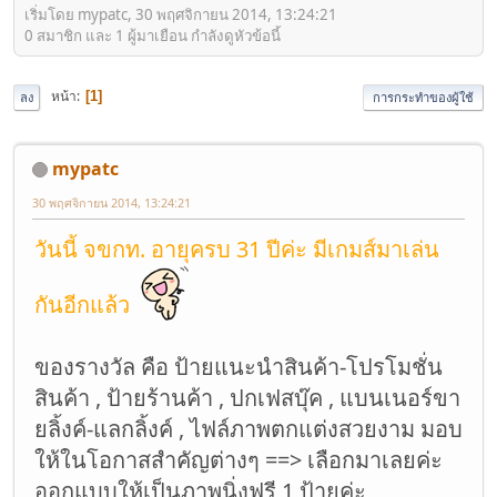
เริ่มโดย mypatc, 30 พฤศจิกายน 2014, 13:24:21
0 สมาชิก และ 1 ผู้มาเยือน กำลังดูหัวข้อนี้
หน้า
1
ลง
การกระทำของผู้ใช้
mypatc
30 พฤศจิกายน 2014, 13:24:21
วันนี้ จขกท. อายุครบ 31 ปีค่ะ มีเกมส์มาเล่น
กันอีกแล้ว
ของรางวัล คือ ป้ายแนะนำสินค้า-โปรโมชั่น
สินค้า , ป้ายร้านค้า , ปกเฟสบุ๊ค , แบนเนอร์ขา
ยลิ้งค์-แลกลิ้งค์ , ไฟล์ภาพตกแต่งสวยงาม มอบ
ให้ในโอกาสสำคัญต่างๆ ==> เลือกมาเลยค่ะ
ออกแบบให้เป็นภาพนิ่งฟรี 1 ป้ายค่ะ