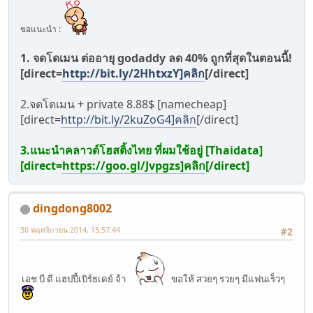
ขอแนะนำ :
1. จดโดเมน ต่ออายุ godaddy ลด 40% ถูกที่สุดในตอนนี้!
[direct=
http://bit.ly/2HhtxzY]คลิก
[/direct]
2.จดโดเมน + private 8.88$ [namecheap]
[direct=
http://bit.ly/2kuZoG4]คลิก
[/direct]
3.แนะนำคลาวด์โฮสติ้งไทย ที่ผมใช้อยู่ [Thaidata]
[direct=
https://goo.gl/Jvpgzs]คลิก
[/direct]
dingdong8002
30 พฤศจิกายน 2014, 15:57:44
#2
เอช บี ดี แฮปปี้เบิร์ธเดย์ จ้า
ขอให้ สวยๆ รวยๆ มีแฟนเร็วๆ