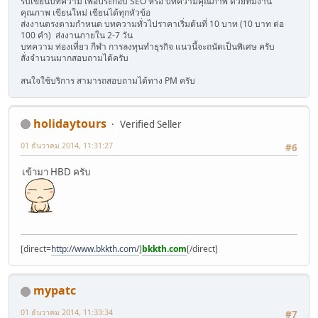
รับเขียนบทความ เพื่อประกอบ SEO หรือ บทความคุณภาพ ด้วยทีมงาน
คุณภาพ เขียนใหม่ เขียนได้ทุกหัวข้อ
ส่งงานตรงตามกำหนด บทความทั่วไปราคาเริ่มต้นที่ 10 บาท (10 บาท ต่อ
100 คำ) ส่งงานภายใน 2-7 วัน
บทความ ท่องเที่ยว กีฬา การลงทุนทำธุรกิจ แนวนี้จะถนัดเป็นพิเศษ ครับ
สั่งจำนวนมากสอบถามได้ครับ
สนใจใช้บริการ สามารถสอบถามได้ทาง PM ครับ
holidaytours
Verified Seller
01 ธันวาคม 2014, 11:31:27
#6
เข้ามา HBD ครับ
[direct=
http://www.bkkth.com/
]
bkkth.com
[/direct]
mypatc
01 ธันวาคม 2014, 11:33:34
#7