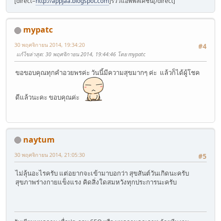
[direct=
http://appjaa.blogspot.com
]รีวิวแอพพลิเคชั่น[/direct]
mypatc
30 พฤศจิกายน 2014, 19:34:20
#4
แก้ไขล่าสุด
: 30 พฤศจิกายน 2014, 19:44:46 โดย mypatc
ขอขอบคุณทุกคำอวยพรค่ะ วันนี้มีความสุขมากๆ ค่ะ แล้วก็ได้ผู้โชค
ดีแล้วนะคะ ขอบคุณค่ะ
naytum
30 พฤศจิกายน 2014, 21:05:30
#5
ไม่ลุ้นอะไรครับ แต่อยากจะเข้ามาบอกว่า สุขสันต์วันเกิดนะครับ
สุขภาพร่างกายแข็งแรง คิดสิ่งใดสมหวังทุกประการนะครับ