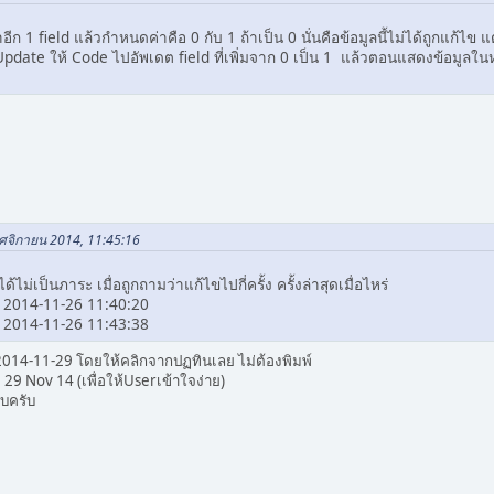
ีก 1 field แล้วกำหนดค่าคือ 0 กับ 1 ถ้าเป็น 0 นั่นคือข้อมูลนี้ไม่ได้ถูกแก้ไข แต่
ate ให้ Code ไปอัพเดต field ที่เพิ่มจาก 0 เป็น 1 แล้วตอนแสดงข้อมูลในหน้านี
ฤศจิกายน 2014, 11:45:16
ไม่เป็นภาระ เมื่อถูกถามว่าแก้ไขไปกี่ครั้ง ครั้งล่าสุดเมื่อไหร่
> 2014-11-26 11:40:20
> 2014-11-26 11:43:38
บ 2014-11-29 โดยให้คลิกจากปฏทินเลย ไม่ต้องพิมพ์
9 Nov 14 (เพื่อให้Userเข้าใจง่าย)
็บครับ