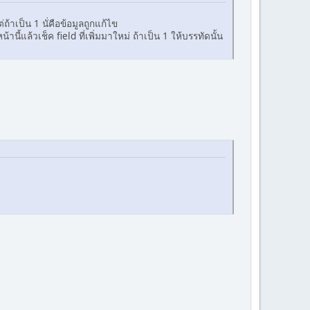
ถ้าเป็น 1 นั่คือข้อมูลถูกแก้ไข
้แล้วเช็ค field ที่เพิ่มมาใหม่ ถ้าเป็น 1 ให้บรรทัดนั้น