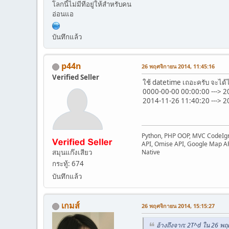
โลกนี้ไม่มีทีอยู่ให้สำหรับคน
อ่อนแอ
บันทึกแล้ว
p44n
26 พฤศจิกายน 2014, 11:45:16
Verified Seller
ใช้ datetime เถอะครับ จะได้ไม่
0000-00-00 00:00:00 ---> 
2014-11-26 11:40:20 ---> 
Python, PHP OOP, MVC CodeIgni
API, Omise API, Google Map AP
สมุนแก๊งเสียว
Native
กระทู้: 674
บันทึกแล้ว
เกมส์
26 พฤศจิกายน 2014, 15:15:27
อ้างถึงจาก: 2T^d ใน 26 พ