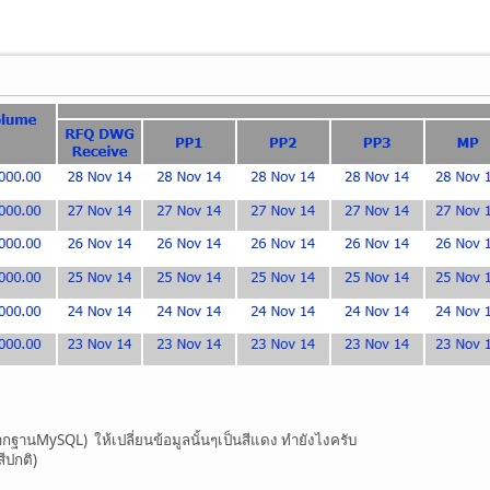
ากฐานMySQL) ให้เปลี่ยนข้อมูลนั้นๆเป็นสีแดง ทำยังไงครับ
สีปกติ)