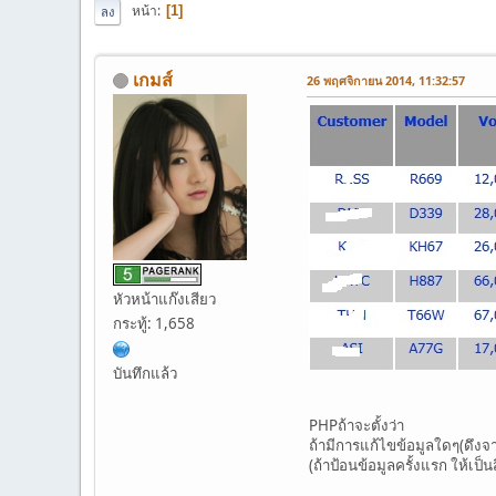
หน้า
1
ลง
เกมส์
26 พฤศจิกายน 2014, 11:32:57
หัวหน้าแก๊งเสียว
กระทู้: 1,658
บันทึกแล้ว
PHPถ้าจะตั้งว่า
ถ้ามีการแก้ไขข้อมูลใดๆ(ดึงจ
(ถ้าป้อนข้อมูลครั้งแรก ให้เป็น