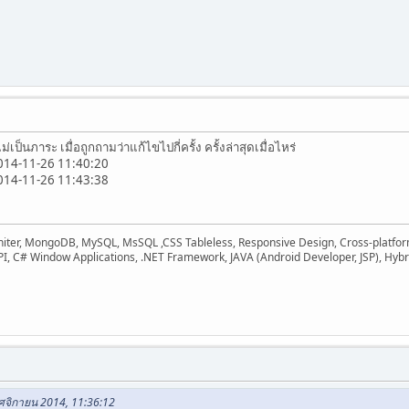
เป็นภาระ เมื่อถูกถามว่าแก้ไขไปกี่ครั้ง ครั้งล่าสุดเมื่อไหร่
2014-11-26 11:40:20
2014-11-26 11:43:38
ter, MongoDB, MySQL, MsSQL ,CSS Tableless, Responsive Design, Cross-platform,
I, C# Window Applications, .NET Framework, JAVA (Android Developer, JSP), Hybri
ฤศจิกายน 2014, 11:36:12