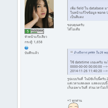
เพิ่ม field ใน database มาอ
ในหน้าแก้ไขข้อมูล พอกด Upd
เป็นสีแดง
ขอบคุณครับ
ได้ไอเดีย
หัวหน้าแก๊งเสียว
กระทู้: 1,658
อ้างถึงจาก: p44n ใน 26 พ
บันทึกแล้ว
ใช้ datetime เถอะครับ จะได้
0000-00-00 00:00:00 ---
2014-11-26 11:40:20 ---
รูปแบบวันที่ ในDBเก็บนี้ครั
แต่เวลาแสดงผล แสดงแบบนี้ 2
เก็บเฉพาะวันที่ ส่วนเวลาไม่เก
+1 ทุกท่าน