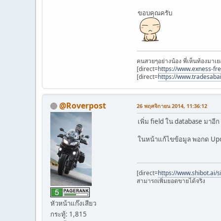
ขอบคุณครับ
คนสวยๆอย่างน้อง พี่เห็นท้องมาเย
[direct=
https://www.exness-fr
[direct=
https://www.tradesaba
@Roverpost
26 พฤศจิกายน 2014, 11:36:12
เพิ่ม field ใน database มาอีก 
ในหน้าแก้ไขข้อมูล พอกด Updat
[direct=
https://www.shibot.ai/
สามารถเพิ่มยอดขายได้จริง
หัวหน้าแก๊งเสียว
กระทู้: 1,815