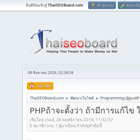
ยินดีต้อนรับสู่
ThaiSEOBoard.com
เข้าสู่ระบบ
ลงทะเบี
09 สิงหาคม 2026, 02:38:58
หน้าหลัก
ThaiSEOBoard.com
พัฒนาเว็บไซต์
Programming
(ผู้ดูแลทั
►
►
PHPถ้าจะตั้งว่า ถ้ามีการแก้ไข 
เริ่มโดย เกมส์, 26 พฤศจิกายน 2014, 11:32:57
0 สมาชิก และ 1 ผู้มาเยือน กำลังดูหัวข้อนี้