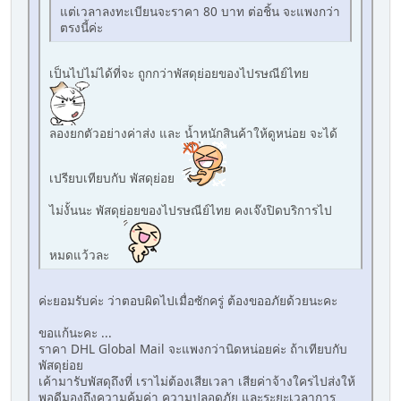
แต่เวลาลงทะเบียนจะราคา 80 บาท ต่อชิ้น จะแพงกว่า
ตรงนี้ค่ะ
เป็นไปไม่ได้ที่จะ ถูกกว่าพัสดุย่อยของไปรษณีย์ไทย
ลองยกตัวอย่างค่าส่ง และ น้ำหนักสินค้าให้ดูหน่อย จะได้
เปรียบเทียบกับ พัสดุย่อย
ไม่งั้นนะ พัสดุย่อยของไปรษณีย์ไทย คงเจ๊งปิดบริการไป
หมดแว้วละ
ค่ะยอมรับค่ะ ว่าตอบผิดไปเมื่อซักครู่ ต้องขออภัยด้วยนะคะ
ขอแก้นะคะ ...
ราคา DHL Global Mail จะแพงกว่านิดหน่อยค่ะ ถ้าเทียบกับ
พัสดุย่อย
เค้ามารับพัสดุถึงที่ เราไม่ต้องเสียเวลา เสียค่าจ้างใครไปส่งให้
พอดีมองถึงความคุ้มค่า ความปลอดภัย และระยะเวลาการ