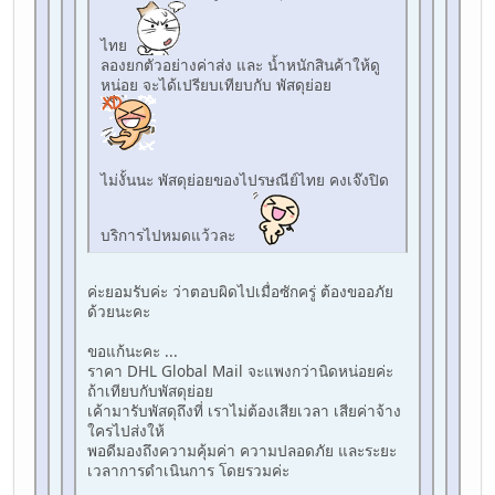
ไทย
ลองยกตัวอย่างค่าส่ง และ น้ำหนักสินค้าให้ดู
หน่อย จะได้เปรียบเทียบกับ พัสดุย่อย
ไม่งั้นนะ พัสดุย่อยของไปรษณีย์ไทย คงเจ๊งปิด
บริการไปหมดแว้วละ
ค่ะยอมรับค่ะ ว่าตอบผิดไปเมื่อซักครู่ ต้องขออภัย
ด้วยนะคะ
ขอแก้นะคะ ...
ราคา DHL Global Mail จะแพงกว่านิดหน่อยค่ะ
ถ้าเทียบกับพัสดุย่อย
เค้ามารับพัสดุถึงที่ เราไม่ต้องเสียเวลา เสียค่าจ้าง
ใครไปส่งให้
พอดีมองถึงความคุ้มค่า ความปลอดภัย และระยะ
เวลาการดำเนินการ โดยรวมค่ะ