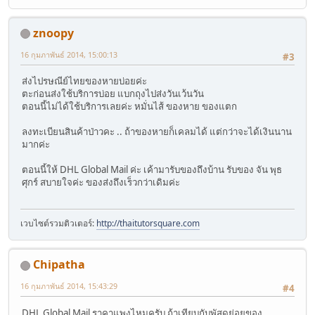
znoopy
16 กุมภาพันธ์ 2014, 15:00:13
#3
ส่งไปรษณีย์ไทยของหายบ่อยค่ะ
ตะก่อนส่งใช้บริการบ่อย แบกถุงไปส่งวันเว้นวัน
ตอนนี้ไม่ได้ใช้บริการเลยค่ะ หมั่นไส้ ของหาย ของแตก
ลงทะเบียนสินค้าป่าวคะ .. ถ้าของหายก็เคลมได้ แต่กว่าจะได้เงินนาน
มากค่ะ
ตอนนี้ให้ DHL Global Mail ค่ะ เค้ามารับของถึงบ้าน รับของ จัน พุธ
ศุกร์ สบายใจค่ะ ของส่งถึงเร็วกว่าเดิมค่ะ
เวบไซต์รวมติวเตอร์:
http://thaitutorsquare.com
Chipatha
16 กุมภาพันธ์ 2014, 15:43:29
#4
DHL Global Mail ราคาแพงไหมครับ ถ้าเทียบกับพัสดุย่อยของ