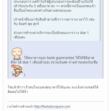
ประกอบการ แต่ถ้าไม่ใช่ผู้ประกอบการจะต้องมีวงเงินให้
เค้ารับประกัน 5 หมื่นบาท ค่ะ << ตรงนี้หากเป็นเอกชนเจ้า
อื่นเงื่อนไขจะแตกต่างกันตามตกลงนะคะ
เจ้าหน้าที่จะมารับสินค้าตามที่เราวางตารางเวลาไว้ เช่น
รับ จันทร์ พุธ ศุกร์
ส่วนการชำระค่าบริการจะเป็นลักษณะการวาง due 1
เดือนค่ะ
ให้ธนาคารออก bank guanrantee ให้ได้ชิมิฮาฟ
ดีจัง ได้ due 1 เดือนด้วยอ่ะ (ขายเงินสด จ่ายค่าขนส่งเงินเชื่อ
)
ใช่แล้วจ้าาา ถ้าสนใจแมสเสดมาหาก็ได้นะคะ จะแจ้งทางเซลล์ให้
ติดต่อไปให้จ้า
เวบไซต์รวมติวเตอร์:
http://thaitutorsquare.com