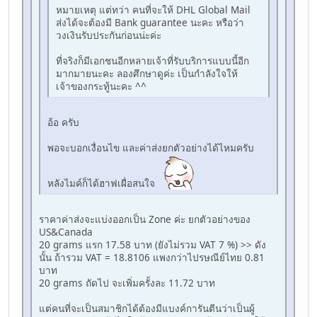
หมายเหตุ แต่ทว่า คนที่จะให้ DHL Global Mail
ส่งได้จะต้องมี Bank guarantee นะคะ หรือว่า
วงเงินรับประกันก่อนน่ะค่ะ
ที่จริงก็มีเอกชนอีกหลายเจ้าที่รับบริการแบบนี้อีก
มากมายนะคะ ลองศึกษาดูค่ะ เป็นกำลังใจให้
เจ้าของกระทู้นะคะ ^^
อ้อ ครับ
พอจะบอกเงื่อนไข และค่าส่งยกตัวอย่างได้ไหมครับ
หลังไมค์ก็ได้ฮาฟเผื่อสนใจ
ราคาค่าส่งจะแบ่งออกเป็น Zone ค่ะ ยกตัวอย่างของ
US&Canada
20 grams แรก 17.58 บาท (ยังไม่รวม VAT 7 %) >> ดัง
นั้น ถ้ารวม VAT = 18.8106 แพงกว่าไปรษณีย์ไทย 0.81
บาท
20 grams ถัดไป จะเพิ่มครั้งละ 11.72 บาท
แต่คนที่จะเป็นสมาชิกได้ต้องมีแบงค์การันตีนว่าเป็นผู้