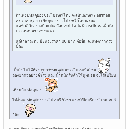
ถ้าเทียบพัสดุย่อยของไปรษณีไทย จะเป็นลักษณะ airmail
ค่ะ ราคาถูกกว่าพัสดุย่อยของไปรษณีย์ไทยนะคะ
แต่ข้อดีอีกอย่างคือแปะสก๊อตเทป ได้ ไม่มีการเปิดห่อเมื่อถึง
ประเทศปลายทางนะคะ
แต่เวลาลงทะเบียนจะราคา 80 บาท ต่อชิ้น จะแพงกว่าตรง
นี้ค่ะ
เป็นไปไม่ได้ที่จะ ถูกกว่าพัสดุย่อยของไปรษณีย์ไทย
ลองยกตัวอย่างค่าส่ง และ น้ำหนักสินค้าให้ดูหน่อย จะได้เปรียบ
เทียบกับ พัสดุย่อย
ไม่งั้นนะ พัสดุย่อยของไปรษณีย์ไทย คงเจ๊งปิดบริการไปหมดแว้
วละ
ค่ะยอมรับค่ะ ว่าตอบผิดไปเมื่อซักครู่ ต้องขออภัยด้วยนะคะ