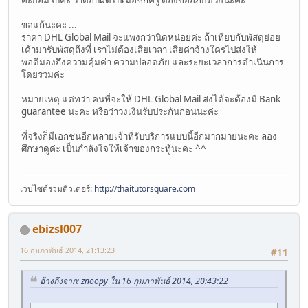
ขอแก้นะคะ ...
ราคา DHL Global Mail จะแพงกว่านิดหน่อยค่ะ ถ้าเทียบกับพัสดุย่อย
เค้ามารับพัสดุถึงที่ เราไม่ต้องเสียเวลา เสียค่าจ้างใครไปส่งให้
พอดีมองถึงความคุ้มค่า ความปลอดภัย และระยะเวลาการดำเนินการ
โดยรวมค่ะ
หมายเหตุ แต่ทว่า คนที่จะให้ DHL Global Mail ส่งได้จะต้องมี Bank
guarantee นะคะ หรือว่าวงเงินรับประกันก่อนน่ะค่ะ
ที่จริงก็มีเอกชนอีกหลายเจ้าที่รับบริการแบบนี้อีกมากมายนะคะ ลอง
ศึกษาดูค่ะ เป็นกำลังใจให้เจ้าของกระทู้นะคะ ^^
เวบไซต์รวมติวเตอร์:
http://thaitutorsquare.com
ebizsl007
16 กุมภาพันธ์ 2014, 21:13:23
#11
อ้างถึงจาก: znoopy ใน 16 กุมภาพันธ์ 2014, 20:43:22