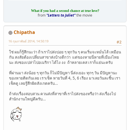
What if you had a second chance at true love?
from
"Letters to Juliet"
the movie
Chipatha
16 กุมภาพันธ์ 2014, 14:50:19
#2
ใช่ ผมก็รู้สึกนะว่า ถ้าเราไปส่งบ่อย ๆ ทุกวัน ๆ คนเริ่มจะหมั่นไส้ เหมือน
กัน สงสัยต้องเปลี่ยนสาขาส่งบ้างดีกว่า แต่ของหายนี่หายที่เมืองไทย
นะ ส่งซองเปล่าไปอเมริกา ได้ไง งง ถ้าหลายเคส เราก็แย่นะครับ
ที่ผ่านมา ส่งน้อย ๆ ทุกวัน ก็ไม่มีปัญหา นี่ส่งเยอะ ทุกๆ วัน มีปัญหานะ
ของหายติดกันเลย เราเช็ค หายวันที่ 4, 5, 6 เรียง มาเลยวันละชิ้น เรา
เช็คดู เลยรู้สึกผิดสังเกตครับ...
ถ้าส่งเรื่องสอบสวน ควนส่งที่สาขาที่เราไปส่งของหรือว่า ส่งเรื่องไป
สำนักงานใหญ่ดีครับ...