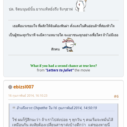
ปล. จิตมนุษย์นั้น ยากแท้หยั่งถึง จิงๆฮาฟ
เธอคือแรงของใจ ที่ผลักให้ฉันต้องฟันผ่า ดั่งแสงในคืนอ่อนล้าที่ส่องหัวใจ
เป็นผู้ชนะทุกวินาที จะมีความหมายใด จะเอาชนะทุกอย่างเพื่อใคร ถ้าไม่มีเธอ
สักคน
What if you had a second chance at true love?
from
"Letters to Juliet"
the movie
ebizsl007
16 กุมภาพันธ์ 2014, 16:10:23
#6
อ้างถึงจาก: Chipatha ใน 16 กุมภาพันธ์ 2014, 14:50:19
ใช่ ผมก็รู้สึกนะว่า ถ้าเราไปส่งบ่อย ๆ ทุกวัน ๆ คนเริ่มจะหมั่นไส้
เหมือนกัน สงสัยต้องเปลี่ยนสาขาส่งบ้างดีกว่า แต่ของหายนี่