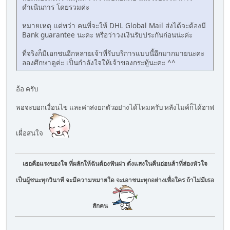
ดำเนินการ โดยรวมค่ะ
หมายเหตุ แต่ทว่า คนที่จะให้ DHL Global Mail ส่งได้จะต้องมี
Bank guarantee นะคะ หรือว่าวงเงินรับประกันก่อนน่ะค่ะ
ที่จริงก็มีเอกชนอีกหลายเจ้าที่รับบริการแบบนี้อีกมากมายนะคะ
ลองศึกษาดูค่ะ เป็นกำลังใจให้เจ้าของกระทู้นะคะ ^^
อ้อ ครับ
พอจะบอกเงื่อนไข และค่าส่งยกตัวอย่างได้ไหมครับ หลังไมค์ก็ได้ฮาฟ
เผื่อสนใจ
เธอคือแรงของใจ ที่ผลักให้ฉันต้องฟันผ่า ดั่งแสงในคืนอ่อนล้าที่ส่องหัวใจ
เป็นผู้ชนะทุกวินาที จะมีความหมายใด จะเอาชนะทุกอย่างเพื่อใคร ถ้าไม่มีเธอ
สักคน