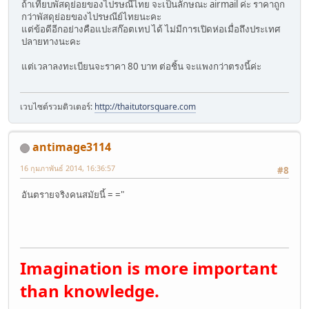
ถ้าเทียบพัสดุย่อยของไปรษณีไทย จะเป็นลักษณะ airmail ค่ะ ราคาถูก
กว่าพัสดุย่อยของไปรษณีย์ไทยนะคะ
แต่ข้อดีอีกอย่างคือแปะสก๊อตเทป ได้ ไม่มีการเปิดห่อเมื่อถึงประเทศ
ปลายทางนะคะ
แต่เวลาลงทะเบียนจะราคา 80 บาท ต่อชิ้น จะแพงกว่าตรงนี้ค่ะ
เวบไซต์รวมติวเตอร์:
http://thaitutorsquare.com
antimage3114
16 กุมภาพันธ์ 2014, 16:36:57
#8
อันตรายจริงคนสมัยนี้ = ="
Imagination is more important
than knowledge.