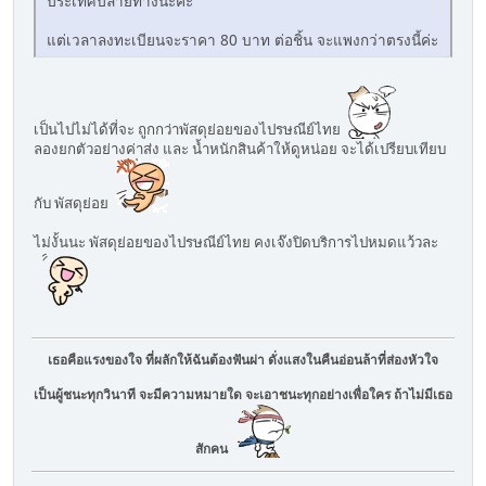
ประเทศปลายทางนะคะ
แต่เวลาลงทะเบียนจะราคา 80 บาท ต่อชิ้น จะแพงกว่าตรงนี้ค่ะ
เป็นไปไม่ได้ที่จะ ถูกกว่าพัสดุย่อยของไปรษณีย์ไทย
ลองยกตัวอย่างค่าส่ง และ น้ำหนักสินค้าให้ดูหน่อย จะได้เปรียบเทียบ
กับ พัสดุย่อย
ไม่งั้นนะ พัสดุย่อยของไปรษณีย์ไทย คงเจ๊งปิดบริการไปหมดแว้วละ
เธอคือแรงของใจ ที่ผลักให้ฉันต้องฟันผ่า ดั่งแสงในคืนอ่อนล้าที่ส่องหัวใจ
เป็นผู้ชนะทุกวินาที จะมีความหมายใด จะเอาชนะทุกอย่างเพื่อใคร ถ้าไม่มีเธอ
สักคน