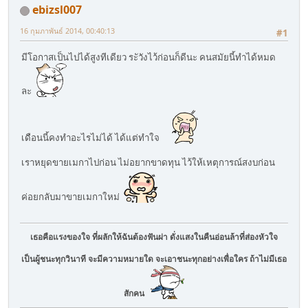
ebizsl007
16 กุมภาพันธ์ 2014, 00:40:13
#1
มีโอกาสเป็นไปได้สูงทีเดียว ระัวังไว้ก่อนก็ดีนะ คนสมัยนี้ทำได้หมด
ละ
เดือนนี้คงทำอะไรไม่ได้ ได้แต่ทำใจ
เราหยุดขายเมกาไปก่อน ไม่อยากขาดทุน ไว้ให้เหตุการณ์สงบก่อน
ค่อยกลับมาขายเมกาใหม่
เธอคือแรงของใจ ที่ผลักให้ฉันต้องฟันผ่า ดั่งแสงในคืนอ่อนล้าที่ส่องหัวใจ
เป็นผู้ชนะทุกวินาที จะมีความหมายใด จะเอาชนะทุกอย่างเพื่อใคร ถ้าไม่มีเธอ
สักคน