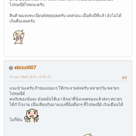
ไปรษณีย์ไทยนะครับ
สินค้าผมลงทะเบียนพัสดุย่อยครับ เคสก่อน เมื่อต้นปีที่แล้ว ยังไม่ได้
เงินคืนเลยครับ
ebizsl007
16 กุมภาพันธ์ 2014, 16:05:29
#5
แนะนำนะครับ ถ้าของเยอะๆ ให้กระจายส่งครับ หลายๆวัน หลายๆ
ไปรษณีย์
คนรับของนั่นละ มันหมั่นไส้เอา อิจฉาที่นั่งแพคของแล้วส่งๆ สบายๆ
ได้กำไรงาม เมื่อเทียบกับมานเองที่นั่งต๊อกๆ ที่ไปรษณีย์ เงินเดือนได้
ไม่กี่พัน