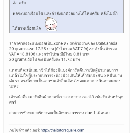
อ้อ ครับ
พอจะบอกเงื่อนไข และค่าส่งยกตัวอย่างได้ไหมครับ หลังไมค์ก็
ได้ฮาฟเผื่อสนใจ
ราคาค่าส่งจะแบ่งออกเป็น Zone ค่ะ ยกตัวอย่างของ US&Canada
20 grams แรก 17.58 บาท (ยังไม่รวม VAT 7 %) >> ดังนั้น ถ้ารวม
VAT = 18.8106 แพงกว่าไปรษณีย์ไทย 0.81 บาท
20 grams ถัดไป จะเพิ่มครั้งละ 11.72 บาท
แต่คนที่จะเป็นสมาชิกได้ต้องมีแบงค์การันตีนว่าเป็นผู้ประกอบการ
แต่ถ้าไม่ใช่ผู้ประกอบการจะต้องมีวงเงินให้เค้ารับประกัน 5 หมื่นบาท
ค่ะ << ตรงนี้หากเป็นเอกชนเจ้าอื่นเงื่อนไขจะแตกต่างกันตามตกลง
นะคะ
เจ้าหน้าที่จะมารับสินค้าตามที่เราวางตารางเวลาไว้ เช่น รับ จันทร์ พุธ
ศุกร์
ส่วนการชำระค่าบริการจะเป็นลักษณะการวาง due 1 เดือนค่ะ
เวบไซต์รวมติวเตอร์:
http://thaitutorsquare.com