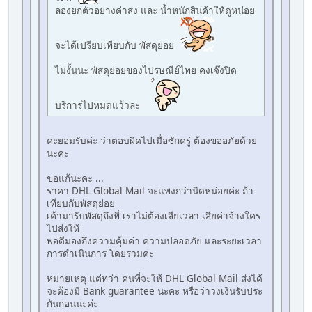
ลองยกตัวอย่างค่าส่ง และ น้ำหนักสินค้าให้ดูหน่อย
จะได้เปรียบเทียบกับ พัสดุย่อย
ไม่งั้นนะ พัสดุย่อยของไปรษณีย์ไทย คงเจ๊งปิด
บริการไปหมดแว้วละ
ค่ะยอมรับค่ะ ว่าตอบผิดไปเมื่อซักครู่ ต้องขออภัยด้วย
นะคะ
ขอแก้นะคะ ...
ราคา DHL Global Mail จะแพงกว่านิดหน่อยค่ะ ถ้า
เทียบกับพัสดุย่อย
เค้ามารับพัสดุถึงที่ เราไม่ต้องเสียเวลา เสียค่าจ้างใคร
ไปส่งให้
พอดีมองถึงความคุ้มค่า ความปลอดภัย และระยะเวลา
การดำเนินการ โดยรวมค่ะ
หมายเหตุ แต่ทว่า คนที่จะให้ DHL Global Mail ส่งได้
จะต้องมี Bank guarantee นะคะ หรือว่าวงเงินรับประ
กันก่อนน่ะค่ะ