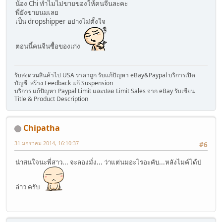
น้อง Chi ทำไมไม่ขายของให้คนจีนละคะ
พี่ยังขายนมเลย
เป็น dropshipper อย่างไม่ตั้งใจ
ตอนนี้คนจีนซื้อของเก่ง
รับส่งด่วนสินค้าไป USA ราคาถูก รับแก้ปัญหา eBay&Paypal บริการเปิด
บัญชี สร้าง Feedback แก้ Suspension
บริการ แก้ปัญหา Paypal Limit และปลด Limit Sales จาก eBay รับเขียน
Title & Product Description
Chipatha
31 มกราคม 2014, 16:10:37
#6
น่าสนใจนะพี่สาว... จะลองมั่ง... ว่าแต่นมอะไรอะคับ...หลังไมค์ได้ป่
ล่าว ครับ