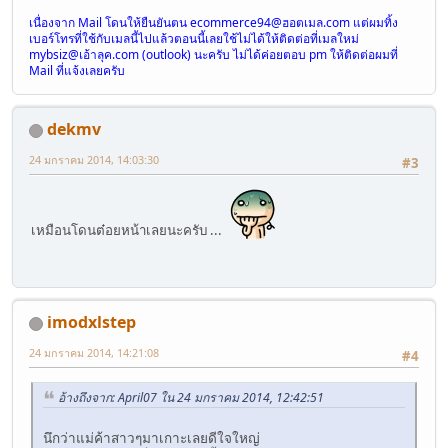
เนื่องจาก Mail โดนให้ยืนยันตน
ecommerce94@ฮอตเมล.com
แต่ผมทิ้ง
เบอร์โทรที่ใช้กับเมลนี้ไปแล้วตอนนี้เลยใช้ไม่ได้ให้ติดต่อที่เมลใหม่
mybsiz@เอ้าลุค.com
(outlook) นะครับ ไม่ได้ค่อยตอบ pm ให้ติดต่อผมที่
Mail ที่แจ้งเลยครับ
dekmv
24 มกราคม 2014, 14:03:30
#3
เหมือนโดนต๋อยหน้าเลยนะครับ ...
imodxlstep
24 มกราคม 2014, 14:21:08
#4
อ้างถึงจาก: April07 ใน 24 มกราคม 2014, 12:42:51
นึกว่าแม่ค้าสาวๆมาเกาะเลยดีใจใหญ่