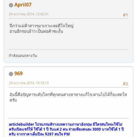
April07
24 มกราคม 2014, 12:42:51
#1
นึกว่าแม่ค้าสาวๆมาเกาะเลยดีใจใหญ่
อ่านอีกรอบอ้าว เป็นพ่อค้าซะงั้น
กำลังนอนกลางวัน
969
24 มกราคม 2014, 13:18:13
#2
อันนี้คือปัญหาระดับโลกที่ทุกคนต่างหาทางแก้ไข ผ่านไปได้ก็จะสดใส
ครับ
articlebuilder โปรแกรมส้รางบทความภาษาอังกฤษ มีใครสนใจจะใช้ไม่
ครับเปิดแชร์ให้ ใช้ได้ 1 ปี รับแค่ 2 คน จ่ายเพียงคนละ 3000 บาทใช้ได้ 1 ปี
ครับ จากราคาเต็มปีละ $297 สนใจ PM