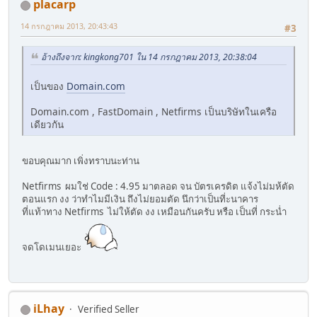
placarp
14 กรกฎาคม 2013, 20:43:43
#3
อ้างถึงจาก: kingkong701 ใน 14 กรกฎาคม 2013, 20:38:04
เป็นของ
Domain.com
Domain.com , FastDomain , Netfirms เป็นบริษัทในเครือ
เดียวกัน
ขอบคุณมาก เพิ่งทราบนะท่าน
Netfirms ผมใช่ Code : 4.95 มาตลอด จน บัตรเครดิต แจ้งไม่มห้ตัด
ตอนแรก งง ว่าทำไมมีเงิน ถึงไม่ยอมตัด นึกว่าเป็นที่ะนาคาร
ที่แท้าทาง Netfirms ไม่ให้ตัด งง เหมือนกันครับ หรือ เป็นที่ กระน่ำ
จดโดเมนเยอะ
iLhay
Verified Seller