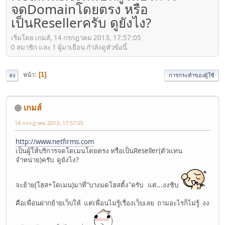
จดDomainโดยตรง หรือ
เป็นResellerครับ ดูยังไง?
เริ่มโดย เกมส์, 14 กรกฎาคม 2013, 17:57:05
0 สมาชิก และ 1 ผู้มาเยือน กำลังดูหัวข้อนี้
หน้า
1
ลง
การกระทำของผู้ใช้
เกมส์
14 กรกฎาคม 2013, 17:57:05
http://www.netfirms.com
เป็นผู้ให้บริการจดโดเมนโดยตรง หรือเป็นReseller(ตัวแทน
จำหน่าย)ครับ ดูยังไง?
จะย้าย(โฮส+โดเมน)มาที่"บางมดโฮสติ้ง"ครับ แต่...งงชิบ
คือเพื่อนฝากย้ายเว็บให้ แต่เพื่อนไม่รู้เรื่องเว็บเลย ถามอะไรก็ไม่รู้ งง