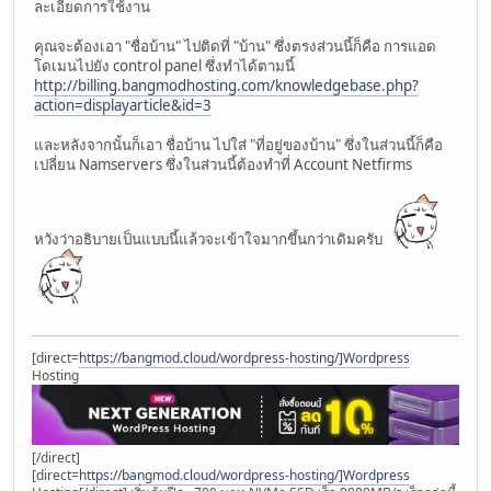
ละเอียดการใช้งาน
คุณจะต้องเอา "ชื่อบ้าน" ไปติดที่ "บ้าน" ซึ่งตรงส่วนนี้ก็คือ การแอด
โดเมนไปยัง control panel ซึ่งทำได้ตามนี้
http://billing.bangmodhosting.com/knowledgebase.php?
action=displayarticle&id=3
และหลังจากนั้นก็เอา ชื่อบ้าน ไปใส่ "ที่อยู่ของบ้าน" ซึ่งในส่วนนี้ก็คือ
เปลี่ยน Namservers ซึ่งในส่วนนี้ต้องทำที่ Account Netfirms
หวังว่าอธิบายเป็นแบบนี้แล้วจะเข้าใจมากขึ้นกว่าเดิมครับ
[direct=
https://bangmod.cloud/wordpress-hosting/]Wordpress
Hosting
[/direct]
[direct=
https://bangmod.cloud/wordpress-hosting/]Wordpress