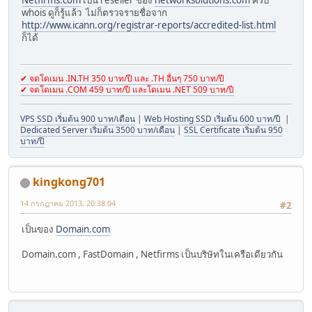
whois ดูก็รู้แล้ว ไม่ก็ตรวจรายชื่อจาก
http://www.icann.org/registrar-reports/accredited-list.html
ก็ได้
✔ จดโดเมน .IN.TH 350 บาท/ปี และ .TH อื่นๆ 750 บาท/ปี
✔ จดโดเมน .COM 459 บาท/ปี และโดเมน .NET 509 บาท/ปี
VPS SSD เริ่มต้น 900 บาท/เดือน
|
Web Hosting SSD เริ่มต้น 600 บาท/ปี
|
Dedicated Server เริ่มต้น 3500 บาท/เดือน
|
SSL Certificate เริ่มต้น 950
บาท/ปี
kingkong701
14 กรกฎาคม 2013, 20:38:04
#2
เป็นของ
Domain.com
Domain.com , FastDomain , Netfirms เป็นบริษัทในเครือเดียวกัน