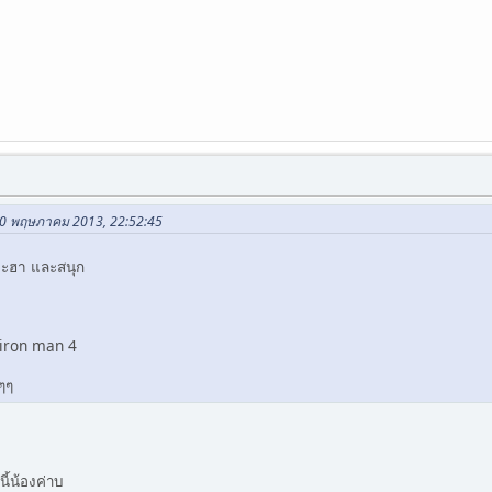
 10 พฤษภาคม 2013, 22:52:45
าจะฮา และสนุก
น iron man 4
ๆๆ
นี้น้องค่าบ