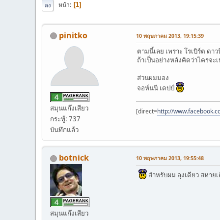
หน้า
1
ลง
pinitko
10 พฤษภาคม 2013, 19:15:39
ตามนี้เลย เพราะ โรเบิร์ต ดาว
ถ้าเป็นอย่างหลังคิดว่าไครจะเ
ส่วนผมมอง
จอห์นนี เดปป์
สมุนแก๊งเสียว
[direct=
http://www.facebook.c
กระทู้: 737
บันทึกแล้ว
botnick
10 พฤษภาคม 2013, 19:55:48
สำหรับผม ลุงเดียว สหาย
สมุนแก๊งเสียว