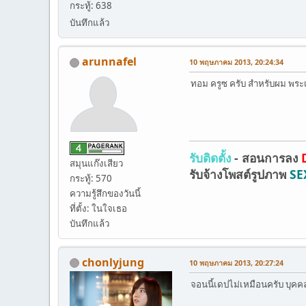
กระทู้: 638
บันทึกแล้ว
arunnafel
10 พฤษภาคม 2013, 20:24:34
ทอม ครูซ ครับ สำหรับผม พร
รับติดตั้ง
- สอนการลง
D
สมุนแก๊งเสียว
รับจ้างโพสต์รูปภาพ
SE
กระทู้: 570
ความรู้สึกของวันนี้
ที่ตั้ง: ในใจเธอ
บันทึกแล้ว
chonlyjung
10 พฤษภาคม 2013, 20:27:24
จอนนี้เดปไม่เหมือนครับ บุคค