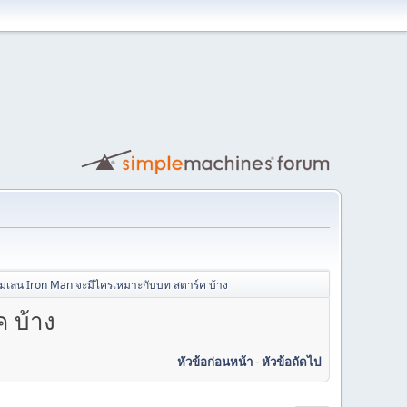
ร์ ไม่เล่น Iron Man จะมีไครเหมาะกับบท สตาร์ค บ้าง
ค บ้าง
หัวข้อก่อนหน้า
-
หัวข้อถัดไป