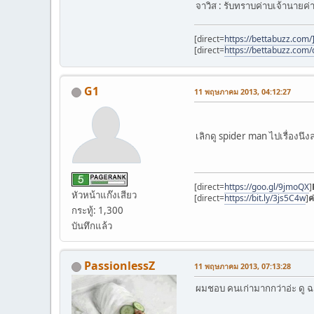
จาวิส : รับทราบค่าบเจ้านายค่
[direct=
https://bettabuzz.com/
[direct=
https://bettabuzz.com/c
G1
11 พฤษภาคม 2013, 04:12:27
เลิกดู spider man ไปเรื่องนึ
[direct=
https://goo.gl/9jmoQX
]
หัวหน้าแก๊งเสียว
[direct=
https://bit.ly/3js5C4w
]
ค
กระทู้: 1,300
บันทึกแล้ว
PassionlessZ
11 พฤษภาคม 2013, 07:13:28
ผมชอบ คนเก่ามากกว่าอ่ะ ดู ฉ