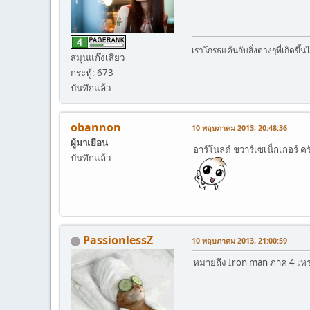
เราโกรธแค้นกับสิ่งต่างๆที่เกิดขึ
สมุนแก๊งเสียว
กระทู้: 673
บันทึกแล้ว
obannon
10 พฤษภาคม 2013, 20:48:36
ผู้มาเยือน
อาร์โนลด์ ชวาร์เซเน็กเกอร์ คร
บันทึกแล้ว
PassionlessZ
10 พฤษภาคม 2013, 21:00:59
หมายถึง Iron man ภาค 4 เหร