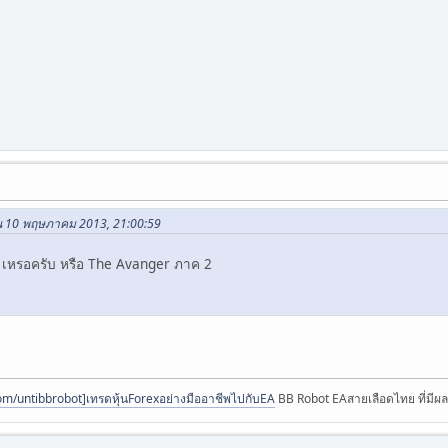
 ใน 10 พฤษภาคม 2013, 21:00:59
 เหรอครับ หรือ The Avanger ภาค 2
om/untibbrobot]เทรดหุ้นForexอย่างมืออาชีพไปกับEA
BB Robot EAสายเลือดไทย ที่มีผล