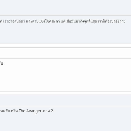
้นได้ เราอาจสบถด่า และสาปแช่งโชคชะตา แต่เมื่อมันมาถึงจุดสิ้นสุด เราก็ต้องปล่อยวาง
ับ
อครับ หรือ The Avanger ภาค 2