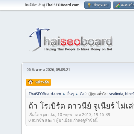
ยินดีต้อนรับสู่
ThaiSEOBoard.com
เข้าสู่ระบบ
ลงทะเบี
06 สิงหาคม 2026, 09:09:21
หน้าหลัก
ThaiSEOBoard.com
อื่นๆ
Cafe
(ผู้ดูแลทั่วไป:
sealinda
,
Nine
►
►
ถ้า โรเบิร์ต ดาวนีย์ จูเนียร์ ไ
เริ่มโดย pinitko, 10 พฤษภาคม 2013, 19:15:39
0 สมาชิก และ 1 ผู้มาเยือน กำลังดูหัวข้อนี้