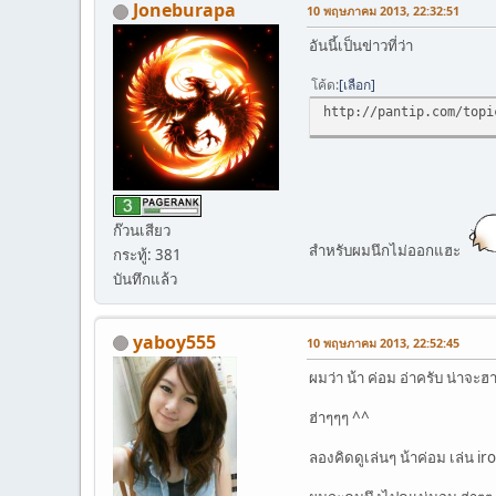
Joneburapa
10 พฤษภาคม 2013, 22:32:51
อันนี้เป็นข่าวที่ว่า
โค้ด
เลือก
http://pantip.com/topi
ก๊วนเสียว
สำหรับผมนึกไม่ออกแฮะ
กระทู้: 381
บันทึกแล้ว
yaboy555
10 พฤษภาคม 2013, 22:52:45
ผมว่า น้า ค่อม อ่าครับ น่าจะ
ฮ่าๆๆๆ ^^
ลองคิดดูเล่นๆ น้าค่อม เล่น i