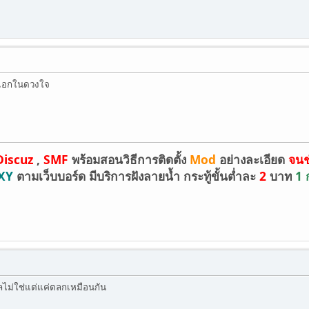
ะเอกในดวงใจ
iscuz
,
SMF
พร้อมสอนวิธีการติดตั้ง
Mod
อย่างละเอียด
จน
XY
ตามเว็บบอร์ด มีบริการฝังลายน้ำ กระทู้ขั้นต่ำละ
2
บาท
1 
ลไม่ใช่แต่แค่ตลกเหมือนกัน