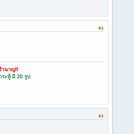
#2
ชำนาญ!!
กระทู้ มี 20 รูป
#3