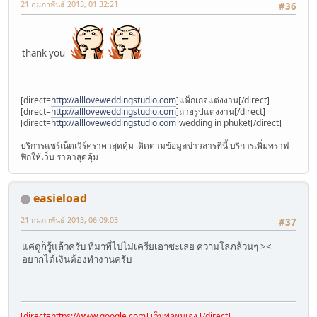
21 กุมภาพันธ์ 2013, 01:32:21
#36
thank you
[direct=
http://allloveweddingstudio.com
]แพ็กเกจแต่งงาน[/direct]
[direct=
http://allloveweddingstudio.com
]ถ่ายรูปแต่งงาน[/direct]
[direct=
http://allloveweddingstudio.com
]wedding in phuket[/direct]
บริการแชร์เน็ตเวิร์คราคาสุดคุ้ม ติดตามข้อมูลข่าวสารที่นี้ บริการเพิ่มทราฟ
ฟิกให้เว็บ ราคาสุดคุ้ม
easieload
21 กุมภาพันธ์ 2013, 06:09:03
#37
แค่ดูก็รู้แล้วครับ ที่มาที่ไปไม่เครียเอาซะเลย ความโลภล้วนๆ ><
อยากได้เงินต้องทำงานครับ
[direct=
https://www.google.com
] เว็บพ่อผมเอง [/direct]