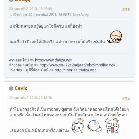
20 กุมภาพันธ์ 2013, 19:49:44
#23
แก้ไขล่าสุด
: 20 กุมภาพันธ์ 2013, 19:50:54 โดย slotqq
แม่ทีมหลายคนรู้อยู่แก่ใจดีครับ แต่ก็ยังทำ
ผมเชื่อว่า ถึงจะได้เงินจริง แต่บาปกกรรมก็มีจริงเช่นกัน
งานออนไลน์ =>
http://www.thaiza.ws/
ทํางานผ่านเน็ต =>
http://www.xn--72c2aejaat7obc9mndi8d.ws/
1Series | ดูซีรี่ย์ออนไลน์ =>
http://1series.thaiza.ws/
Cevic
20 กุมภาพันธ์ 2013, 20:18:38
#24
ทำไมพวกธุรกิจที่เป็น money game ถึงเกิดมาหลอกคนไทยได้เรื่อยๆ
เลย หรือเห็นว่าคนไทยหลอกง่าย มันเกี่ยวกับหวยไหม คนไทยก็ชอบ
เล่นหวย มันเหมือนกันหรือเปล่านะ