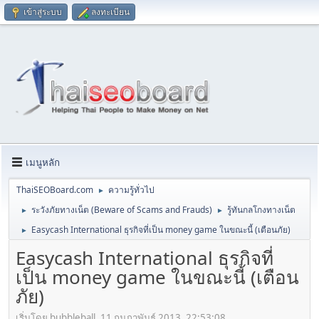
เข้าสู่ระบบ
ลงทะเบียน
เมนูหลัก
ThaiSEOBoard.com
ความรู้ทั่วไป
►
ระวังภัยทางเน็ต (Beware of Scams and Frauds)
รู้ทันกลโกงทางเน็ต
►
►
Easycash International ธุรกิจที่เป็น money game ในขณะนี้ (เตือนภัย)
►
Easycash International ธุรกิจที่
เป็น money game ในขณะนี้ (เตือน
ภัย)
เริ่มโดย bubbleball, 11 กุมภาพันธ์ 2013, 22:53:08