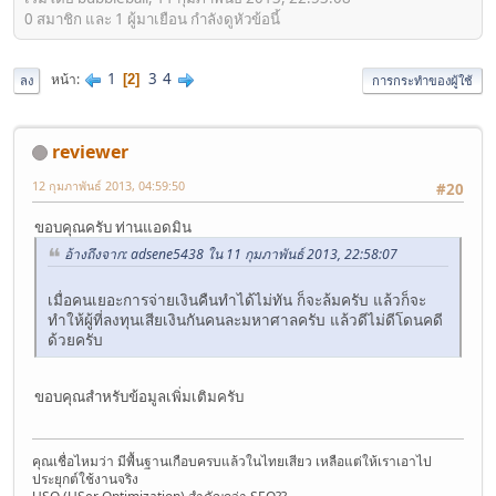
0 สมาชิก และ 1 ผู้มาเยือน กำลังดูหัวข้อนี้
1
3
4
หน้า
2
ลง
การกระทำของผู้ใช้
reviewer
12 กุมภาพันธ์ 2013, 04:59:50
#20
ขอบคุณครับ ท่านแอดมิน
อ้างถึงจาก: adsene5438 ใน 11 กุมภาพันธ์ 2013, 22:58:07
เมื่อคนเยอะการจ่ายเงินคืนทำได้ไม่ทัน ก็จะล้มครับ แล้วก็จะ
ทำให้ผู้ที่ลงทุนเสียเงินกันคนละมหาศาลครับ แล้วดีไม่ดีโดนคดี
ด้วยครับ
ขอบคุณสำหรับข้อมูลเพิ่มเติมครับ
คุณเชื่อไหมว่า มีพื้นฐานเกือบครบแล้วในไทยเสียว เหลือแต่ให้เราเอาไป
ประยุกต์ใช้งานจริง