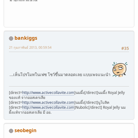
bankiggs
21 กุมภาพันธ์ 2013, 00:59:54
#35
...เห็นโปรโมทในเฟซ โชว์ขึ้นมาตลอดเลย แบบเพจแนะนำ
[direct=
http://www.activecollavite.com
]นมผึ้ง[/direct]นมผึ้ง Royal Jelly
ของแท้ จากออสเตรเลีย
[direct=
http://www.activecollavite.com
]นมผึ้ง[/direct]นูโบลิค
[direct=
http://www.activecollavite.com
]Nubolic[/direct] Royal Jelly นม
ผึ้งแท้จากออสเตรเลีย มี อย.
seobegin