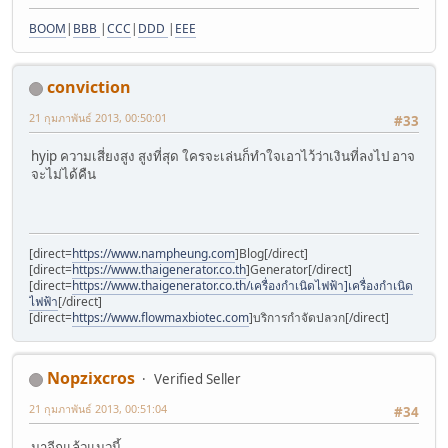
BOOM
|
BBB
|
CCC
|
DDD
|
EEE
conviction
21 กุมภาพันธ์ 2013, 00:50:01
#33
hyip ความเสี่ยงสูง สูงที่สุด ใครจะเล่นก็ทำใจเอาไว้ว่าเงินที่ลงไป อาจ
จะไม่ได้คืน
[direct=
https://www.nampheung.com
]Blog[/direct]
[direct=
https://www.thaigenerator.co.th
]Generator[/direct]
[direct=
https://www.thaigenerator.co.th/เครื่องกำเนิดไฟฟ้า]เครื่องกำเนิด
ไฟฟ้า
[/direct]
[direct=
https://www.flowmaxbiotec.com
]บริการกำจัดปลวก[/direct]
Nopzixcros
Verified Seller
21 กุมภาพันธ์ 2013, 00:51:04
#34
มาอีกแล้วแนวนี้